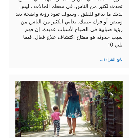
تحدث لكثير من الناس. في معظم الحالات ، ليس
لديك ما يدعو للقلق ، وسوف تعود رؤية واضحة بعد
وميض أو فرك عينيك. يعاني الكثير من الناس من
رؤية ضبابية في الصباح لأسباب عديدة. إن فهم
سبب حدوثه هو مفتاح اكتشاف علاج فعال. فيما
يلي 10
:
تابع القراءة…
10
أسباب
لرؤية
ضبابية
في
الصباح