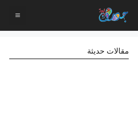
نتقل
لى
القائمة
لمحتوى
مقالات حديثة