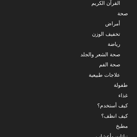
القرآن الكريم
صحة
أمراض
تخفيف الوزن
رياضة
صحة الشعر والجلد
صحة الفم
علاجات طبيعية
طفولة
غذاء
كيف أستخدم؟
كيف انظف؟
مطبخ
نباتات وأعشاب