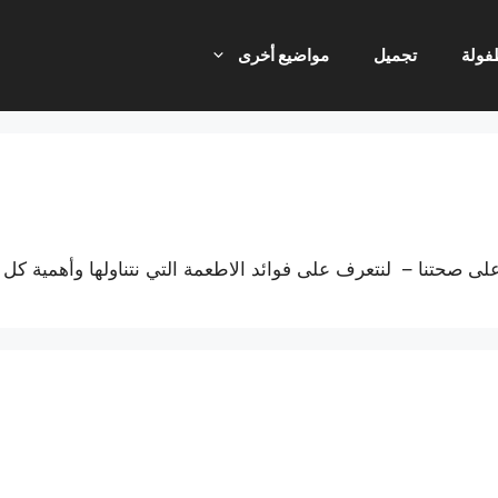
فولة
تجميل
مواضيع أخرى
على صحتنا – لنتعرف على فوائد الاطعمة التي نتناولها وأهمية كل م