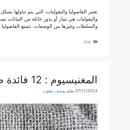
تعتبر الفاصوليا والبقوليات، التي يتم تناولها بشكل
والبقوليات هي ثمار أو بذور عائلة من النباتات تسم
والسلطات وغيرها من الوصفات. تتمتع الفاصوليا و
التصنيفات
غذاء
المغنيسيوم : 12 فائدة صحية مبنية على الأدلة العلمية
07/11/2024
بقلم
يوسف يعقوب