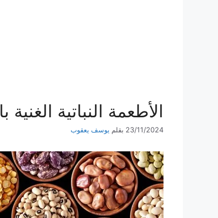
الأطعمة النباتية الغنية ب
23/11/2024
بقلم
يوسف يعقوب