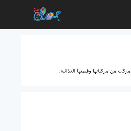
ركب من مركباتها وقيمتها الغذائية.