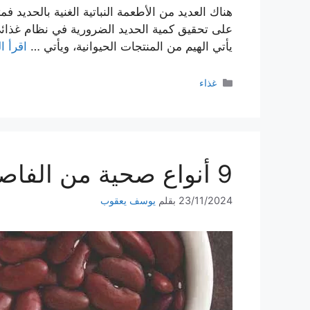
هناك العديد من الأطعمة النباتية الغنية بالحدي
على تحقيق كمية الحديد الضرورية في نظام غذائي
يأتي الهيم من المنتجات الحيوانية، ويأتي …
اقرأ ا
التصنيفات
غذاء
9 أنواع صحية من الفاصوليا والبقوليات عليك تجربتها
23/11/2024
بقلم
يوسف يعقوب