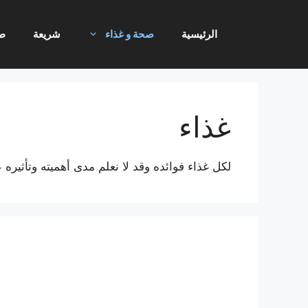
نتقل
لى
الرئيسية
صحة و غذاء
شريعة
ط
لمحتوى
غذاء
لكل غذاء فوائده وقد لا نعلم مدى أهميته وتأثيره 