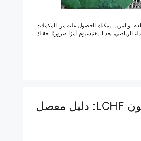
الدم، والمزيد. يمكنك الحصول عليه من المكملات
 الرياضي، يعد المغنيسيوم أمرًا ضروريًا لعقلك
خطة النظام الغذائي منخفض الكربوهيدرات وعالي الدهون LCHF: دليل مفصل