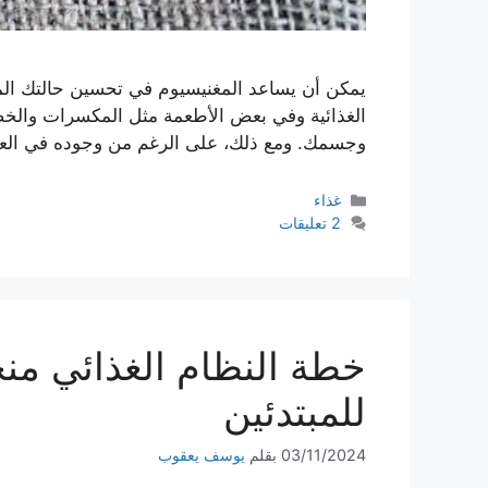
يمكن أن يساعد المغنيسيوم في تحسين حالتك المزا
الغذائية وفي بعض الأطعمة مثل المكسرات والخضرو
وجسمك. ومع ذلك، على الرغم من وجوده في الع
التصنيفات
غذاء
2 تعليقات
للمبتدئين
03/11/2024
بقلم
يوسف يعقوب