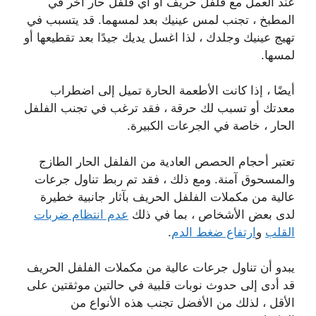
عند العمل مع فلفل حريف أو أي فلفل حار آخر في
المطبخ ، تجنب لمس عينيك بعد لمسهما. قد يتسبب في
تهيج عينيك وجلدك ، لذا اغسل يديك جيدًا بعد تقطيعها أو
لمسها.
أيضًا ، إذا كانت الأطعمة الحارة تميل إلى اضطراب
معدتك أو تسبب لك حرقة ، فقد ترغب في تجنب الفلفل
الحار ، خاصة في الجرعات الكبيرة.
تعتبر أحجام الحصص العادية من الفلفل الحار الطازج
والمسحوق آمنة. ومع ذلك ، فقد تم ربط تناول جرعات
عالية من مكملات الفلفل الحريف بآثار جانبية خطيرة
لدى بعض الأشخاص ، بما في ذلك
عدم انتظام ضربات
القلب
و
ارتفاع ضغط الدم
.
يبدو أن تناول جرعات عالية من مكملات الفلفل الحريف
قد أدى إلى حدوث نوبات قلبية في حالتين موثقتين على
الأقل ، لذلك من الأفضل تجنب هذه الأنواع من