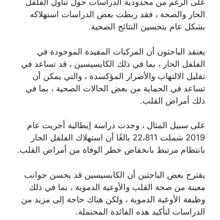
على الرغم من محدودية الدراسات حول تناول الفلفل
الحار والصحة ، فقد ربطت بعض الدراسات استهلاكه
بشكل عام بتحسين النتائج الصحية.
يعتقد الباحثون أن المركبات المفيدة الموجودة في
الفلفل الحار ، بما في ذلك الكابسيسين ، قد تساعد في
تقليل الالتهاب والأضرار المؤكسدة ، والتي يمكن أن
تساعد في الحماية من بعض الحالات الصحية ، بما في
ذلك أمراض القلب.
على سبيل المثال ، وجدت دراسة إيطالية أجريت عام
2019 شملت 22،811 بالغًا أن استهلاك الفلفل الحار
بانتظام مرتبط بانخفاض خطر الوفاة من أمراض القلب.
يقترح بعض الباحثين أن الكابسيسين قد يحسن جوانب
معينة من صحة القلب والأوعية الدموية ، بما في ذلك
وظيفة الأوعية الدموية ، ولكن هناك حاجة إلى مزيد من
الدراسات لتأكيد هذه الفائدة المحتملة.