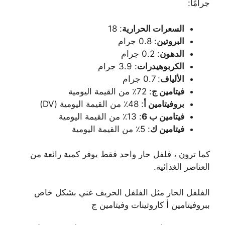
جرامًا:
السعرات الحرارية
: 18
البروتين
: 0.8 جرام
الدهون
: 0.2 جرام
الكربوهيدرات
: 3.9 جرام
الألياف
: 0.7 جرام
فيتامين ج
: 72٪ من القيمة اليومية
بروفيتامين أ
: 48٪ من القيمة اليومية (DV)
فيتامين ب 6
: 13٪ من القيمة اليومية
فيتامين ك
: 5٪ من القيمة اليومية
كما ترون ، فلفل حار واحد فقط يوفر كمية رائعة من
العناصر الغذائية.
الفلفل الحار مثل الفلفل الحريف غني بشكل خاص
ببروفيتامين أ كاروتينات وفيتامين ج