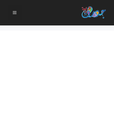
نتقل
لى
القائمة
لمحتوى