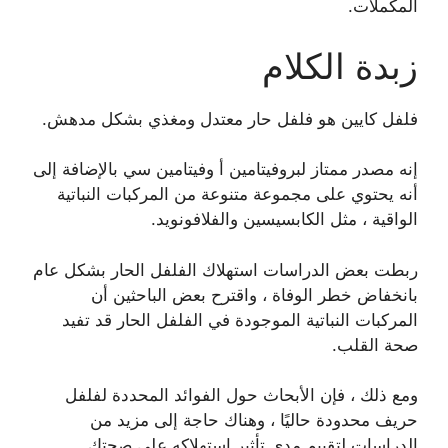
المكملات.
زبدة الكلام
فلفل كايين هو فلفل حار معتدل ومغذي بشكل مدهش.
إنه مصدر ممتاز لبروفيتامين أ وفيتامين سي بالإضافة إلى
أنه يحتوي على مجموعة متنوعة من المركبات النباتية
الواقية ، مثل الكابسيسين والفلافونويد.
ربطت بعض الدراسات استهلاك الفلفل الحار بشكل عام
بانخفاض خطر الوفاة ، واقترح بعض الباحثين أن
المركبات النباتية الموجودة في الفلفل الحار قد تفيد
صحة القلب.
ومع ذلك ، فإن الأبحاث حول الفوائد المحددة لفلفل
حريف محدودة حاليًا ، وهناك حاجة إلى مزيد من
الدراسات لتقييم مدى تأثير استهلاكه على صحتك.