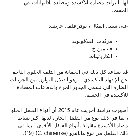
لها تأثيرات مضادة للأكسدة ومضادة للالتهابات في
الجسم.
على سبيل المثال ، يوفر فلفل حريف:
مركبات الفلافونويد
فيتامين ج
الكاروتينات
قد يساعد كل ذلك في الحماية من التلف الخلوي الناجم
عن الإجهاد التأكسدي – وهو اختلال التوازن بين الجزيئات
الضارة التي تسمى الجذور الحرة والدفاعات المضادة
للأكسدة في الجسم.
أظهرت دراسة أجريت عام 2015 أن أنواع الفلفل الحلو
، بما في ذلك نوع من الفلفل الحار ، لديها أكبر نشاط
مضاد للأكسدة مقارنة بأنواع الفلفل الأخرى ، بما في
ذلك الفلفل من نوع هابانيرو (C. chinense) (19).