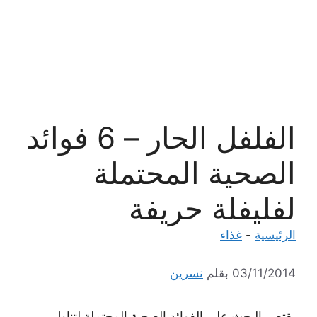
الفلفل الحار – 6 فوائد
الصحية المحتملة
لفليفلة حريفة
الرئيسية
-
غذاء
03/11/2014
بقلم
نسرين
يقتصر البحث على الفوائد الصحية المحتملة لتناول