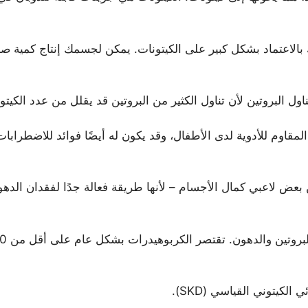
غك بالاعتماد بشكل كبير على الكيتونات. يمكن لجسمك إنتاج كمية صغ
ل البروتين لأن تناول الكثير من البروتين قد يقلل من عدد الكيتون
 المقاوم للأدوية لدى الأطفال، وقد يكون له أيضًا فوائد للاضطراب
 بعض لاعبي كمال الأجسام – لأنها طريقة فعالة جدًا لفقدان الد
الكيتوني القياسي (SKD).