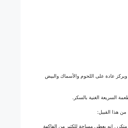
 ويركز عادة على اللحوم والأسماك والبيض
مة السريعة الغنية بالسكر.
من هذا القبيل:
متكرر. إنه يعطي مساحة للكثير من الفاكهة