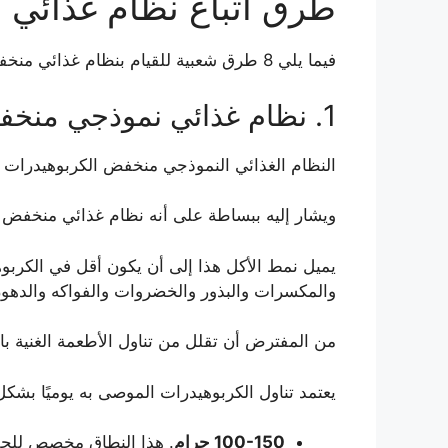
طرق اتباع نظام غذائي 
فيما يلي 8 طرق شعبية للقيام بنظام غذائي منخفض الكربوهيدرات.
1. نظام غذائي نموذجي منخفض الكربوهيدرات
النظام الغذائي النموذجي منخفض الكربوهيدرات 
ويشار إليه ببساطة على أنه نظام غذائي منخفض ا
يميل نمط الأكل هذا إلى أن يكون أقل في الكربوه
والمكسرات والبذور والخضروات والفواكه والدهو
من المفترض أن تقلل من تناول الأطعمة الغنية ب
يعتمد تناول الكربوهيدرات الموصى به يوميًا بشكل
100-150 جرام
. هذا النطاق مخصص للحفا