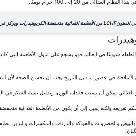
غذائي من 20 إلى 100 جرام يوميًا.
ى الأطعمة الكاملة غير المصنعة.
 الطعام شيوعًا في العالم. فهو يشجع على تناول الأطعمة التي كا
ئي لأسلافك في عصور ما قبل التاريخ يجب أن تحسن الصحة لأن البش
و الغذائي يمكن أن يسبب فقدان الوزن، وتقليل نسبة السكر في 
م تعريفه ولكنه يميل إلى أن يكون من الأنظمة الغذائية منخفضة ا
والبيض والخضروات والفواكه والدرنات والمكسرات والبذور. نظام 
بان.