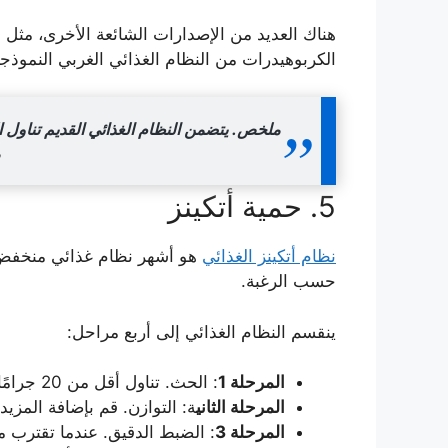
هناك العديد من الإصدارات الشائعة الأخرى، مثل 
الكربوهيدرات من النظام الغذائي الغربي النموذج
ملخص.
يتضمن النظام الغذائي القديم تناول
م
5. حمية أتكينز
نظام أتكينز الغذائي
هو أشهر نظام غذائي منخفض ال
حسب الرغبة.
ينقسم النظام الغذائي إلى أربع مراحل:
المرحلة 1
: الحث. تناول أقل من 20 جرامًا من الكربوهيدرات يوميًا لمدة أسبوعين
المرحلة الثاني
ة: التوازن. قم بإضافة المز
المرحلة 3
: الضبط الدقيق. عندما تقترب 