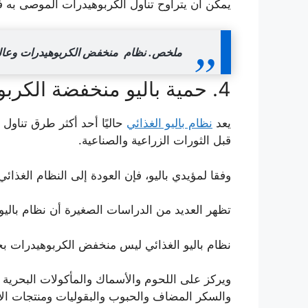
يمكن أن يتراوح تناول الكربوهيدرات الموصى به في هذا النظام ال
ملخص.
نظام منخفض الكربوهيدرات وعالي الدهونLCHF من الأنظمة الغذائية منخفضة الكربوهيدرات ويركز في الغالب عل
4. حمية باليو منخفضة الكربوهيدرات
يعد
نظام باليو الغذائي
حاليًا أحد أكثر طرق تناول
قبل الثورات الزراعية والصناعية.
وفقا لمؤيدي باليو، فإن العودة إلى النظام الغذا
تظهر العديد من الدراسات الصغيرة أن نظام بالي
نظام باليو الغذائي ليس منخفض الكربوهيدرات بحك
ويركز على اللحوم والأسماك والمأكولات البحرية 
والسكر المضاف والحبوب والبقوليات ومنتجات الأل