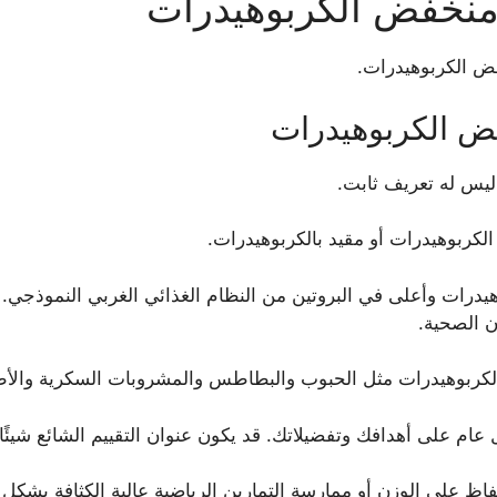
منخفض الكربوهيدرات
ليس له تعريف ثابت.
لكربوهيدرات أو مقيد بالكربوهيدرات.
يدرات وأعلى في البروتين من النظام الغذائي الغربي النموذجي.
ن الصحية.
الكربوهيدرات مثل الحبوب والبطاطس والمشروبات السكرية والأطع
 عام على أهدافك وتفضيلاتك. قد يكون عنوان التقييم الشائع شيئًا 
ظ على الوزن أو ممارسة التمارين الرياضية عالية الكثافة بشكل 