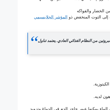
ن الخضار والفواكه
ة إلى التوت المنخفض ذو
المؤشر الجلايسيمي
تين من النظام الغذائي العادي. يعتمد تناول
كيتوزية.
ون لديه.
 الماء يمكنها عبور حاجز الدم في الدماغ وتزويد