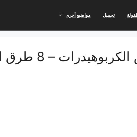
فولة
تجميل
مواضيع أخرى
 – 8 طرق الأكثر للقيام به