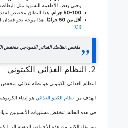
وحتى بعض الأطعمة النشوية مثل البطا
50-100 جرام.
هذا النطاق مخصص لفقدان 
أقل من 50 جرامًا
. هذا موجه نحو فقدان ا
(GI)
ملخص.
نظامك الغذائي النموذجي منخفض الكر
2. النظام الغذائي الكيتوني
النظام الغذائي الكيتوني هو نظام غذائي منخفض 
الهدف من
نظام الكيتو الغذائي
هو إبقاء الكربوه
في هذه الحالة، تنخفض مستويات الأنسولين لديك
يتم نقل الكثير من هذه الأحماض الدهنية إلى الكبد