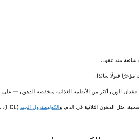
 شائعة منذ عقود.
ؤخرًا قبولًا سائدًا.
 فقدان الوزن أكثر من الأنظمة الغذائية منخفضة الدهون — على ا
حية، مثل الدهون الثلاثية في الدم، و
الكوليسترول الجيد
(HDL)، وسكر الدم، و