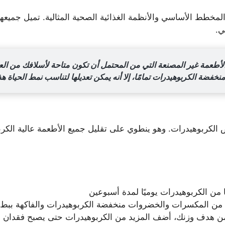
المخطط الأساسي والأنظمة الغذائية الصحية المثالية. تميل جميعه
ي.
 الأطعمة غير المصنعة التي من المحتمل أن تكون متاحة لأسلافك من ال
نخفضة الكربوهيدرات تمامًا، إلا أنه يمكن تعديلها لتناسب نمط الحياة هذ
كربوهيدرات. وهو ينطوي على تقليل جميع الأطعمة عالية الكربوه
يد من المكسرات والخضروات منخفضة الكربوهيدرات والفاكهة ببط
من هدف وزنك، أضف المزيد من الكربوهيدرات حتى يصبح فقدان ا