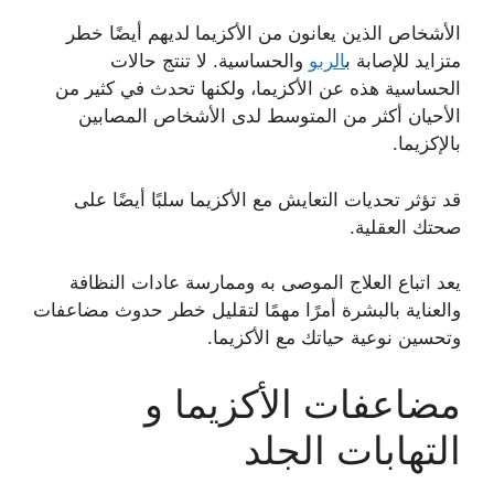
الأشخاص الذين يعانون من الأكزيما لديهم أيضًا خطر
متزايد للإصابة ب
الربو
والحساسية. لا تنتج حالات
الحساسية هذه عن الأكزيما، ولكنها تحدث في كثير من
الأحيان أكثر من المتوسط ​​لدى الأشخاص المصابين
بالإكزيما.
قد تؤثر تحديات التعايش مع الأكزيما سلبًا أيضًا على
صحتك العقلية.
يعد اتباع العلاج الموصى به وممارسة عادات النظافة
والعناية بالبشرة أمرًا مهمًا لتقليل خطر حدوث مضاعفات
وتحسين نوعية حياتك مع الأكزيما.
مضاعفات الأكزيما و
التهابات الجلد