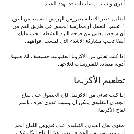
أخرى وتسبب مضاعفات قد تهدد الحياة.
لتقليل خطر الإصابة بفيروس الهربس البسيط من النوع
1، تجنب التقبيل أو ممارسة الجنس عن طريق الفم من
أي شخص يعاني من قرحة البرد النشطة. يجب عليك
أيضًا تجنب مشاركة الأشياء التي لمست أفواههم.
إذا كنت تعاني من الأكزيما العقبولية، فسيصف لك طبيبك
أدوية مضادة للفيروسات لعلاجها.
تطعيم الأكزيما
إذا كنت تعاني من الأكزيما، فإن الحصول على لقاح
الجدري التقليدي يمكن أن يسبب عدوى تعرف باسم
لقاح الأكزيما.
يحتوي لقاح الجدري التقليدي على فيروس اللقاح الحي
المرتبط بفيروس الجدري. يعتبر هذا اللقاح آمنًا بشكل