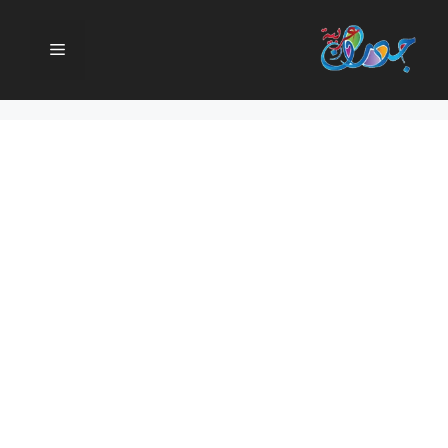
نتقل
لى
القائمة
لمحتوى