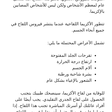
عام لمعظم الأشخاص ولكن ليس للأشخاص المصابين
بالإكزيما.
تتطور الأكزيما اللقاحية عندما ينتشر فيروس اللقاح في
جميع أنحاء الجسم.
تشمل الأعراض المحتملة ما يلي:
تقرحات الجلد المفتوحة
ارتفاع درجة الحرارة
آلام الجسم
بشرة شاحبة ورطبة
الشعور بالإعياء بشكل عام
للوقاية من لقاح الأكزيما، سينصحك طبيبك بتجنب
الحصول على لقاح الجدري التقليدي. يجب أيضًا على
أفراد عائلتك أو أسرتك المباشرة تجنب هذا اللقاح. إذا
حصلوا عليه، فمن المحتمل أن ينقلوا فيروس اللقاح