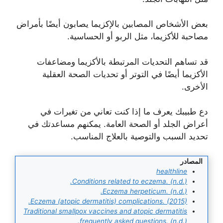
بعض الأشخاص المصابين بالإكزيما يصابون أيضًا بأمراض
مصاحبة للأكزيما، مثل الربو أو الحساسية.
قد تساهم التحديات المرتبطة بالأكزيما ومضاعفات
الأكزيما أيضًا في التوتر أو تحديات الصحة العقلية
الأخرى.
دع طبيبك يعرف ما إذا كنت تعاني من تغيرات في
أعراض الجلد أو الصحة العامة. يمكنهم مساعدتك في
تحديد السبب والتوصية بالعلاج المناسب.
المصادر
healthline
Conditions related to eczema. (n.d.).
Eczema herpeticum. (n.d.).
Eczema (atopic dermatitis) complications. (2015).
Traditional smallpox vaccines and atopic dermatitis
frequently asked questions. (n.d.).