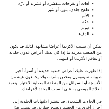
آفات أو تقرحات متقشرة أو قشرية أو نازّة
طفح جلدي، بثور، أو بثور
الألم
حكة
تورم
الدفء
يمكن أن تسبب الأكزيما أعراضًا مشابهة، لذلك قد يكون
من الصعب معرفة ما إذا كان لديك أعراض عدوى جلدية
أو تفاقم الأكزيما أو كليهما.
إذا ظهرت عليك أعراض جلدية جديدة أو أسوأ، أخبر
طبيبك. سيقومون بفحص بشرتك وقد يجمعون عينة من
الأنسجة أو السوائل من المنطقة المصابة للاختبار. يعتمد
العلاج الموصى به على السبب المحدد لأعراضك.
في الحالات الشديدة، قد تنتشر الالتهابات الجلدية إلى
أجزاء أخرى من الجسم وتصبح جهازية. قد يسبب هذا