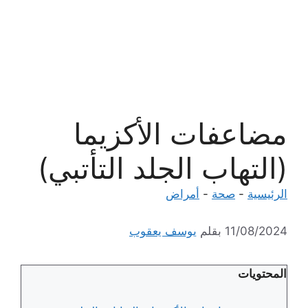
مضاعفات الأكزيما
(التهاب الجلد التأتبي)
الرئيسية
-
صحة
-
أمراض
11/08/2024
بقلم
يوسف يعقوب
المحتويات