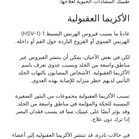
طبيبك المضادات الحيوية لعلاجها.
الأكزيما العقبولية
عادةً ما يسبب فيروس الهربس البسيط 1 (HSV-1)
الهربس الفموي أو القروح الباردة حول الفم أو داخله.
لكن في بعض الأحيان، يمكن أن ينتشر الفيروس عبر
مناطق واسعة من الجلد ويسبب عدوى تعرف باسم
الأكزيما العقبولية. الأشخاص المصابون بالتهاب الجلد
التأتبي لديهم خطر متزايد للإصابة بهذه العدوى.
تسبب الأكزيما العقبولية مجموعات من البثور الصغيرة
المسببة للحكة والمؤلمة في مناطق واسعة من الجلد.
وقد يؤثر أيضًا على عينيك، مما قد يسبب فقدان البصر
إذا ترك دون علاج.
في حالات نادرة، قد تنتشر الأكزيما العقبولية إلى أعضاء