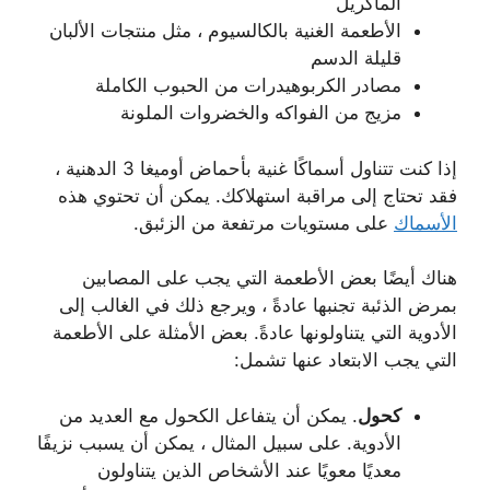
الماكريل
الأطعمة الغنية بالكالسيوم ، مثل منتجات الألبان
قليلة الدسم
مصادر الكربوهيدرات من الحبوب الكاملة
مزيج من الفواكه والخضروات الملونة
إذا كنت تتناول أسماكًا غنية بأحماض أوميغا 3 الدهنية ،
فقد تحتاج إلى مراقبة استهلاكك. يمكن أن تحتوي هذه
الأسماك
على مستويات مرتفعة من الزئبق.
هناك أيضًا بعض الأطعمة التي يجب على المصابين
بمرض الذئبة تجنبها عادةً ، ويرجع ذلك في الغالب إلى
الأدوية التي يتناولونها عادةً. بعض الأمثلة على الأطعمة
التي يجب الابتعاد عنها تشمل:
كحول
. يمكن أن يتفاعل الكحول مع العديد من
الأدوية. على سبيل المثال ، يمكن أن يسبب نزيفًا
معديًا معويًا عند الأشخاص الذين يتناولون