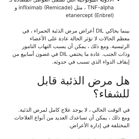
TNF-alpha ، مثل infliximab (Remicade) و
etanercept (Enbrel)
بينما يحاكي DIL أعراض مرض الذئبة الحمراء ، في
معظم الحالات لا تؤثر الحالة عادة على الأعضاء
الرئيسية. ومع ذلك ، يمكن أن يسبب التهاب التامور
وذات الجنب. عادة ما يختفي DIL في غضون أسابيع من
إيقاف الدواء الذي تسبب في حدوثه.
هل مرض الذئبة قابل
للشفاء؟
في الوقت الحالي ، لا يوجد علاج كامل لمرض الذئبة.
ومع ذلك ، يمكن أن تساعدك العديد من أنواع العلاجات
المختلفة في إدارة الأعراض.