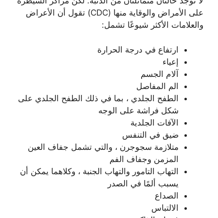
لا توجد حالتان متماثلتان من الذئبة. لكن مراكز السيطرة
على الأمراض والوقاية منها (CDC) تقول أن الأعراض
والعلامات الأكثر شيوعًا تشمل:
ارتفاع في درجة الحرارة
إعياء
آلام الجسم
الم المفاصل
الطفح الجلدي ، بما في ذلك الطفح الجلدي على
شكل فراشة على الوجه
الآفات الجلدية
ضيق في التنفس
متلازمة سجوجرن ، والتي تشمل جفاف العين
المزمن وجفاف الفم
التهاب التامور والتهاب الجنبة ، وكلاهما يمكن أن
يسبب ألمًا في الصدر
الصداع
الالتباس