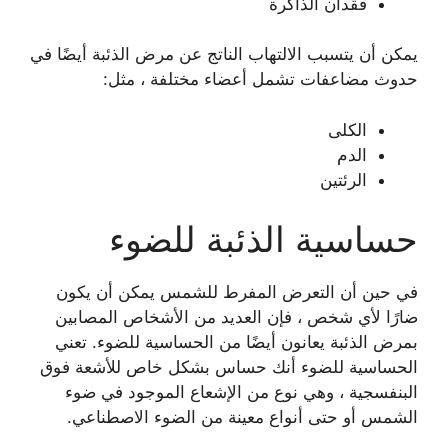
فقدان الذاكرة
يمكن أن يتسبب الالتهاب الناتج عن مرض الذئبة أيضًا في
حدوث مضاعفات تشمل أعضاء مختلفة ، مثل:
الكلى
الدم
الرئتين
حساسية الذئبة للضوء
في حين أن التعرض المفرط للشمس يمكن أن يكون
ضارًا لأي شخص ، فإن العديد من الأشخاص المصابين
بمرض الذئبة يعانون أيضًا من الحساسية للضوء. تعني
الحساسية للضوء أنك حساس بشكل خاص للأشعة فوق
البنفسجية ، وهي نوع من الإشعاع الموجود في ضوء
الشمس أو حتى أنواع معينة من الضوء الاصطناعي.