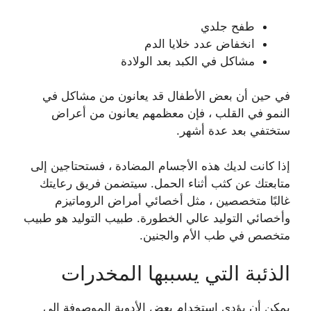
طفح جلدي
انخفاض عدد خلايا الدم
مشاكل في الكبد بعد الولادة
في حين أن بعض الأطفال قد يعانون من مشاكل في
النمو في القلب ، فإن معظمهم يعانون من أعراض
ستختفي بعد عدة أشهر.
إذا كانت لديك هذه الأجسام المضادة ، فستحتاجين إلى
متابعتك عن كثب أثناء الحمل. سيتضمن فريق رعايتك
غالبًا متخصصين ، مثل أخصائي أمراض الروماتيزم
وأخصائي التوليد عالي الخطورة. طبيب التوليد هو طبيب
متخصص في طب الأم والجنين.
الذئبة التي يسببها المخدرات
يمكن أن يؤدي استخدام بعض الأدوية الموصوفة إلى