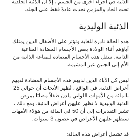
الذئبة في أجزاء أخرى من الجسم ، إلا أن الذئبة الجلدية
تحت الحاد والمزمن تحدث عادةً فقط على الجلد.
الذئبة الوليدية
هذه الحالة نادرة للغاية وتؤثر على الأطفال الذين يمتلك
آباؤهم أثناء الولادة بعض الأجسام المضادة المناعية
الذاتية. تنتقل هذه الأجسام المضادة للمناعة الذاتية من
الأم إلى الجنين عبر المشيمة.
ليس كل الآباء الذين لديهم هذه الأجسام المضادة لديهم
أعراض الذئبة. في الواقع ، تُظهر الأبحاث أن حوالي 25
بالمائة من الأمهات اللواتي يلدن طفلاً مصابًا بمرض
الذئبة الوليدية لا تظهر عليهن أعراض الذئبة. ومع ذلك ،
تشير التقديرات إلى أن 50 في المائة من هؤلاء الأمهات
ستظهر عليهن الأعراض في غضون 3 سنوات.
قد تشمل أعراض هذه الحالة: