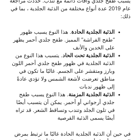
يسبب طفح جلدي وآفات دائمة مع تندب. حددت مراجعة
عام 2019 عدة أنواع مختلفة من الذئبة الجلدية ، بما في
ذلك:
الذئبة الجلدية الحادة
. هذا النوع يسبب ظهور
“طفح الفراشة” المميز. طفح جلدي أحمر يظهر
على الخدين والأنف
الذئبة الجلدية تحت الحاد
. يتسبب هذا النوع من
الذئبة الجلدية في ظهور طفح جلدي أحمر اللون
وبارز ومتقشر على الجسم. غالبًا ما تكون في
مناطق تعرضت لأشعة الشمس ولا تؤدي عادةً
إلى ظهور ندبات
الذئبة الجلدية المزمنة
. هذا النوع يسبب طفح
جلدي أرجواني أو أحمر. يمكن أن يتسبب أيضًا
في تلون الجلد وتندب وتساقط الشعر. قد تراه
أيضًا يسمى الذئبة القرصية
في حين أن الذئبة الجلدية الحادة غالبًا ما ترتبط بمرض