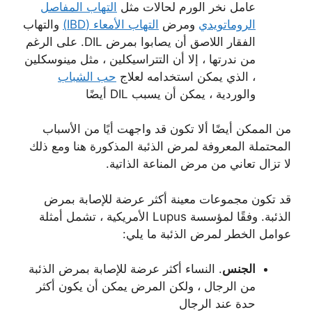
عامل نخر الورم لحالات مثل
التهاب المفاصل
الروماتويدي
ومرض
التهاب الأمعاء (IBD)
والتهاب
الفقار اللاصق أن يصابوا بمرض DIL. على الرغم
من ندرتها ، إلا أن التتراسيكلين ، مثل مينوسكلين
، الذي يمكن استخدامه لعلاج
حب الشباب
والوردية ، يمكن أن يسبب DIL أيضًا
من الممكن أيضًا ألا تكون قد واجهت أيًا من الأسباب
المحتملة المعروفة لمرض الذئبة المذكورة هنا ومع ذلك
لا تزال تعاني من مرض المناعة الذاتية.
قد تكون مجموعات معينة أكثر عرضة للإصابة بمرض
الذئبة. وفقًا لمؤسسة Lupus الأمريكية ، تشمل أمثلة
عوامل الخطر لمرض الذئبة ما يلي:
الجنس
. النساء أكثر عرضة للإصابة بمرض الذئبة
من الرجال ، ولكن المرض يمكن أن يكون أكثر
حدة عند الرجال