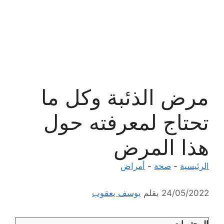
مرض الذئبة وكل ما
تحتاج لمعرفته حول
هذا المرض
الرئيسية
-
صحة
-
أمراض
24/05/2022
بقلم
يوسف يعقوب
المحتويات