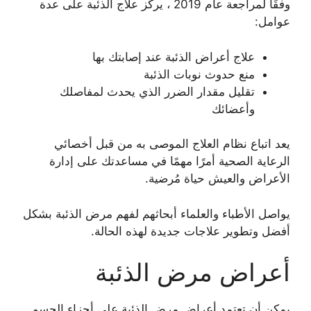
وفقًا لمراجعة عام 2019 ، يركز علاج الذئبة على عدة
عوامل:
علاج أعراض الذئبة عند إصابتك بها
منع حدوث نوبات الذئبة
تقليل مقدار الضرر الذي يحدث لمفاصلك
وأعضائك
يعد اتباع نظام العلاج الموصى به من قبل أخصائي
الرعاية الصحية أمرًا مهمًا في مساعدتك على إدارة
الأعراض والعيش حياة مُرضية.
يواصل الأطباء والعلماء أبحاثهم لفهم مرض الذئبة بشكل
أفضل وتطوير علاجات جديدة لهذه الحالة.
أعراض مرض الذئبة
يمكن أن تعتمد أعراض مرض الذئبة على أجزاء الجسم