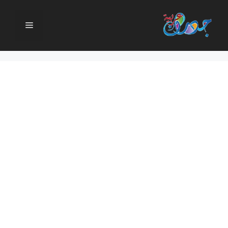
نتقل
لى
القائمة
لمحتوى