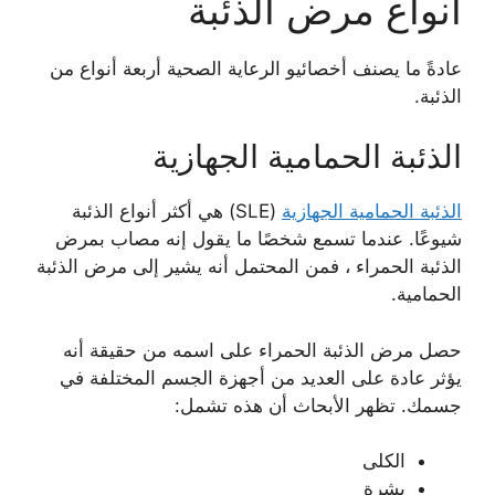
أنواع مرض الذئبة
عادةً ما يصنف أخصائيو الرعاية الصحية أربعة أنواع من
الذئبة.
الذئبة الحمامية الجهازية
الذئبة الحمامية الجهازية
(SLE) هي أكثر أنواع الذئبة
شيوعًا. عندما تسمع شخصًا ما يقول إنه مصاب بمرض
الذئبة الحمراء ، فمن المحتمل أنه يشير إلى مرض الذئبة
الحمامية.
حصل مرض الذئبة الحمراء على اسمه من حقيقة أنه
يؤثر عادة على العديد من أجهزة الجسم المختلفة في
جسمك. تظهر الأبحاث أن هذه تشمل:
الكلى
بشرة