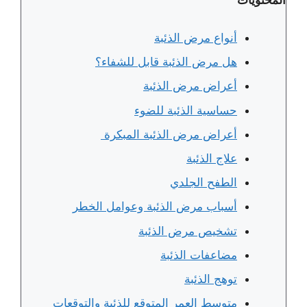
أنواع مرض الذئبة
هل مرض الذئبة قابل للشفاء؟
أعراض مرض الذئبة
حساسية الذئبة للضوء
أعراض مرض الذئبة المبكرة
علاج الذئبة
الطفح الجلدي
أسباب مرض الذئبة وعوامل الخطر
تشخيص مرض الذئبة
مضاعفات الذئبة
توهج الذئبة
متوسط ​​العمر المتوقع للذئبة والتوقعات