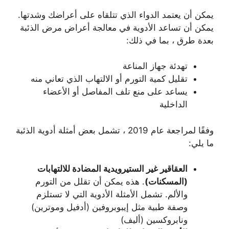
يمكن أن يعتمد الدواء الذي تتلقاه على أعراضك وشدتها.
يمكن أن تساعد الأدوية في معالجة أعراض مرض الذئبة
بعدة طرق ، بما في ذلك:
تهدئة جهاز المناعة
تقليل كمية التورم أو الالتهاب الذي تعاني منه
يساعد على منع تلف المفاصل أو الأعضاء
الداخلية
وفقًا لمراجعة عام 2019 ، تشمل بعض أمثلة أدوية الذئبة
ما يلي:
العقاقير غير الستيرويدية المضادة للالتهابات
(المسكنات)
. هذه يمكن أن تقلل من التورم
والألم. تشمل الأمثلة الأدوية التي لا تستلزم
وصفة طبية مثل إيبوبروفين (أدفيل وموترين)
ونابروكسين (أليف)