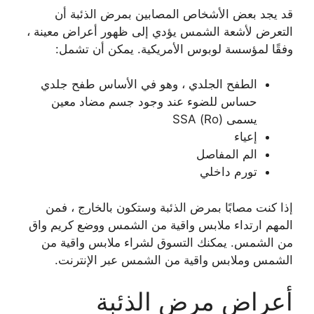
قد يجد بعض الأشخاص المصابين بمرض الذئبة أن
التعرض لأشعة الشمس يؤدي إلى ظهور أعراض معينة ،
وفقًا لمؤسسة لوبوس الأمريكية. يمكن أن تشمل:
الطفح الجلدي ، وهو في الأساس طفح جلدي
حساس للضوء عند وجود جسم مضاد معين
يسمى SSA (Ro)
إعياء
الم المفاصل
تورم داخلي
إذا كنت مصابًا بمرض الذئبة وستكون بالخارج ، فمن
المهم ارتداء ملابس واقية من الشمس ووضع كريم واق
من الشمس. يمكنك التسوق لشراء ملابس واقية من
الشمس وملابس واقية من الشمس عبر الإنترنت.
أعراض مرض الذئبة