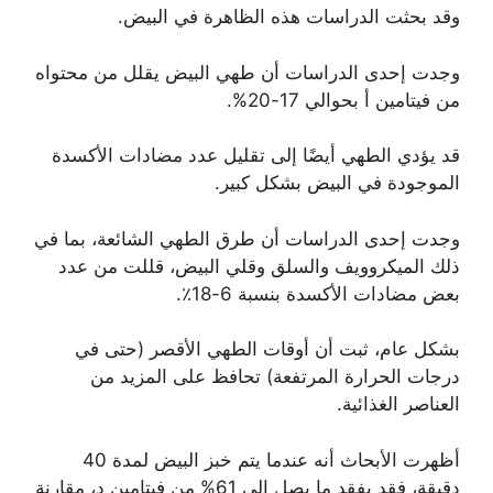
وقد بحثت الدراسات هذه الظاهرة في البيض.
وجدت إحدى الدراسات أن طهي البيض يقلل من محتواه
من فيتامين أ بحوالي 17-20%.
قد يؤدي الطهي أيضًا إلى تقليل عدد مضادات الأكسدة
الموجودة في البيض بشكل كبير.
وجدت إحدى الدراسات أن طرق الطهي الشائعة، بما في
ذلك الميكروويف والسلق وقلي البيض، قللت من عدد
بعض مضادات الأكسدة بنسبة 6-18٪.
بشكل عام، ثبت أن أوقات الطهي الأقصر (حتى في
درجات الحرارة المرتفعة) تحافظ على المزيد من
العناصر الغذائية.
أظهرت الأبحاث أنه عندما يتم خبز البيض لمدة 40
دقيقة، فقد يفقد ما يصل إلى 61% من فيتامين د، مقارنة