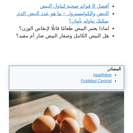
أفضل 9 فوائد صحية لتناول البيض
البيض والكوليسترول – ما هو عدد البيض الذي
يمكنك تناوله بأمان؟
لماذا يعتبر البيض طعامًا قاتلًا لإنقاص الوزن؟
هل البيض الكامل وصفار البيض ضار أم مفيد؟
المصادر
healthline
PubMed Central