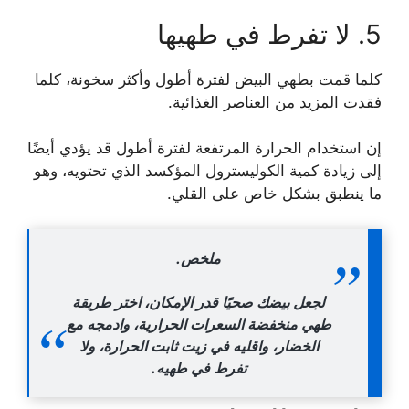
5. لا تفرط في طهيها
كلما قمت بطهي البيض لفترة أطول وأكثر سخونة، كلما
فقدت المزيد من العناصر الغذائية.
إن استخدام الحرارة المرتفعة لفترة أطول قد يؤدي أيضًا
إلى زيادة كمية الكوليسترول المؤكسد الذي تحتويه، وهو
ما ينطبق بشكل خاص على القلي.
ملخص.
لجعل بيضك صحيًا قدر الإمكان، اختر طريقة
طهي منخفضة السعرات الحرارية، وادمجه مع
الخضار، واقليه في زيت ثابت الحرارة، ولا
تفرط في طهيه.