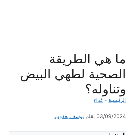
ما هي الطريقة
الصحية لطهي البيض
وتناوله؟
الرئيسية
-
غذاء
03/09/2024
بقلم
يوسف يعقوب
المحتويات