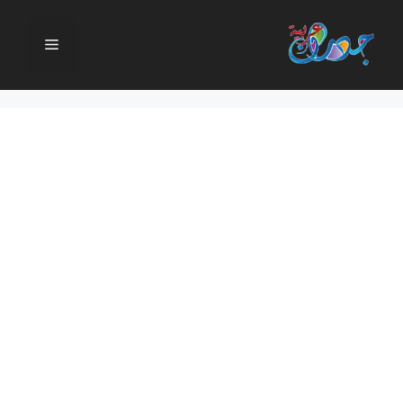
نتقل
لى
القائمة
لمحتوى