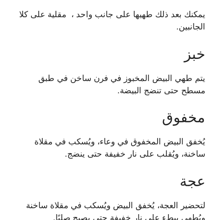
يمكنك بعد ذلك طهيها على جانب واحد ، مقلية على كلا
الجانبين.
خبز
يتم طهي البيض المخبوز في فرن ساخن في طبق
مسطح حتى تنضج البيضة.
مخفوق
يُخفق البيض المخفوق في وعاء، ويُسكب في مقلاة
ساخنة، ويُقلب على نار خفيفة حتى ينضج.
عجة
لتحضير العجة، يُخفق البيض ويُسكب في مقلاة ساخنة
ويُطهى ببطء على نار خفيفة حتى يصبح صلبًا.