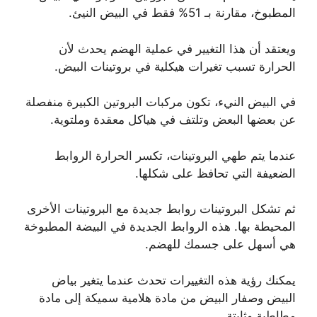
المطبوخ، مقارنة بـ 51% فقط في البيض النيئ.
ويعتقد أن هذا التغيير في عملية الهضم يحدث لأن
الحرارة تسبب تغيرات هيكلية في بروتينات البيض.
في البيض النيء، تكون مركبات البروتين الكبيرة منفصلة
عن بعضها البعض وتلتف في هياكل معقدة وملتوية.
عندما يتم طهي البروتينات، تكسر الحرارة الروابط
الضعيفة التي تحافظ على شكلها.
ثم تشكل البروتينات روابط جديدة مع البروتينات الأخرى
المحيطة بها. هذه الروابط الجديدة في البيضة المطبوخة
هي أسهل على جسمك للهضم.
يمكنك رؤية هذه التغييرات تحدث عندما يتغير بياض
البيض وصفار البيض من مادة هلامية سميكة إلى مادة
مطاطية وثابتة.