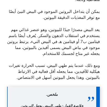
يمكن أن يتداخل البروتين الموجود في البيض النيئ أيضًا
مع توفر المغذيات الدقيقة البيوتين.
يعد البيض مصدرًا جيدًا للبيوتين، وهو عنصر غذائي مهم
يستخدم في استقلاب الدهون والسكر. يُعرف أيضًا باسم
فيتامين ب7 أو فيتامين هـ في البيض النيء، يرتبط بروتين
موجود في بياض البيض يسمى أفيدين بالبيوتين، مما
يجعله غير متاح لجسمك للاستخدام.
ومع ذلك، عندما يتم طهي البيض، تسبب الحرارة تغيرات
هيكلية للأفيدين، مما يجعله أقل فعالية في الارتباط
بالبيوتين. وهذا يجعل البيوتين أسهل في الامتصاص.
ملخص.
خلاصة القول: طهي البيض يجعل البروتين