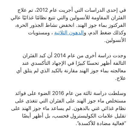
في إحدى الدراسات التي أجريت عام 2012، تم علاج
الفئران المقاومة للأنسولين والتي تتبع نظامًا غذائيًا عالي
الفركتوز بماء جوز الهند. انخفض نشاط الجذور الحرة،
وكذلك ضغط الدم، و
الدهون الثلاثية
، ومستويات
الأنسولين.
وجدت دراسة أخرى من عام 2014 أن كبد الفئران
التالفة أظهر تحسنًا كبيرًا في الإجهاد التأكسدي عند
معالجته بماء جوز الهند مقارنة بالكبد الذي لم يتلق أي
علاج.
وسلطت دراسة ثالثة من عام 2016 الضوء على فوائد
مستخلص ماء جوز الهند على الفئران التي تتغذى على
نظام غذائي غني بالدهون. لم يساعد ماء جوز الهند على
تقليل علامات الكوليسترول فحسب، بل أظهر أيضًا
“فعالية مضادة للأكسدة”.