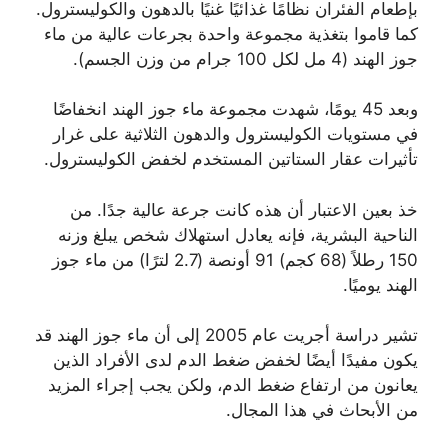
بإطعام الفئران نظامًا غذائيًا غنيًا بالدهون والكوليسترول.
كما قاموا بتغذية مجموعة واحدة بجرعات عالية من ماء
جوز الهند (4 مل لكل 100 جرام من وزن الجسم).
وبعد 45 يومًا، شهدت مجموعة ماء جوز الهند انخفاضًا
في مستويات الكوليسترول والدهون الثلاثية على غرار
تأثيرات عقار الستاتين المستخدم لخفض الكوليسترول.
خذ بعين الاعتبار أن هذه كانت جرعة عالية جدًا. من
الناحية البشرية، فإنه يعادل استهلاك شخص يبلغ وزنه
150 رطلاً (68 كجم) 91 أونصة (2.7 لترًا) من ماء جوز
الهند يوميًا.
تشير دراسة أجريت عام 2005 إلى أن ماء جوز الهند قد
يكون مفيدًا أيضًا لخفض ضغط الدم لدى الأفراد الذين
يعانون من ارتفاع ضغط الدم، ولكن يجب إجراء المزيد
من الأبحاث في هذا المجال.