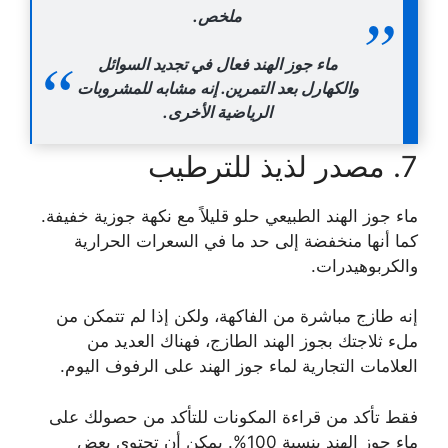
ملخص.
ماء جوز الهند فعال في تجديد السوائل
والكهارل بعد التمرين. إنه مشابه للمشروبات
الرياضية الأخرى.
7. مصدر لذيذ للترطيب
ماء جوز الهند الطبيعي حلو قليلاً مع نكهة جوزية خفيفة.
كما أنها منخفضة إلى حد ما في السعرات الحرارية
والكربوهيدرات.
إنه طازج مباشرة من الفاكهة، ولكن إذا لم تتمكن من
ملء ثلاجتك بجوز الهند الطازج، فهناك العديد من
العلامات التجارية لماء جوز الهند على الرفوف اليوم.
فقط تأكد من قراءة المكونات للتأكد من حصولك على
ماء جوز الهند بنسبة 100%. يمكن أن تحتوي بعض