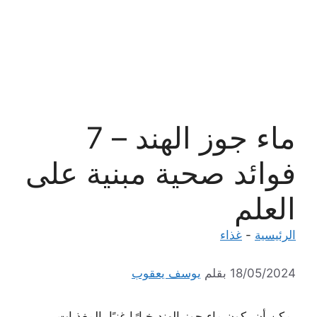
ماء جوز الهند – 7
فوائد صحية مبنية على
العلم
الرئيسية
-
غذاء
18/05/2024
بقلم
يوسف يعقوب
يمكن أن يكون ماء جوز الهند خيارًا غنيًا بالمغذيات