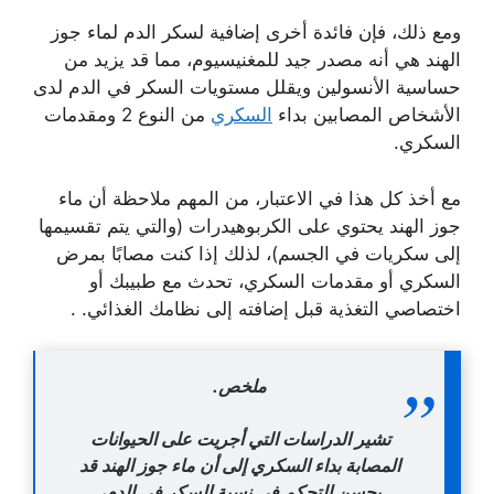
ومع ذلك، فإن فائدة أخرى إضافية لسكر الدم لماء جوز
الهند هي أنه مصدر جيد للمغنيسيوم، مما قد يزيد من
حساسية الأنسولين ويقلل مستويات السكر في الدم لدى
الأشخاص المصابين بداء
السكري
من النوع 2 ومقدمات
السكري.
مع أخذ كل هذا في الاعتبار، من المهم ملاحظة أن ماء
جوز الهند يحتوي على الكربوهيدرات (والتي يتم تقسيمها
إلى سكريات في الجسم)، لذلك إذا كنت مصابًا بمرض
السكري أو مقدمات السكري، تحدث مع طبيبك أو
اختصاصي التغذية قبل إضافته إلى نظامك الغذائي. .
ملخص.
تشير الدراسات التي أجريت على الحيوانات
المصابة بداء السكري إلى أن ماء جوز الهند قد
يحسن التحكم في نسبة السكر في الدم،