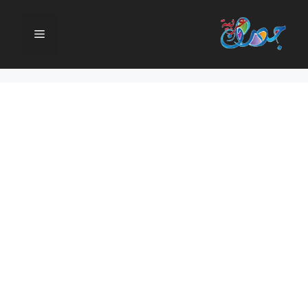
نتقل
لى
القائمة
لمحتوى