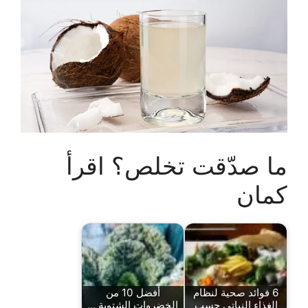
ما صدّقت تخلص؟ اقرأ
كمان
6 فوائد صحية لنظام
أفضل 10 من
الغذاء النباتي حسب
الخضروات الشتوية ...