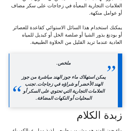
العلامات التجارية المعبأة في زجاجات على سكر مضاف
أو عوامل منكهة.
يمكنك استخدام هذا السائل الاستوائي كقاعدة للعصائر
أو بودنغ بذور الشيا أو صلصة الخل أو كبديل للمياه
العادية عندما تريد القليل من الحلاوة الطبيعية.
ملخص.
يمكن استهلاك ماء جوز الهند مباشرة من جوز
الهند الأخضر أو ​​شراؤه في زجاجات. تجنب
العلامات التجارية التي تحتوي على السكر أو
المحليات أو النكهات المضافة.
زبدة الكلام
ماء جوز الهند هو مشروب طبيعي لذيذ ومليء بالكهرباء