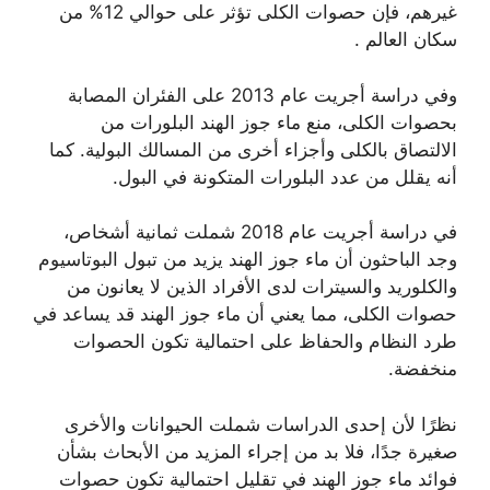
غيرهم، فإن حصوات الكلى تؤثر على حوالي 12% من
سكان العالم .
وفي دراسة أجريت عام 2013 على الفئران المصابة
بحصوات الكلى، منع ماء جوز الهند البلورات من
الالتصاق بالكلى وأجزاء أخرى من المسالك البولية. كما
أنه يقلل من عدد البلورات المتكونة في البول.
في دراسة أجريت عام 2018 شملت ثمانية أشخاص،
وجد الباحثون أن ماء جوز الهند يزيد من تبول البوتاسيوم
والكلوريد والسيترات لدى الأفراد الذين لا يعانون من
حصوات الكلى، مما يعني أن ماء جوز الهند قد يساعد في
طرد النظام والحفاظ على احتمالية تكون الحصوات
منخفضة.
نظرًا لأن إحدى الدراسات شملت الحيوانات والأخرى
صغيرة جدًا، فلا بد من إجراء المزيد من الأبحاث بشأن
فوائد ماء جوز الهند في تقليل احتمالية تكون حصوات