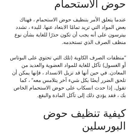
حوض الاستحمام
عندما يتعلق الأمر بتنظيف حوض الاستحمام ، فهناك
بعض المواد التي تريد تمامًا الابتعاد عنها. للبدء ، تشدد
بيترسون على أنه يجب أن تكون حذرًا للغاية بشأن نوع
منظف الصرف الذي تستخدمه.
“منظفات الصرف الكاوية (تلك التي تحتوي على البوتاس
أو الغسول) تآكل للغاية للمواد العضوية والعديد من
المعادن. في حين أنها قد تزيل الانسداد ، فإنها يمكن أن
تلحق الضرر أيضًا بكل شيء آخر يتلامس معه” ، كما
تقول. إذا حدث انسكاب على حوض الاستحمام الخاص
بك ، فقد يؤدي ذلك إلى تآكل المادة والبقع.
كيفية تنظيف حوض
البورسلين