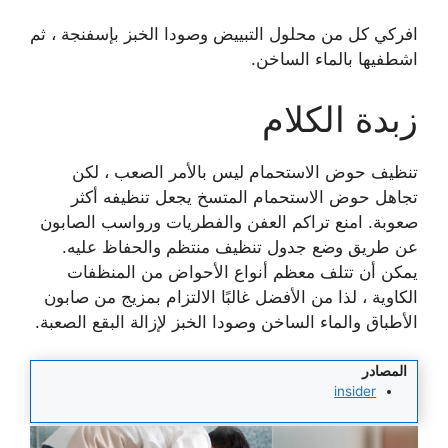
افركي كل من محلول التبييض وصودا الخبز بإسفنجة ، ثم
اشطفيها بالماء الساخن.
زبدة الكلام
تنظيف حوض الاستحمام ليس بالأمر الصعب ، لكن
تجاهل حوض الاستحمام المتسخ يجعل تنظيفه أكثر
صعوبة. امنع تراكم العفن والفطريات ورواسب الصابون
عن طريق وضع جدول تنظيف منتظم والحفاظ عليه.
يمكن أن تتلف معظم أنواع الأحواض من المنظفات
الكاوية ، لذا من الأفضل غالبًا الالتزام بمزيج من صابون
الأطباق والماء الساخن وصودا الخبز لإزالة البقع الصعبة.
المصادر
insider