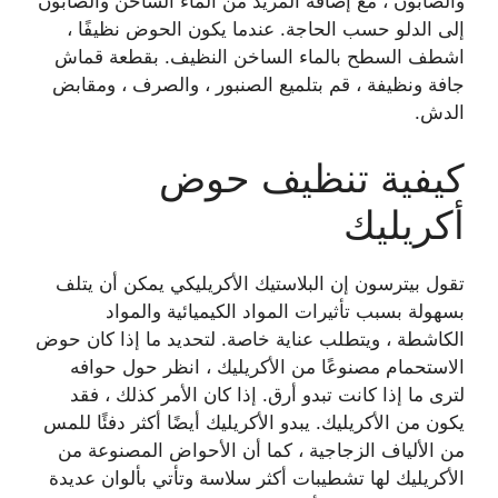
والصابون ، مع إضافة المزيد من الماء الساخن والصابون
إلى الدلو حسب الحاجة. عندما يكون الحوض نظيفًا ،
اشطف السطح بالماء الساخن النظيف. بقطعة قماش
جافة ونظيفة ، قم بتلميع الصنبور ، والصرف ، ومقابض
الدش.
كيفية تنظيف حوض
أكريليك
تقول بيترسون إن البلاستيك الأكريليكي يمكن أن يتلف
بسهولة بسبب تأثيرات المواد الكيميائية والمواد
الكاشطة ، ويتطلب عناية خاصة. لتحديد ما إذا كان حوض
الاستحمام مصنوعًا من الأكريليك ، انظر حول حوافه
لترى ما إذا كانت تبدو أرق. إذا كان الأمر كذلك ، فقد
يكون من الأكريليك. يبدو الأكريليك أيضًا أكثر دفئًا للمس
من الألياف الزجاجية ، كما أن الأحواض المصنوعة من
الأكريليك لها تشطيبات أكثر سلاسة وتأتي بألوان عديدة