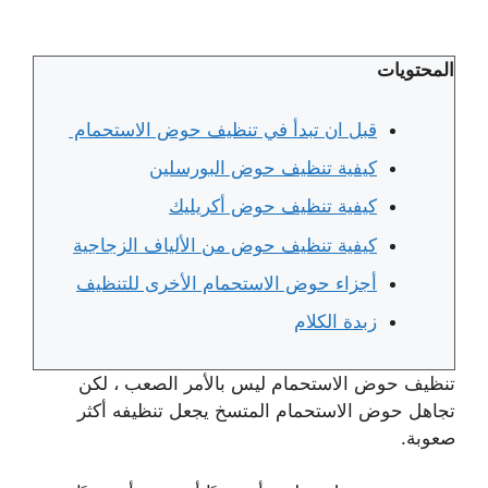
المحتويات
قبل ان تبدأ في تنظيف حوض الاستحمام
كيفية تنظيف حوض البورسلين
كيفية تنظيف حوض أكريليك
كيفية تنظيف حوض من الألياف الزجاجية
أجزاء حوض الاستحمام الأخرى للتنظيف
زبدة الكلام
تنظيف حوض الاستحمام ليس بالأمر الصعب ، لكن
تجاهل حوض الاستحمام المتسخ يجعل تنظيفه أكثر
صعوبة.