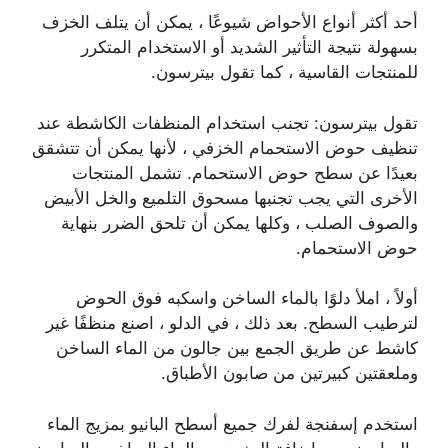
أحد أكثر أنواع الأحواض شيوعًا ، يمكن أن يتلف الخزف
بسهولة نتيجة التأثير الشديد أو الاستخدام المتكرر
للمنتجات القاسية ، كما تقول بيترسون.
تقول بيترسون: تجنب استخدام المنظفات الكاشطة عند
تنظيف حوض الاستحمام الخزفي ، لأنها يمكن أن تتشقق
بعيدًا عن سطح حوض الاستحمام. تشمل المنتجات
الأخرى التي يجب تجنبها مسحوق التلميع والخل الأبيض
والصوف الصلب ، وكلها يمكن أن تلحق الضرر بنهاية
حوض الاستحمام.
أولاً ، املأ دلوًا بالماء الساخن واسكبه فوق الحوض
لترطيب السطح. بعد ذلك ، في الدلو ، اصنع منظفًا غير
كاشط عن طريق الجمع بين جالون من الماء الساخن
وملعقتين كبيرتين من صابون الأطباق.
استخدم إسفنجة لفرك جميع أسطح البانيو بمزيج الماء