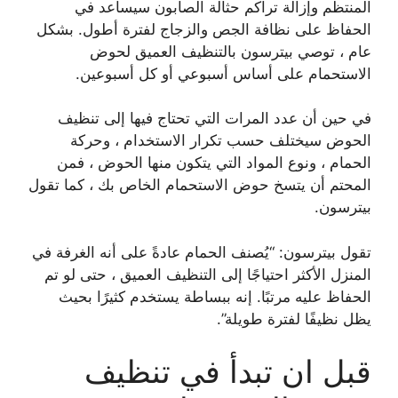
المنتظم وإزالة تراكم حثالة الصابون سيساعد في
الحفاظ على نظافة الجص والزجاج لفترة أطول. بشكل
عام ، توصي بيترسون بالتنظيف العميق لحوض
الاستحمام على أساس أسبوعي أو كل أسبوعين.
في حين أن عدد المرات التي تحتاج فيها إلى تنظيف
الحوض سيختلف حسب تكرار الاستخدام ، وحركة
الحمام ، ونوع المواد التي يتكون منها الحوض ، فمن
المحتم أن يتسخ حوض الاستحمام الخاص بك ، كما تقول
بيترسون.
تقول بيترسون: “يُصنف الحمام عادةً على أنه الغرفة في
المنزل الأكثر احتياجًا إلى التنظيف العميق ، حتى لو تم
الحفاظ عليه مرتبًا. إنه ببساطة يستخدم كثيرًا بحيث
يظل نظيفًا لفترة طويلة”.
قبل ان تبدأ في تنظيف