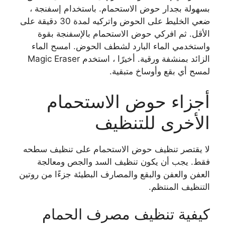
بسهولة بجدار حوض الاستحمام. باستخدام إسفنجة ،
ضعي الخليط على الحوض واتركيه لمدة 30 دقيقة على
الأقل. ثم افركي حوض الاستحمام بالإسفنجة بقوة
واستخدمي الماء البارد لشطف الحوض. امسح الماء
الزائد بمنشفة ورقية. أخيرًا ، استخدم Magic Eraser
لمسح أي بقع وأوساخ متبقية.
أجزاء حوض الاستحمام
الأخرى للتنظيف
لا يقتصر تنظيف حوض الاستحمام على تنظيف سطحه
فقط. يجب أن يكون تنظيف السد والجص ومعالجة
العفن والعفن والبقع والمصارف البطيئة جزءًا من روتين
التنظيف المنتظم.
كيفية تنظيف مصرف الحمام