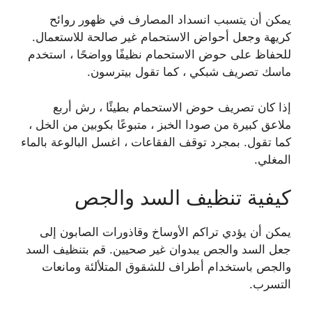
يمكن أن يتسبب انسداد المصارف في ظهور روائح
كريهة وجعل أحواض الاستحمام غير صالحة للاستعمال.
للحفاظ على حوض الاستحمام نظيفًا وواضحًا ، استخدم
ماسك تصريف شبكي ، كما تقول بيترسون.
إذا كان تصريف حوض الاستحمام بطيئًا ، رش أربع
ملاعق كبيرة من صودا الخبز ، متبوعًا بكوبين من الخل ،
كما تقول. بمجرد توقف الفقاعات ، اغسل البالوعة بالماء
المغلي.
كيفية تنظيف السد والجص
يمكن أن يؤدي تراكم الأوساخ وقاذورات الصابون إلى
جعل السد والجص يبدوان غير صحيين. قم بتنظيف السد
والجص باستخدام أطراف للشقوق المتلألئة ومانعات
التسرب.