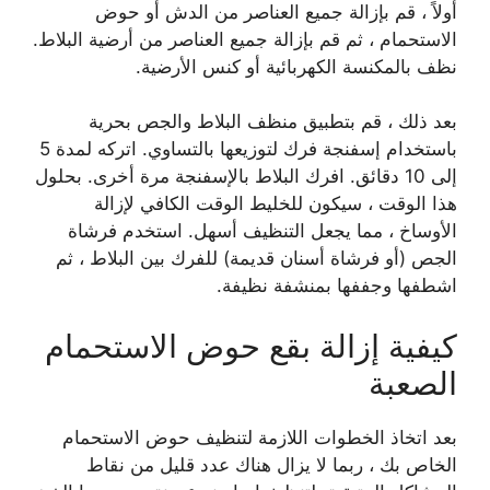
أولاً ، قم بإزالة جميع العناصر من الدش أو حوض
الاستحمام ، ثم قم بإزالة جميع العناصر من أرضية البلاط.
نظف بالمكنسة الكهربائية أو كنس الأرضية.
بعد ذلك ، قم بتطبيق منظف البلاط والجص بحرية
باستخدام إسفنجة فرك لتوزيعها بالتساوي. اتركه لمدة 5
إلى 10 دقائق. افرك البلاط بالإسفنجة مرة أخرى. بحلول
هذا الوقت ، سيكون للخليط الوقت الكافي لإزالة
الأوساخ ، مما يجعل التنظيف أسهل. استخدم فرشاة
الجص (أو فرشاة أسنان قديمة) للفرك بين البلاط ، ثم
اشطفها وجففها بمنشفة نظيفة.
كيفية إزالة بقع حوض الاستحمام
الصعبة
بعد اتخاذ الخطوات اللازمة لتنظيف حوض الاستحمام
الخاص بك ، ربما لا يزال هناك عدد قليل من نقاط