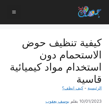
نتقل
لى
القائمة
لمحتوى
كيفية تنظيف حوض
الاستحمام دون
استخدام مواد كيميائية
قاسية
الرئيسية
-
كيف انظف؟
10/01/2023
بقلم
يوسف يعقوب