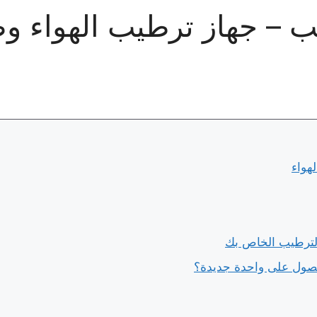
 – جهاز ترطيب الهواء وص
هواء
لترطيب الخاص بك
حصول على واحدة جديدة؟