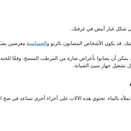
لى شكل غبار أبيض في غرفتك.
يك. قد يكون الأشخاص المصابون بالربو و
الحساسية
معرضين بشكل 
يمكن أن يصابوا بأعراض ضارة من المرطب المتسخ. وفقًا للجنة سلا
لال تشغيل جهاز سيئ الصيانة.
لأه بالماء. تحتوي هذه الآلات على أجزاء أخرى تساعد في ضخ ال