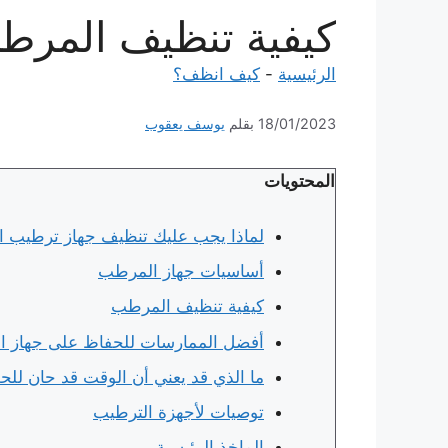
كيفية تنظيف المرطب
الرئيسية
-
كيف انظف؟
18/01/2023
بقلم
يوسف يعقوب
المحتويات
لماذا يجب عليك تنظيف جهاز ترطيب ال
أساسيات جهاز المرطب
كيفية تنظيف المرطب
أفضل الممارسات للحفاظ على جهاز ا
ما الذي قد يعني أن الوقت قد حان لل
توصيات لأجهزة الترطيب
الماخذ الرئيسية