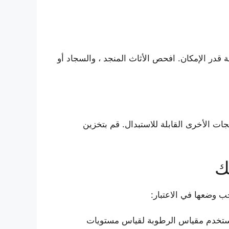
قدر الإمكان. افحص الأثاث المنجد ، والسجاد أو
ت الأخرى القابلة للاستبدال. قم بتخزين
ك
 وضعها في الاعتبار:
يريا والعفن. استخدم مقياس الرطوبة لقياس مستويات