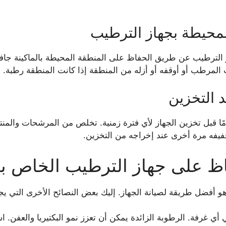
محيطة بجهاز الترطيب
الترطيب عن طريق الحفاظ على المنطقة المحيطة بالماكينة جافة 
ب المرطب أو أوقفه أو أزله من المنطقة إذا كانت المنطقة رطبة.
 التخزين
ا قبل تخزين الجهاز لأي فترة زمنية. تخلص من المرشحات والمنتجا
يفه مرة أخرى عند إخراجه من التخزين.
ظ على جهاز الترطيب الخاص ب
أفضل طريقة لصيانة الجهاز. إليك بعض النصائح الأخرى التي يجب
دة الرطوبة عن 50 بالمائة في أي غرفة. الرطوبة الزائدة يمكن أن تعزز نمو البكت