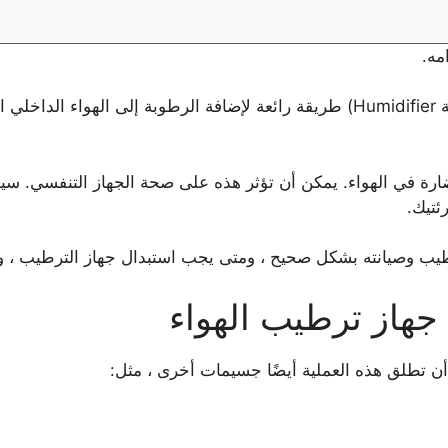
امه.
مع أنه يمكن أن يكون تشغيل المرطب (بالإنجليزية Humidifier) طريقة رائعة لإضافة
ضارة في الهواء. يمكن أن تؤثر هذه على صحة الجهاز التنفسي. سي
ئتيك.
رطيب وصيانته بشكل صحيح ، ومتى يجب استبدال جهاز الترطيب ، و
جهاز ترطيب الهواء
ن تطلق هذه العملية أيضًا جسيمات أخرى ، مثل: