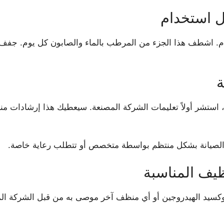
 استخدام
م. اشطف هذا الجزء من المرطب بالماء والصابون كل يوم. جفف ا
ة
 استشر أولاً تعليمات الشركة المصنعة. سيعطيك هذا إرشادات من
ى الصيانة بشكل منتظم بواسطة متخصص أو تتطلب رعاية خاصة.
يف المناسبة
وكسيد الهيدروجين أو أي منظف آخر موصى به من قبل الشركة المص