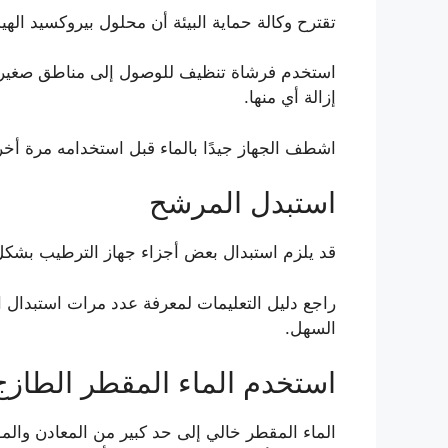
تقترح وكالة حماية البيئة أن محلول بيروكسيد الهيدروجين بنسبة 3 في المائة قد يكون
استخدم فرشاة تنظيف للوصول إلى مناطق صغيرة من
إزالة أي منها.
اشطف الجهاز جيدًا بالماء قبل استخدامه مرة أ
استبدل المرشح
قد يلزم استبدال بعض أجزاء جهاز الترطيب بشكل 
راجع دليل التعليمات لمعرفة عدد مرات استبدال ال
السهل.
استخدم الماء المقطر الطازج
الماء المقطر خالي إلى حد كبير من المعادن والم