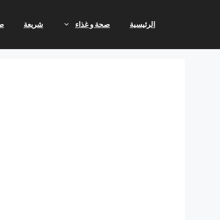
نتقل
لى
الرئيسية
صحة و غذاء
شريعة
ط
لمحتوى