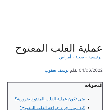
عملية القلب المفتوح
الرئيسية
-
صحة
-
أمراض
04/06/2022
بقلم
يوسف يعقوب
المحتويات
متى تكون عملية القلب المفتوح ضرورية؟
كيف يتم اجراء جراحة القلب المفتوح؟