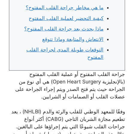
ما هي مخاطر جراحة القلب المفتوح؟
كيفية التحضير لعملية القلب المفتوح
ماذا يحدث بعد جراحة القلب المفتوح؟
الانتعاش والمتابعة وماذا تتوقع
التوقعات طويلة المدى لجراحة القلب
المفتوح
جراحة القلب المفتوح أو عملية القلب المفتوح
(بالإنجليزية Open Heart Surgery) هي أي نوع من
الجراحة حيث يتم فتح الصدر ويتم إجراء الجراحة على
عضلات القلب أو الصمامات أو الشرايين.
وفقًا للمعهد الوطني للقلب والرئة والدم (NHLBI) ، يعد
تطعيم مجازة الشريان التاجي (CABG) أكثر أنواع
جراحات القلب شيوعًا التي يتم إجراؤها على البالغين.