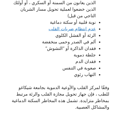
الذين يعانون من السمنة أو السكري ، أو أولئك
الذين خضعوا لعملية تحويل مسار الشريان
التاجي من قبل)
نوبة قلبية أو سكتة دماغية
عدم انتظام ضربات القلب
الرئة أو الفشل الكلوي
ألم في الصدر وحمى منخفضة
فقدان الذاكرة أو “التشوش”
جلطة دموية
فقدان الدم
صعوبة في التنفس
التهاب رئوي
وفقًا لمركز القلب والأوعية الدموية بجامعة شيكاغو
للطب ، فإن جهاز تحويل مجازة القلب والرئة مرتبط
بمخاطر متزايدة. تشمل هذه المخاطر السكتة الدماغية
والمشاكل العصبية.