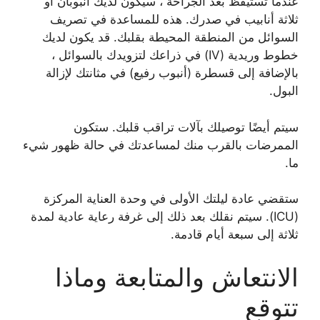
عندما تستيقظ بعد الجراحة ، سيكون لديك أنبوبان أو
ثلاثة أنابيب في صدرك. هذه للمساعدة في تصريف
السوائل من المنطقة المحيطة بقلبك. قد يكون لديك
خطوط وريدية (IV) في ذراعك لتزويدك بالسوائل ،
بالإضافة إلى قسطرة (أنبوب رفيع) في مثانتك لإزالة
البول.
سيتم أيضًا توصيلك بآلات تراقب قلبك. ستكون
الممرضات بالقرب منك لمساعدتك في حالة ظهور شيء
ما.
ستقضي عادة ليلتك الأولى في وحدة العناية المركزة
(ICU). سيتم نقلك بعد ذلك إلى غرفة رعاية عادية لمدة
ثلاثة إلى سبعة أيام قادمة.
الانتعاش والمتابعة وماذا
تتوقع