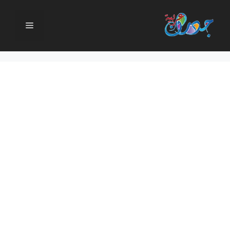
نتقل
لى
القائمة
لمحتوى