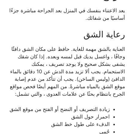
يعد الاعتناء بنفسك في المنزل بعد الجراحة مباشرة جزءًا
أساسيًا من شفائك.
رعاية الشق
العناية بالشق مهمة للغاية. حافظ على مكان الشق دافئًا
وجافًا ، واغسل يديك قبل لمسه وبعده. إذا كان شقك
يشفى بشكل صحيح ولا يوجد تصريف ، يمكنك
الاستحمام. يجب ألا تزيد مدة الدش عن ​​10 دقائق بالماء
الدافئ (وليس الساخن). يجب أن تتأكد من عدم إصابة
موقع الشق بالمياه مباشرةً. من المهم أيضًا فحص مواقع
الجرح بانتظام بحثًا عن علامات العدوى ، والتي تشمل:
زيادة التصريف أو النضح أو الفتح من موقع الشق
احمرار حول الشق
الدفء على طول خط الشق
حُمى