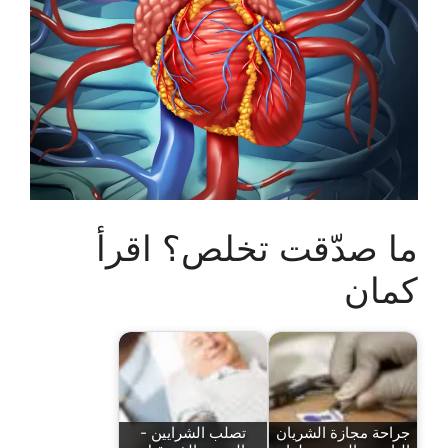
ما صدّقت تخلص؟ اقرأ
كمان
جراحة مجازة الشريان
تصلب الشرايين -