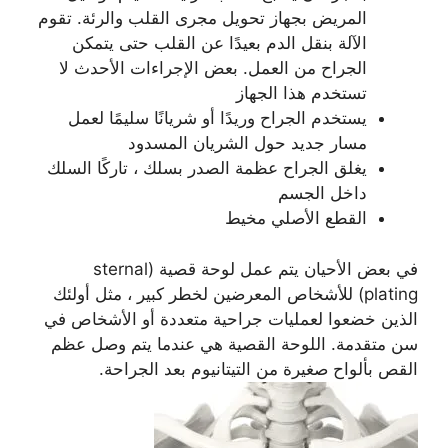
المريض بجهاز تحويل مجرى القلب والرئة. تقوم
الآلة بنقل الدم بعيدًا عن القلب حتى يتمكن
الجراح من العمل. بعض الإجراءات الأحدث لا
تستخدم هذا الجهاز
يستخدم الجراح وريدًا أو شريانًا سليمًا لعمل
مسار جديد حول الشريان المسدود
يغلق الجراح عظمة الصدر بسلك ، تاركًا السلك
داخل الجسم
القطع الأصلي مخيط
في بعض الأحيان يتم عمل لوحة قصية (sternal
plating) للأشخاص المعرضين لخطر كبير ، مثل أولئك
الذين خضعوا لعمليات جراحية متعددة أو الأشخاص في
سن متقدمة. اللوحة القصية هي عندما يتم وصل عظم
القص بألواح صغيرة من التيتانيوم بعد الجراحة.