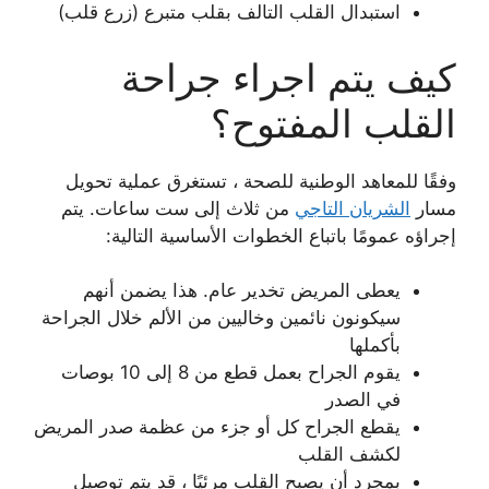
استبدال القلب التالف بقلب متبرع (زرع قلب)
كيف يتم اجراء جراحة
القلب المفتوح؟
وفقًا للمعاهد الوطنية للصحة ، تستغرق عملية تحويل
مسار
الشريان التاجي
من ثلاث إلى ست ساعات. يتم
إجراؤه عمومًا باتباع الخطوات الأساسية التالية:
يعطى المريض تخدير عام. هذا يضمن أنهم
سيكونون نائمين وخاليين من الألم خلال الجراحة
بأكملها
يقوم الجراح بعمل قطع من 8 إلى 10 بوصات
في الصدر
يقطع الجراح كل أو جزء من عظمة صدر المريض
لكشف القلب
بمجرد أن يصبح القلب مرئيًا ، قد يتم توصيل