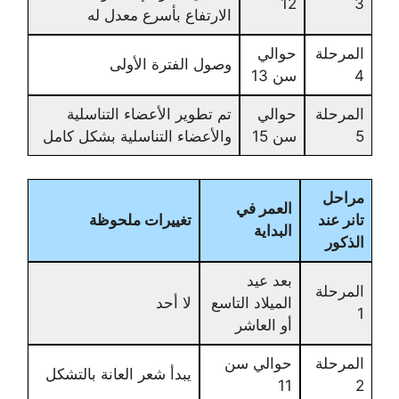
12
3
الارتفاع بأسرع معدل له
المرحلة
حوالي
وصول الفترة الأولى
4
سن 13
المرحلة
حوالي
تم تطوير الأعضاء التناسلية
5
سن 15
والأعضاء التناسلية بشكل كامل
مراحل
العمر في
تانر عند
تغييرات ملحوظة
البداية
الذكور
بعد عيد
المرحلة
الميلاد التاسع
لا أحد
1
أو العاشر
المرحلة
حوالي سن
يبدأ شعر العانة بالتشكل
11
2