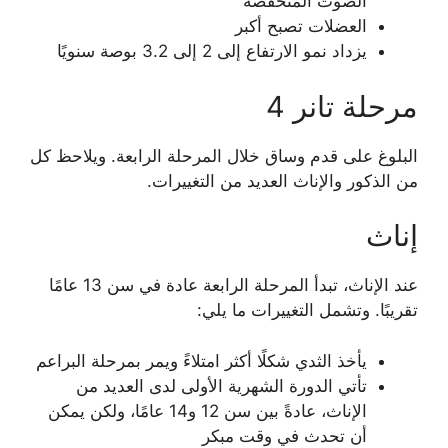
الصوت المنخفضة
العضلات تصبح أكبر
يزداد نمو الارتفاع إلى 2 إلى 3.2 بوصة سنويًا
مرحلة تانر 4
البلوغ على قدم وساق خلال المرحلة الرابعة. ويلاحظ كل
من الذكور والإناث العديد من التغييرات.
إناث
عند الإناث، تبدأ المرحلة الرابعة عادة في سن 13 عامًا
تقريبًا. وتشمل التغييرات ما يلي:
يأخذ الثدي شكلًا أكثر امتلاءً ويمر بمرحلة البراعم
تأتي الدورة الشهرية الأولى لدى العديد من
الإناث، عادةً بين سن 12 و14 عامًا، ولكن يمكن
أن تحدث في وقت مبكر