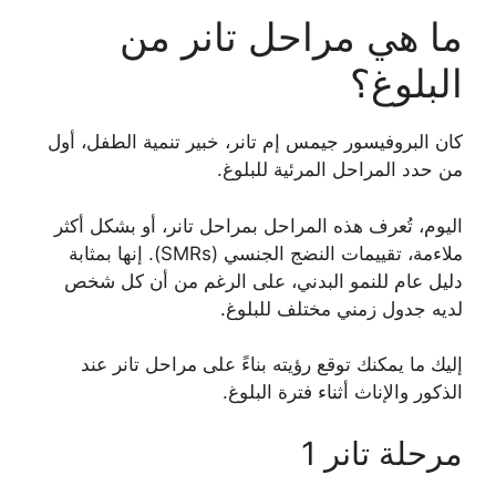
ما هي مراحل تانر من
البلوغ؟
كان البروفيسور جيمس إم تانر، خبير تنمية الطفل، أول
من حدد المراحل المرئية للبلوغ.
اليوم، تُعرف هذه المراحل بمراحل تانر، أو بشكل أكثر
ملاءمة، تقييمات النضج الجنسي (SMRs). إنها بمثابة
دليل عام للنمو البدني، على الرغم من أن كل شخص
لديه جدول زمني مختلف للبلوغ.
إليك ما يمكنك توقع رؤيته بناءً على مراحل تانر عند
الذكور والإناث أثناء فترة البلوغ.
مرحلة تانر 1