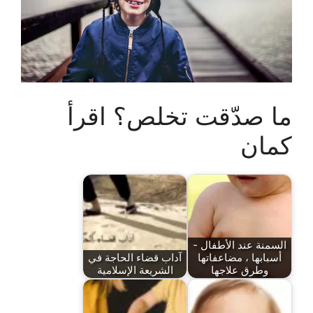
ما صدّقت تخلص؟ اقرأ
كمان
السمنة عند الأطفال -
أسبابها ، مضاعفاتها
آداب قضاء الحاجة في
وطرق علاجها
الشريعة الإسلامية