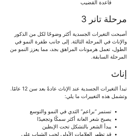
قاعدة القضيب
مرحلة تانر 3
أصبحت التغيرات الجسدية أكثر وضوحًا لكل من الذكور
والإناث في المرحلة الثالثة. إلى جانب طفرة النمو في
الطول، تعمل هرمونات المراهق بجد، مما يعزز النمو من
المرحلة السابقة.
إناث
تبدأ التغيرات الجسدية عند الإناث عادةً بعد سن 12 عامًا.
وتشمل هذه التغييرات ما يلي:
تستمر “براعم” الثدي في النمو والتوسع
يصبح شعر العانة أكثر سمكًا وتجعيدًا
يبدأ الشعر بالتشكل تحت الإبطين
قد تظهر العلامات الأولى لحب الشباب على