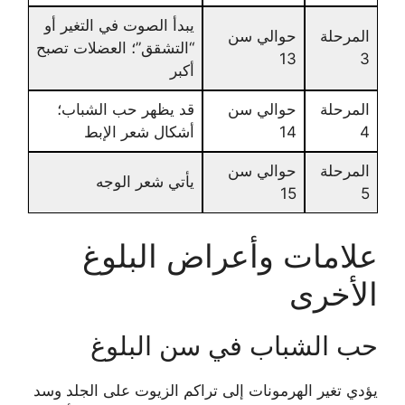
يبدأ الصوت في التغير أو
المرحلة
حوالي سن
“التشقق”؛ العضلات تصبح
13
3
أكبر
المرحلة
حوالي سن
قد يظهر حب الشباب؛
4
14
أشكال شعر الإبط
المرحلة
حوالي سن
يأتي شعر الوجه
15
5
علامات وأعراض البلوغ
الأخرى
حب الشباب في سن البلوغ
يؤدي تغير الهرمونات إلى تراكم الزيوت على الجلد وسد