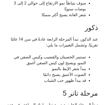
سوف يتباطأ نمو الارتفاع إلى حوالي 2 إلى 3
بوصات سنويًا
شعر العانة يصبح أكثر سمكا
ذكور
عند الذكور، تبدأ المرحلة الرابعة عادةً في سن 14 عامًا
تقريبًا. وتشمل التغييرات ما يلي:
تستمر الخصيتان والقضيب وكيس الصفن في
النمو، ويصبح لون كيس الصفن أغمق
يبدأ شعر الإبط بالنمو
الصوت الأعمق يصبح دائمًا
قد يبدأ ظهور حب الشباب
مرحلة تانر 5
تبدأ المرحلة الخامسة ذروة تطور ابنك المراهق. في هذه