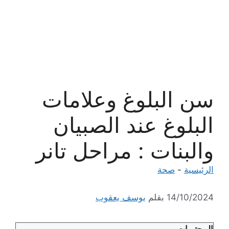
سن البلوغ وعلامات
البلوغ عند الصبيان
والبنات : مراحل تانر
الرئيسية
-
صحة
14/10/2024
بقلم
يوسف يعقوب
المحتويات