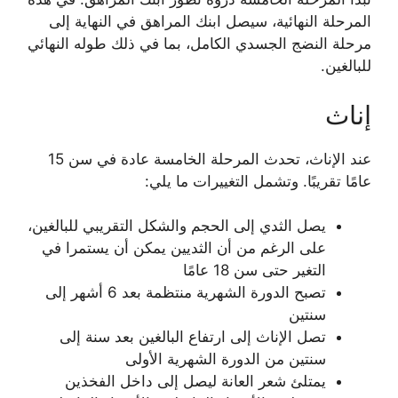
المرحلة النهائية، سيصل ابنك المراهق في النهاية إلى
مرحلة النضج الجسدي الكامل، بما في ذلك طوله النهائي
للبالغين.
إناث
عند الإناث، تحدث المرحلة الخامسة عادة في سن 15
عامًا تقريبًا. وتشمل التغييرات ما يلي:
يصل الثدي إلى الحجم والشكل التقريبي للبالغين،
على الرغم من أن الثديين يمكن أن يستمرا في
التغير حتى سن 18 عامًا
تصبح الدورة الشهرية منتظمة بعد 6 أشهر إلى
سنتين
تصل الإناث إلى ارتفاع البالغين بعد سنة إلى
سنتين من الدورة الشهرية الأولى
يمتلئ شعر العانة ليصل إلى داخل الفخذين