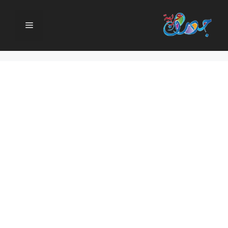
نتقل
لى
القائمة
لمحتوى