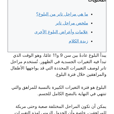
ما هي مراحل تانر من البلوغ؟
ملخص مراحل تانر
علامات وأعراض البلوغ الأخرى
زبدة الكلام
يبدأ البلوغ عادةً بين سن 9 و11 عامًا، وهو الوقت الذي
تبدأ فيه التغيرات الجسدية في الظهور. تُستخدم مراحل
تانر لوصف التغييرات المحددة التي قد يواجهها الأطفال
والمراهقين خلال فترة البلوغ.
البلوغ هو فترة التغيرات الكبيرة بالنسبة للمراهق والتي
تنتهي في النهاية بالنضج الكامل للجسم.
يمكن أن تكون المراحل المختلفة صعبة وحتى مربكة
للمراهقين، خاصة وأن الجدول الزمني لهذه التغييرات