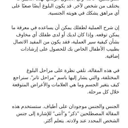
يختلف من شخص لآخر. قد يكون البلوغ أيضًا صعبًا على
أي مراهق يشكك في هويته الجنسية.
إن شرح العملية لطفلك يمكن أن يساعده في معرفة ما
يمكن توقعه. وإذا كان لديك أو لدى طفلك أي مخاوف
بشأن كيفية سير العملية، فقد يكون من المفيد الاتصال
بطبيب الأطفال الخاص بك للحصول على إرشادات
إضافية.
في هذه المقالة، نلقي نظرة على مراحل البلوغ
المختلفة، والتي يشار إليها باسم “مراحل تانر”. سنراجع
كيف يتغير الجسم وما هي العلامات والأعراض المتوقعة
خلال كل مرحلة.
الجنس والجنس موجودان على أطياف. ستستخدم هذه
المقالة المصطلحين “ذكر” و”أنثى” للإشارة إلى جنس
الشخص المحدد عند ولادته. يتعلم أكثر.