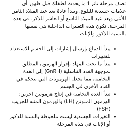
تصف مرحلة تانر 1 ما يحدث لطفلك قبل ظهور أي
علامات جسدية للبلوغ. ويبدأ عادةً بعد عيد الميلاد الثامن
للأنثى وبعد عيد الميلاد التاسع أو العاشر للذكر. في هذه
المرحلة، تكون هذه التغييرات الداخلية هي نفسها
بالنسبة للذكور والإناث.
يبدأ الدماغ بإرسال إشارات إلى الجسم للاستعداد
للتغييرات
يبدأ ما تحت المهاد بإفراز الهرمون المطلق
لموجهة الغدد التناسلية (GnRH) إلى الغدة
النخامية، مما يجعل الهرمونات التي تتحكم في
الغدد الأخرى في الجسم
تبدأ الغدة النخامية في إنتاج هرمونين آخرين:
الهرمون الملوتن (LH) والهرمون المنبه للجريب
(FSH)
التغيرات الجسدية ليست ملحوظة بالنسبة للذكور
أو الإناث في هذه المرحلة