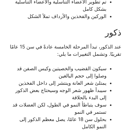
تم تطوير الأعضاء التناسلية والأعضاء التناسلية
بشكل كامل
الوركين والفخذين والأرداف تملأ الشكل
ذكور
عند الذكور، تبدأ المرحلة الخامسة عادةً في سن 15 عامًا
تقريبًا. وتشمل التغييرات ما يلي:
سيكون القضيب والخصيتين وكيس الصفن قد
وصلوا إلى حجم البالغين
يمتلئ شعر العانة وينتشر إلى داخل الفخذين
سيبدأ ظهور شعر الوجه وسيحتاج بعض الذكور
إلى البدء بالحلاقة
سوف يتباطأ النمو في الطول، لكن العضلات قد
تستمر في النمو
بحلول سن 18 عامًا، يصل معظم الذكور إلى
النمو الكامل