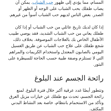
المسام، مما يؤدي إلى ظهور
حب الشباب
. يمكن أن
يصاب طفلك بحب الشباب على الوجه أو الظهر أو
الصدر. بعض الناس لديهم حب الشباب أسوأ من غيرهم.
إذا كان لديك تاريخ عائلي من حب الشباب أو إذا كان
طفلك يعاني من حب الشباب الشديد، فقد يوصي طبيب
الأطفال الخاص بك بالعلاجات الموصوفة. بخلاف ذلك،
شجع طفلك على علاج حب الشباب عن طريق الغسيل
اليومي بالصابون المعتدل واستخدام الكريمات والمراهم
التي لا تستلزم وصفة طبية حسب الحاجة للسيطرة على
البثور.
رائحة الجسم عند البلوغ
وتتطور أيضًا غدد عرقية أكبر خلال فترة البلوغ. لمنع
رائحة الجسم، تحدث مع طفلك عن خيارات مزيل العرق
وتأكد من الاستحمام بانتظام، خاصة بعد النشاط البدني
المكثف.