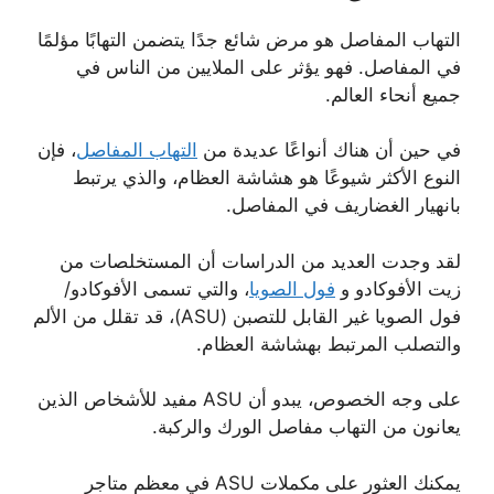
التهاب المفاصل هو مرض شائع جدًا يتضمن التهابًا مؤلمًا
في المفاصل. فهو يؤثر على الملايين من الناس في
جميع أنحاء العالم.
في حين أن هناك أنواعًا عديدة من
التهاب المفاصل
، فإن
النوع الأكثر شيوعًا هو هشاشة العظام، والذي يرتبط
بانهيار الغضاريف في المفاصل.
لقد وجدت العديد من الدراسات أن المستخلصات من
زيت الأفوكادو و
فول الصويا
، والتي تسمى الأفوكادو/
فول الصويا غير القابل للتصبن (ASU)، قد تقلل من الألم
والتصلب المرتبط بهشاشة العظام.
على وجه الخصوص، يبدو أن ASU مفيد للأشخاص الذين
يعانون من التهاب مفاصل الورك والركبة.
يمكنك العثور على مكملات ASU في معظم متاجر