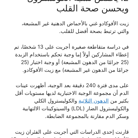
ويحسن صحة القلب
زيت الأفوكادو غني بالأحماض الدهنية غير المشبعة،
والتي ترتبط بصحة أفضل للقلب.
في دراسة متقاطعة صغيرة أجريت على 13 شخصًا، تم
إعطاء المشاركين أولاً إما وجبة تحكم باستخدام الزبدة
(25 جرامًا من الدهون المشبعة) أو وجبة اختبار (25
جرامًا من الدهون غير المشبعة) مع زيت الأفوكادو.
على مدى فترة 240 دقيقة بعد الوجبة، أظهرت عينات
الدم أن مجموعة الوجبة الاختبارية لديها مستويات أقل
بكثير من
الدهون الثلاثية
والكوليسترول الكلي
والكوليسترول الضار (LDL) والسيتوكينات الالتهابية
وسكر الدم مقارنة بالمجموعة الضابطة.
قارنت إحدى الدراسات التي أجريت على الفئران زيت