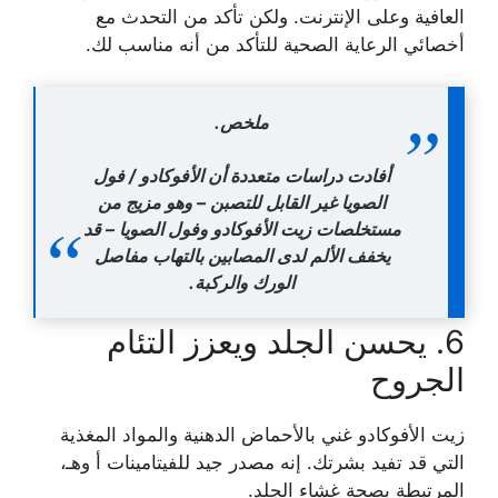
العافية وعلى الإنترنت. ولكن تأكد من التحدث مع
أخصائي الرعاية الصحية للتأكد من أنه مناسب لك.
ملخص.
أفادت دراسات متعددة أن الأفوكادو / فول
الصويا غير القابل للتصبن – وهو مزيج من
مستخلصات زيت الأفوكادو وفول الصويا – قد
يخفف الألم لدى المصابين بالتهاب مفاصل
الورك والركبة.
6. يحسن الجلد ويعزز التئام
الجروح
زيت الأفوكادو غني بالأحماض الدهنية والمواد المغذية
التي قد تفيد بشرتك. إنه مصدر جيد للفيتامينات أ وهـ،
المرتبطة بصحة غشاء الجلد.