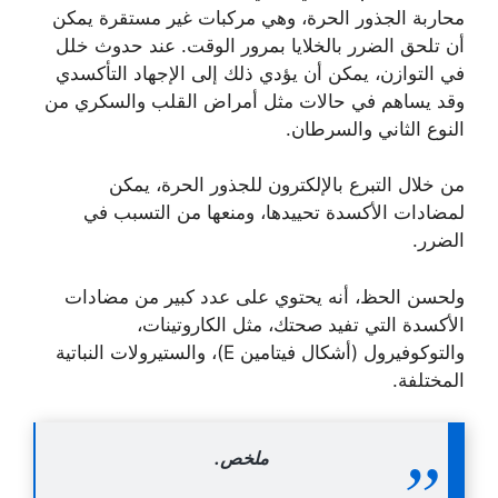
محاربة الجذور الحرة، وهي مركبات غير مستقرة يمكن
أن تلحق الضرر بالخلايا بمرور الوقت. عند حدوث خلل
في التوازن، يمكن أن يؤدي ذلك إلى الإجهاد التأكسدي
وقد يساهم في حالات مثل أمراض القلب والسكري من
النوع الثاني والسرطان.
من خلال التبرع بالإلكترون للجذور الحرة، يمكن
لمضادات الأكسدة تحييدها، ومنعها من التسبب في
الضرر.
ولحسن الحظ، أنه يحتوي على عدد كبير من مضادات
الأكسدة التي تفيد صحتك، مثل الكاروتينات،
والتوكوفيرول (أشكال فيتامين E)، والستيرولات النباتية
المختلفة.
ملخص.