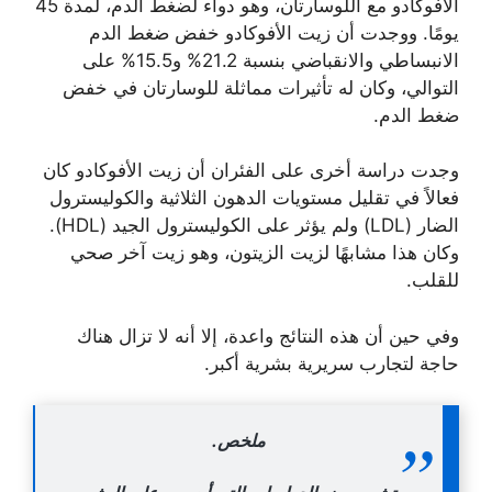
الأفوكادو مع اللوسارتان، وهو دواء لضغط الدم، لمدة 45
يومًا. ووجدت أن زيت الأفوكادو خفض ضغط الدم
الانبساطي والانقباضي بنسبة 21.2% و15.5% على
التوالي، وكان له تأثيرات مماثلة للوسارتان في خفض
ضغط الدم.
وجدت دراسة أخرى على الفئران أن زيت الأفوكادو كان
فعالاً في تقليل مستويات الدهون الثلاثية والكوليسترول
الضار (LDL) ولم يؤثر على الكوليسترول الجيد (HDL).
وكان هذا مشابهًا لزيت الزيتون، وهو زيت آخر صحي
للقلب.
وفي حين أن هذه النتائج واعدة، إلا أنه لا تزال هناك
حاجة لتجارب سريرية بشرية أكبر.
ملخص.