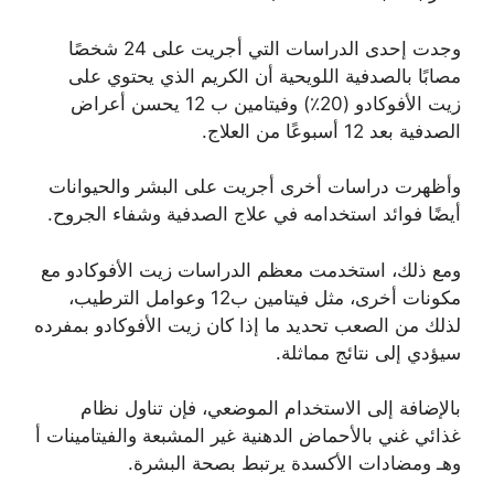
وجدت إحدى الدراسات التي أجريت على 24 شخصًا
مصابًا بالصدفية اللويحية أن الكريم الذي يحتوي على
زيت الأفوكادو (20٪) وفيتامين ب 12 يحسن أعراض
الصدفية بعد 12 أسبوعًا من العلاج.
وأظهرت دراسات أخرى أجريت على البشر والحيوانات
أيضًا فوائد استخدامه في علاج الصدفية وشفاء الجروح.
ومع ذلك، استخدمت معظم الدراسات زيت الأفوكادو مع
مكونات أخرى، مثل فيتامين ب12 وعوامل الترطيب،
لذلك من الصعب تحديد ما إذا كان زيت الأفوكادو بمفرده
سيؤدي إلى نتائج مماثلة.
بالإضافة إلى الاستخدام الموضعي، فإن تناول نظام
غذائي غني بالأحماض الدهنية غير المشبعة والفيتامينات أ
وهـ ومضادات الأكسدة يرتبط بصحة البشرة.