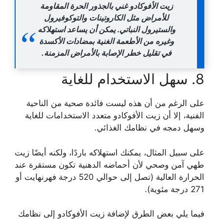
زيت الأفوكادو غني بالجذور الحرة المقاومة
للأمراض مثل الكاروتينات والتوكوفيرول
والستيرول النباتي. يمكن أن يساعد استهلاكه
وغيره من الأطعمة الغنية بمضادات الأكسدة
في تقليل خطر الإصابة بالأمراض المزمنة.
8. سهل الاستخدام للغاية
على الرغم من أن هذه ليست فائدة صحية من الناحية
الفنية، إلا أن زيت الأفوكادو متعدد الاستخدامات للغاية
وسهل دمجه في نظامك الغذائي.
على سبيل المثال، يمكنك استهلاكه باردًا، ولكنه أيضًا زيت
طهي آمن وصحي لأن أحماضه الدهنية تكون مستقرة عند
الحرارة العالية (تصل إلى حوالي 520 درجة فهرنهايت أو
271 درجة مئوية).
فيما يلي بعض الطرق لإضافة زيت الأفوكادو إلى نظامك