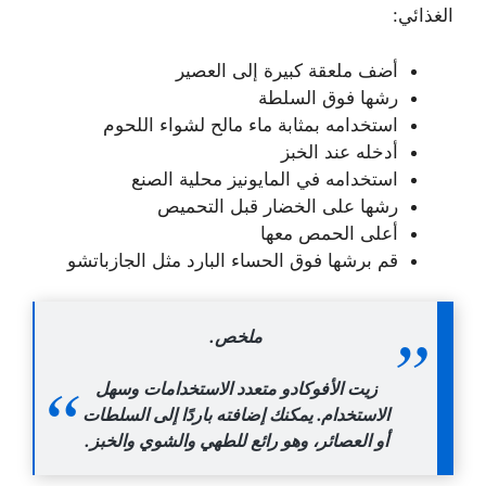
الغذائي:
أضف ملعقة كبيرة إلى العصير
رشها فوق السلطة
استخدامه بمثابة ماء مالح لشواء اللحوم
أدخله عند الخبز
استخدامه في المايونيز محلية الصنع
رشها على الخضار قبل التحميص
أعلى الحمص معها
قم برشها فوق الحساء البارد مثل الجازباتشو
ملخص.
زيت الأفوكادو متعدد الاستخدامات وسهل
الاستخدام. يمكنك إضافته باردًا إلى السلطات
أو العصائر، وهو رائع للطهي والشوي والخبز.