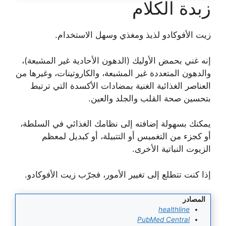
زبدة الكلام
زيت الأفوكادو لذيذ ومغذي وسهل الاستخدام.
إنه غني بحمض الأوليك (الدهون الأحادية غير المشبعة)،
والدهون المتعددة غير المشبعة، والكاروتينات، وغيرها من
العناصر الغذائية الغنية بمضادات الأكسدة التي ترتبط
بتحسين صحة القلب والجلد والعين.
يمكنك بسهولة إضافته إلى نظامك الغذائي في السلطة،
أو كجزء من التغميس أو التتبيلة، أو كبديل لمعظم
الزيوت النباتية الأخرى.
إذا كنت تتطلع إلى تغيير الأمور، فجرّب زيت الأفوكادو.
المصادر
healthline
PubMed Central