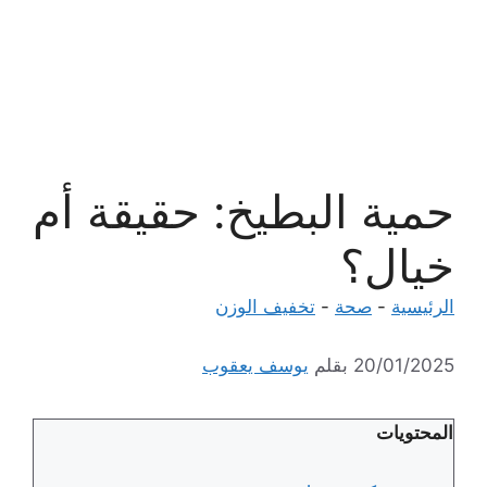
حمية البطيخ: حقيقة أم
خيال؟
الرئيسية
-
صحة
-
تخفيف الوزن
20/01/2025
بقلم
يوسف يعقوب
المحتويات