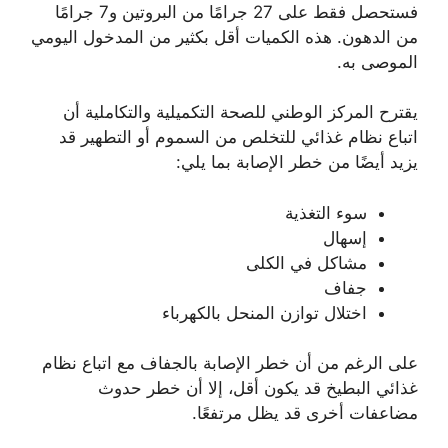
فستحصل فقط على 27 جرامًا من البروتين و7 جرامًا
من الدهون. هذه الكميات أقل بكثير من المدخول اليومي
الموصى به.
يقترح المركز الوطني للصحة التكميلية والتكاملية أن
اتباع نظام غذائي للتخلص من السموم أو التطهير قد
يزيد أيضًا من خطر الإصابة بما يلي:
سوء التغذية
إسهال
مشاكل في الكلى
جفاف
اختلال توازن المنحل بالكهرباء
على الرغم من أن خطر الإصابة بالجفاف مع اتباع نظام
غذائي البطيخ قد يكون أقل، إلا أن خطر حدوث
مضاعفات أخرى قد يظل مرتفعًا.