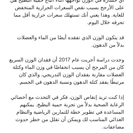
أي خسارة في الوزن تواجهها أثناء اتباع حمية البطيخ هي
على الأرجح بسبب نقص السعرات الحرارية المنخفض
للغاية. وهذا يعني أنك تستهلك سعرات حرارية أقل مما
تحرقه خلال اليوم.
قد يتكون الوزن الذي تفقده أيضًا من الماء والعضلات
بدلاً من الدهون.
وجدت دراسة أجريت عام 2017 أن فقدان الوزن السريع
كان من المرجح أن يسبب انخفاضًا في وزن الماء وكتلة
العضلات مقارنة بفقدان الوزن التدريجي، والذي كان
مرتبطًا بفقد كتلة الدهون ونسبة الدهون في الجسم.
إذا كنت تريد إنقاص الوزن، فكر في التحدث مع أخصائي
الرعاية الصحية بدلاً من تجربة حمية البطيخ. يمكنهم
المساعدة في تطوير خطة للتمارين الرياضية والنظام
الغذائي المناسب لك ويمكن أن تقلل من خطر حدوث
مضاعفات.