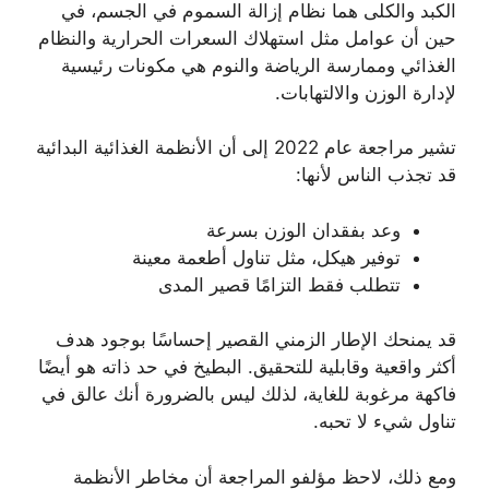
الكبد والكلى هما نظام إزالة السموم في الجسم، في
حين أن عوامل مثل استهلاك السعرات الحرارية والنظام
الغذائي وممارسة الرياضة والنوم هي مكونات رئيسية
لإدارة الوزن والالتهابات.
تشير مراجعة عام 2022 إلى أن الأنظمة الغذائية البدائية
قد تجذب الناس لأنها:
وعد بفقدان الوزن بسرعة
توفير هيكل، مثل تناول أطعمة معينة
تتطلب فقط التزامًا قصير المدى
قد يمنحك الإطار الزمني القصير إحساسًا بوجود هدف
أكثر واقعية وقابلية للتحقيق. البطيخ في حد ذاته هو أيضًا
فاكهة مرغوبة للغاية، لذلك ليس بالضرورة أنك عالق في
تناول شيء لا تحبه.
ومع ذلك، لاحظ مؤلفو المراجعة أن مخاطر الأنظمة