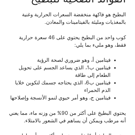
البطيخ هو فاكهة منخفضة السعرات الحرارية وغنية
بالمغذيات ومليئة بالفيتامينات والمعادن.
كوب واحد من البطيخ يحتوي على 46 سعرة حرارية
فقط، وهو مليء بما يلي:
فيتامين أ، وهو ضروري لصحة الرؤية
فيتامين ب1، الذي يساعد الجسم على تحويل
الطعام إلى طاقة
فيتامين ب6، الذي يحتاجه جسمك لتكوين خلايا
الدم الحمراء
فيتامين ج، وهو أمر حيوي لنمو الأنسجة وإصلاحها
يحتوي البطيخ على أكثر من 90% من وزنه ماء، مما يعني
أنه مرطب ويمكن أن يساهم في الشعور بالامتلاء.