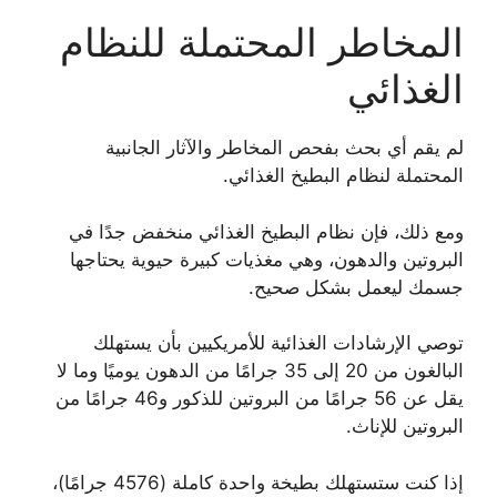
المخاطر المحتملة للنظام
الغذائي
لم يقم أي بحث بفحص المخاطر والآثار الجانبية
المحتملة لنظام البطيخ الغذائي.
ومع ذلك، فإن نظام البطيخ الغذائي منخفض جدًا في
البروتين والدهون، وهي مغذيات كبيرة حيوية يحتاجها
جسمك ليعمل بشكل صحيح.
توصي الإرشادات الغذائية للأمريكيين بأن يستهلك
البالغون من 20 إلى 35 جرامًا من الدهون يوميًا وما لا
يقل عن 56 جرامًا من البروتين للذكور و46 جرامًا من
البروتين للإناث.
إذا كنت ستستهلك بطيخة واحدة كاملة (4576 جرامًا)،