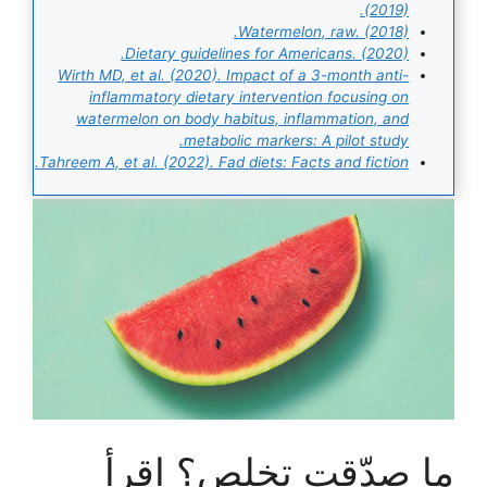
(2019).
Watermelon, raw. (2018).
Dietary guidelines for Americans. (2020).
Wirth MD, et al. (2020). Impact of a 3-month anti-
inflammatory dietary intervention focusing on
watermelon on body habitus, inflammation, and
metabolic markers: A pilot study.
Tahreem A, et al. (2022). Fad diets: Facts and fiction.
ما صدّقت تخلص؟ اقرأ