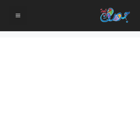
نتقل
لى
القائمة
لمحتوى