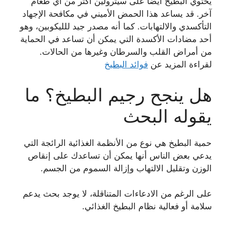
يحتوي البطيخ أيضًا على سيترولين أكثر من أي طعام
آخر. قد يساعد هذا الحمض الأميني في مكافحة الإجهاد
التأكسدي والالتهابات. كما أنه مصدر جيد للليكوبين، وهو
أحد مضادات الأكسدة التي يمكن أن تساعد في الحماية
من أمراض القلب والسرطان وغيرها من الحالات.
لقراءة المزيد عن
فوائد البطيخ
هل ينجح رجيم البطيخ؟ ما
يقوله البحث
حمية البطيخ هي نوع من الأنظمة الغذائية الرائجة التي
يدعي بعض الناس أنها يمكن أن تساعدك على إنقاص
الوزن وتقليل الالتهاب وإزالة السموم من الجسم.
على الرغم من الادعاءات المتناقلة، لا يوجد بحث يدعم
سلامة أو فعالية نظام البطيخ الغذائي.