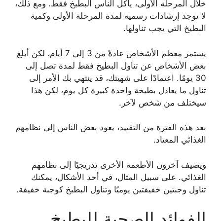
خلال المرحلة الأولى، يأكل الناس البطيخ فقط. ومع ذلك،
لا توجد إرشادات رسمية لمدة المرحلة الأولى وكمية
البطيخ التي يجب تناولها.
يستمر معظم الأشخاص عادةً من 3 إلى 7 أيام، لكن أبلغ
بعض الأشخاص عن تناول البطيخ فقط لمدة تصل إلى
30 يومًا. اعتمادًا على شهيتك، قد ينتهي بك الأمر إلى
تناول ما يعادل بطيخة واحدة كبيرة كل يوم، لكن هذا
سيختلف من شخص لآخر.
بعد هذه الفترة من التقييد، يعود بعض الناس إلى نظامهم
الغذائي المعتاد.
ويضيف آخرون الأطعمة الأخرى تدريجيًا إلى نظامهم
الغذائي. على سبيل المثال، في أحد الأشكال، يمكنك
تناول وجبتين خفيفتين يوميًا وتناول البطيخ كوجبة خفيفة.
الفوائد الصحية للبطيخ