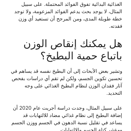
الغذائية البدائية تفوق الفوائد المحتملة. على سبيل
المثال، لا يوجد بحث يدعم الفوائد المزعومة، ولا توجد
خطة طويلة المدى، ومن المرجح أن تستعيد أي وزن
فقدته.
هل يمكنك إنقاص الوزن
باتباع حمية البطيخ؟
وتشير بعض الأبحاث إلى أن البطيخ نفسه قد يساهم في
تحسين تكوين الجسم، ولكن لم تقم أي دراسات بفحص
آثار فقدان الوزن لنظام البطيخ الغذائي على وجه
التحديد.
على سبيل المثال، وجدت دراسة أجريت عام 2020 أن
إضافة البطيخ إلى نظام غذائي مضاد للالتهابات قد
يساعد في تقليل نسبة الدهون في الجسم ووزن الجسم
ومؤشر كتلة الجسم والالتهابات.