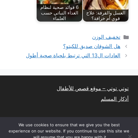
6 فوائد صحية لنظام
العسل والقرفة: علاج
الغذاء النباتي حسب
قوي أم خرافة؟
العلماء
التصنيفات
تخفيف الوزن
هل الشوفان صديق للكيتو؟
العادات ال13 التي ترتبط بلحياة صحية أطول
توتي توتي – موقع قصص للأطفال
أذكار المسلم
We use cookies to ensure that we give you the best
experience on our website. If you continue to use this site we
will assume that you are happy with it.