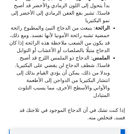
بدأ يتحول إلى اللون الرمادي والأخضر قد أصبح
فاسدًا. تشير بقع العفن الرمادي إلى الأخضر إلى
نمو البكتيريا
الرائحة
: ينبعث من الدجاج النيئ والمطبوخ رائحة
حمضية تشبه رائحة الأمونيا لأنها تفسد. ومع ذلك،
قد يكون من الصعب ملاحظة هذه الرائحة إذا كان
الدجاج متبلًا بالصلصات أو الأعشاب أو التوابل
الملمس
: الدجاج ذو الملمس اللزج قد أصبح
فاسدًا. شطف الدجاج لن يقضي على البكتيريا.
وبدلا من ذلك، يمكن أن يؤدي القيام بذلك إلى
انتشار البكتيريا من الدواجن إلى الأطعمة
والأواني والأسطح الأخرى، مما يسبب التلوث
المتبادل
إذا كنت تشك في أن الدجاج الموجود في ثلاجتك قد
فسد، فتخلص منه.