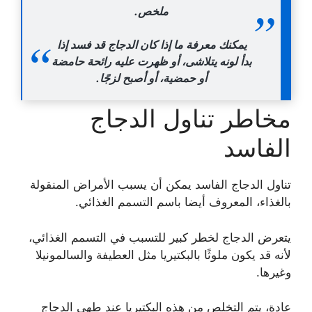
ملخص.
يمكنك معرفة ما إذا كان الدجاج قد فسد إذا
بدأ لونه يتلاشى، أو ظهرت عليه رائحة حامضة
أو حمضية، أو أصبح لزجًا.
مخاطر تناول الدجاج
الفاسد
تناول الدجاج الفاسد يمكن أن يسبب الأمراض المنقولة
بالغذاء، المعروف أيضا باسم التسمم الغذائي.
يتعرض الدجاج لخطر كبير للتسبب في التسمم الغذائي،
لأنه قد يكون ملوثًا بالبكتيريا مثل العطيفة والسالمونيلا
وغيرها.
عادة، يتم التخلص من هذه البكتيريا عند طهي الدجاج