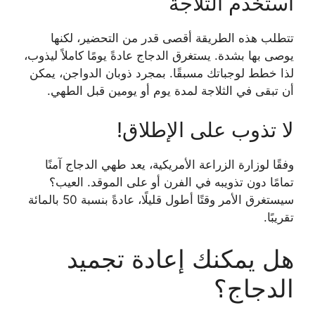
استخدم الثلاجة
تتطلب هذه الطريقة أقصى قدر من التحضير، لكنها
يوصى بها بشدة. يستغرق الدجاج عادةً يومًا كاملاً ليذوب،
لذا خطط لوجباتك مسبقًا. بمجرد ذوبان الدواجن، يمكن
أن تبقى في الثلاجة لمدة يوم أو يومين قبل الطهي.
لا تذوب على الإطلاق!
وفقًا لوزارة الزراعة الأمريكية، يعد طهي الدجاج آمنًا
تمامًا دون تذويبه في الفرن أو على الموقد. العيب؟
سيستغرق الأمر وقتًا أطول قليلًا، عادةً بنسبة 50 بالمائة
تقريبًا.
هل يمكنك إعادة تجميد
الدجاج؟