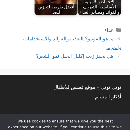
الأحماض الأمينية
الأساسية: التعريف
أفضل طريقة لتخزين
والفوائد ومصادر الغذاء
البصل
التصنيفات
غذاء
ما هو الفونيو؟ التغذية والفوائد والاستخدامات
والمزيد
هل يحفز زيت إكليل الجبل نمو الشعر؟
توتي توتي – موقع قصص للأطفال
أذكار المسلم
We use cookies to ensure that we give you the best
experience on our website. If you continue to use this site we