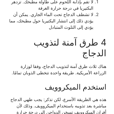
لا تقم بإذابة اللحوم على طاولة مطبخك. تزدهر
البكتيريا في درجة حرارة الغرفة
لا تشطف الدجاج تحت الماء الجاري. يمكن أن
يؤدي ذلك إلى انتشار البكتيريا حول مطبخك، مما
يؤدي إلى التلوث المتبادل
4 طرق آمنة لتذويب
الدجاج
هناك ثلاث طرق آمنة لتذويب الدجاج، وفقا لوزارة
الزراعة الأمريكية. طريقة واحدة تتخطى الذوبان تمامًا.
استخدم الميكروويف
هذه هي الطريقة الأسرع، لكن تذكر: يجب طهي الدجاج
مباشرة بعد تذويبه باستخدام الميكروويف. وذلك لأن
أفران الميكروويف تسخن الدواجن إلى درجة حرارة