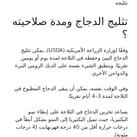
تثليجه
تثليج الدجاج ومدة صلاحيته
؟
وفقًا لوزارة الزراعة الأمريكية (USDA)، يمكن تثليج
الدجاج النيئ وحفظه في الثلاجة لمدة يوم أو يومين
تقريبًا. وينطبق الشيء نفسه على الديك الرومي النيء
والدواجن الأخرى.
وفي الوقت نفسه، يمكن أن يبقى الدجاج المطبوخ في
الثلاجة لمدة 3-4 أيام تقريبًا.
يساعد تخزين الدجاج في الثلاجة على إبطاء نمو
البكتيريا، حيث تميل البكتيريا إلى النمو بشكل أبطأ في
درجات حرارة أقل من 40 درجة فهرنهايت (4 درجات
مئوية).