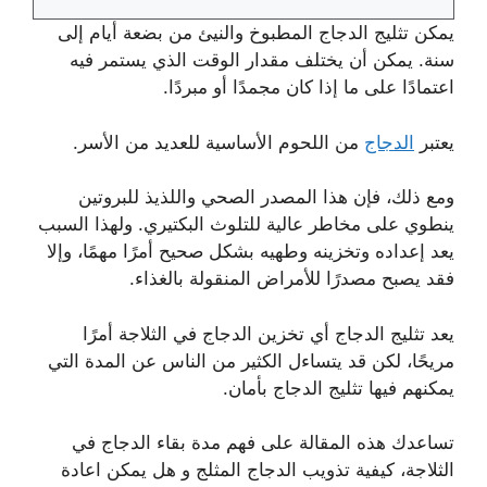
يمكن تثليج الدجاج المطبوخ والنيئ من بضعة أيام إلى
سنة. يمكن أن يختلف مقدار الوقت الذي يستمر فيه
اعتمادًا على ما إذا كان مجمدًا أو مبردًا.
يعتبر
الدجاج
من اللحوم الأساسية للعديد من الأسر.
ومع ذلك، فإن هذا المصدر الصحي واللذيذ للبروتين
ينطوي على مخاطر عالية للتلوث البكتيري. ولهذا السبب
يعد إعداده وتخزينه وطهيه بشكل صحيح أمرًا مهمًا، وإلا
فقد يصبح مصدرًا للأمراض المنقولة بالغذاء.
يعد تثليج الدجاج أي تخزين الدجاج في الثلاجة أمرًا
مريحًا، لكن قد يتساءل الكثير من الناس عن المدة التي
يمكنهم فيها تثليج الدجاج بأمان.
تساعدك هذه المقالة على فهم مدة بقاء الدجاج في
الثلاجة، كيفية تذويب الدجاج المثلج و هل يمكن اعادة