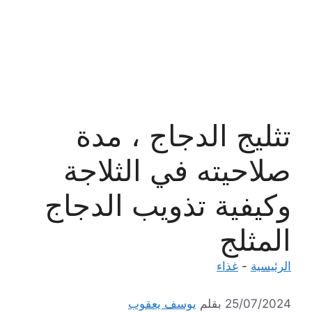
تثليج الدجاج ، مدة
صلاحيته في الثلاجة
وكيفية تذويب الدجاج
المثلج
الرئيسية
-
غذاء
25/07/2024
بقلم
يوسف يعقوب