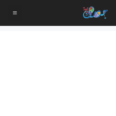
نتقل
لى
القائمة
لمحتوى