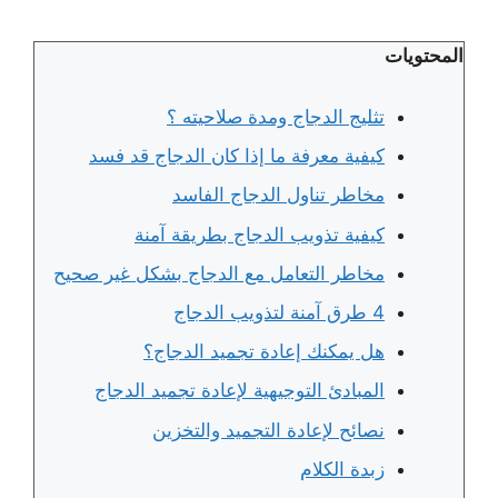
المحتويات
تثليج الدجاج ومدة صلاحيته ؟
كيفية معرفة ما إذا كان الدجاج قد فسد
مخاطر تناول الدجاج الفاسد
كيفية تذويب الدجاج بطريقة آمنة
مخاطر التعامل مع الدجاج بشكل غير صحيح
4 طرق آمنة لتذويب الدجاج
هل يمكنك إعادة تجميد الدجاج؟
المبادئ التوجيهية لإعادة تجميد الدجاج
نصائح لإعادة التجميد والتخزين
زبدة الكلام