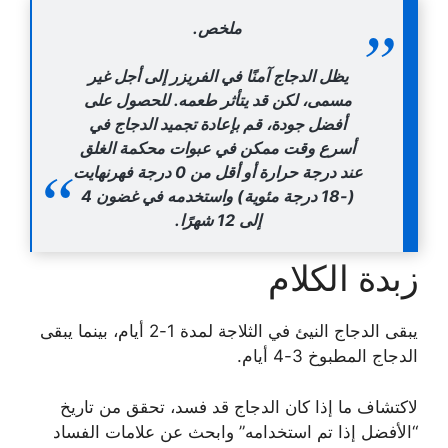
ملخص.
يظل الدجاج آمنًا في الفريزر إلى أجل غير
مسمى، لكن قد يتأثر طعمه. للحصول على
أفضل جودة، قم بإعادة تجميد الدجاج في
أسرع وقت ممكن في عبوات محكمة الغلق
عند درجة حرارة أو أقل من 0 درجة فهرنهايت
(-18 درجة مئوية) واستخدمه في غضون 4
إلى 12 شهرًا.
زبدة الكلام
يبقى الدجاج النيئ في الثلاجة لمدة 1-2 أيام، بينما يبقى
الدجاج المطبوخ 3-4 أيام.
لاكتشاف ما إذا كان الدجاج قد فسد، تحقق من تاريخ
“الأفضل إذا تم استخدامه” وابحث عن علامات الفساد