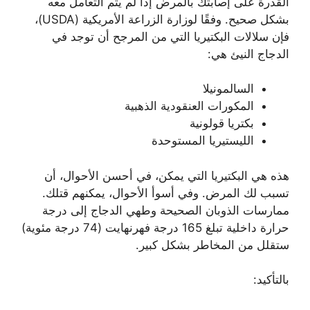
القدرة على إصابتك بالمرض إذا لم يتم التعامل معه
بشكل صحيح. وفقًا لوزارة الزراعة الأمريكية (USDA)،
فإن سلالات البكتيريا التي من المرجح أن توجد في
الدجاج النيئ هي:
السالمونيلا
المكورات العنقودية الذهبية
بكتريا قولونية
الليستيريا المستوحدة
هذه هي البكتيريا التي يمكن، في أحسن الأحوال، أن
تسبب لك المرض. وفي أسوأ الأحوال، يمكنهم قتلك.
ممارسات الذوبان الصحيحة وطهي الدجاج إلى درجة
حرارة داخلية تبلغ 165 درجة فهرنهايت (74 درجة مئوية)
ستقلل من المخاطر بشكل كبير.
بالتأكيد: