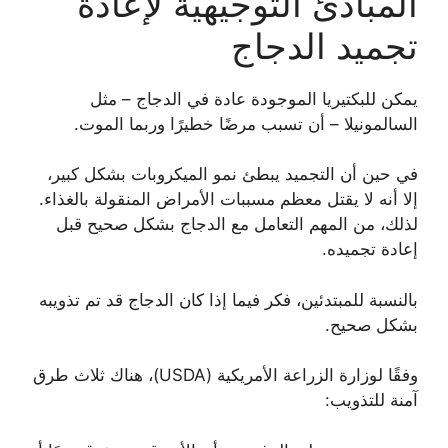
المبادئ التوجيهية لإعادة
تجميد الدجاج
يمكن للبكتيريا الموجودة عادة في الدجاج – مثل
السالمونيلا – أن تسبب مرضًا خطيرًا وربما الموت.
في حين أن التجميد يبطئ نمو الميكروبات بشكل كبير،
إلا أنه لا يقتل معظم مسببات الأمراض المنقولة بالغذاء.
لذلك، من المهم التعامل مع الدجاج بشكل صحيح قبل
إعادة تجميده.
بالنسبة للمبتدئين، فكر فيما إذا كان الدجاج قد تم تذويبه
بشكل صحيح.
وفقًا لوزارة الزراعة الأمريكية (USDA)، هناك ثلاث طرق
آمنة للتذويب: