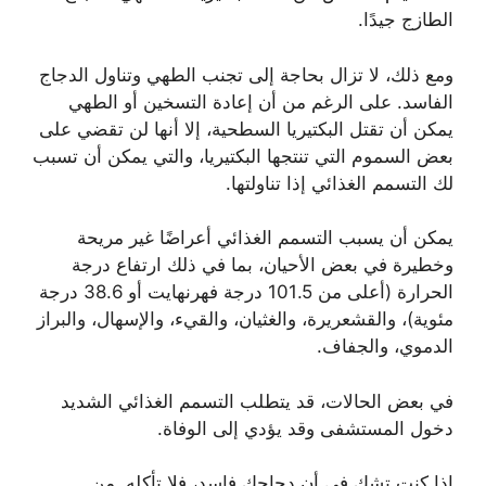
الطازج جيدًا.
ومع ذلك، لا تزال بحاجة إلى تجنب الطهي وتناول الدجاج
الفاسد. على الرغم من أن إعادة التسخين أو الطهي
يمكن أن تقتل البكتيريا السطحية، إلا أنها لن تقضي على
بعض السموم التي تنتجها البكتيريا، والتي يمكن أن تسبب
لك التسمم الغذائي إذا تناولتها.
يمكن أن يسبب التسمم الغذائي أعراضًا غير مريحة
وخطيرة في بعض الأحيان، بما في ذلك ارتفاع درجة
الحرارة (أعلى من 101.5 درجة فهرنهايت أو 38.6 درجة
مئوية)، والقشعريرة، والغثيان، والقيء، والإسهال، والبراز
الدموي، والجفاف.
في بعض الحالات، قد يتطلب التسمم الغذائي الشديد
دخول المستشفى وقد يؤدي إلى الوفاة.
إذا كنت تشك في أن دجاجك فاسد، فلا تأكله. من