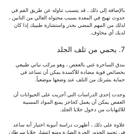
بالإضافة إلى ذلك ، قد يتسبب تناوله عن طريق الفم في
حدوث تهيج في المعدة بسبب محتواه العالي من التانين ،
لذلك من المهم المضي بحذر واستشارة طبيبك إذا كان
لديك أي مخاوف.
7. يحمي من تلف الجلد
بندق الساحرة غني بالعفص ، وهو مركب نباتي طبيعي
بخصائص قوية مضادة للأكسدة يمكن أن تساعد في
حماية بشرتك من التلف عند وضعها موضعياً.
وجدت إحدى الدراسات التي أجريت على الحيوانات أن
العفص يمكن أن يعمل كحاجز يمنع المواد المسببة
للالتهابات من دخول خلايا الجلد.
علاوة على ذلك ، أظهرت دراسة أنبوبة اختبار أنه ساعد
في تحييد الجذور الحرة الضارة ومنع انتشار خلايا سرطان