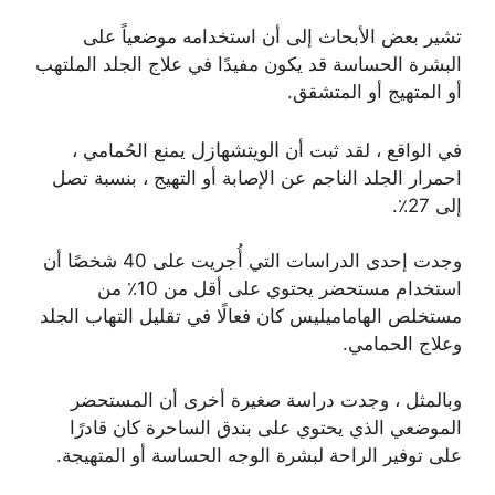
تشير بعض الأبحاث إلى أن استخدامه موضعياً على
البشرة الحساسة قد يكون مفيدًا في علاج الجلد الملتهب
أو المتهيج أو المتشقق.
الويتشهازل
في الواقع ، لقد ثبت أن
يمنع الحُمامي ،
احمرار الجلد الناجم عن الإصابة أو التهيج ، بنسبة تصل
إلى 27٪.
وجدت إحدى الدراسات التي أُجريت على 40 شخصًا أن
استخدام مستحضر يحتوي على أقل من 10٪ من
مستخلص الهاماميليس كان فعالًا في تقليل التهاب الجلد
وعلاج الحمامي.
وبالمثل ، وجدت دراسة صغيرة أخرى أن المستحضر
الموضعي الذي يحتوي على بندق الساحرة كان قادرًا
على توفير الراحة لبشرة الوجه الحساسة أو المتهيجة.