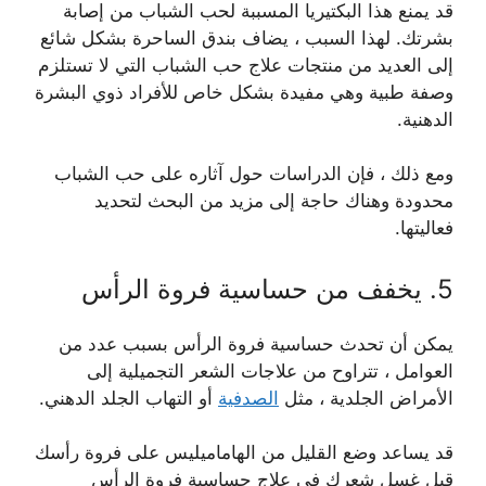
قد يمنع هذا البكتيريا المسببة لحب الشباب من إصابة
بشرتك. لهذا السبب ، يضاف بندق الساحرة بشكل شائع
إلى العديد من منتجات علاج حب الشباب التي لا تستلزم
وصفة طبية وهي مفيدة بشكل خاص للأفراد ذوي البشرة
الدهنية.
ومع ذلك ، فإن الدراسات حول آثاره على حب الشباب
محدودة وهناك حاجة إلى مزيد من البحث لتحديد
فعاليتها.
5. يخفف من حساسية فروة الرأس
يمكن أن تحدث حساسية فروة الرأس بسبب عدد من
العوامل ، تتراوح من علاجات الشعر التجميلية إلى
الأمراض الجلدية ، مثل
الصدفية
أو التهاب الجلد الدهني.
قد يساعد وضع القليل من الهاماميليس على فروة رأسك
قبل غسل شعرك في علاج حساسية فروة الرأس