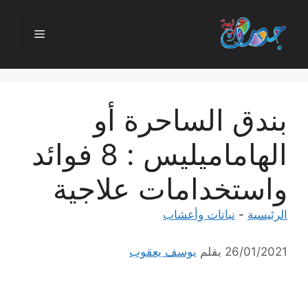
نتقل
لى
القائمة
لمحتوى
بندق الساحرة أو
الهاماميليس : 8 فوائد
واستخدامات علاجية
الرئيسية
-
نباتات وأعشاب
26/01/2021
بقلم
يوسف يعقوب