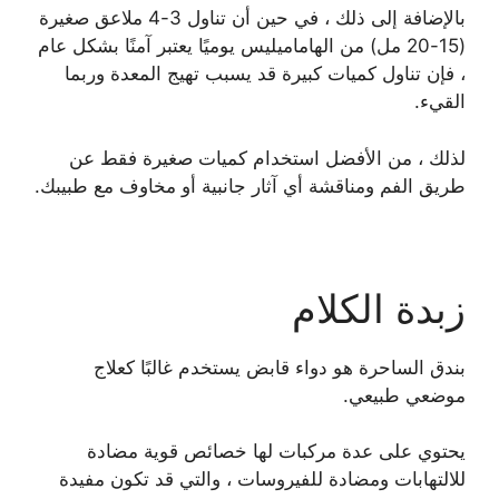
بالإضافة إلى ذلك ، في حين أن تناول 3-4 ملاعق صغيرة
(15-20 مل) من الهاماميليس يوميًا يعتبر آمنًا بشكل عام
، فإن تناول كميات كبيرة قد يسبب تهيج المعدة وربما
القيء.
لذلك ، من الأفضل استخدام كميات صغيرة فقط عن
طريق الفم ومناقشة أي آثار جانبية أو مخاوف مع طبيبك.
زبدة الكلام
بندق الساحرة هو دواء قابض يستخدم غالبًا كعلاج
موضعي طبيعي.
يحتوي على عدة مركبات لها خصائص قوية مضادة
للالتهابات ومضادة للفيروسات ، والتي قد تكون مفيدة