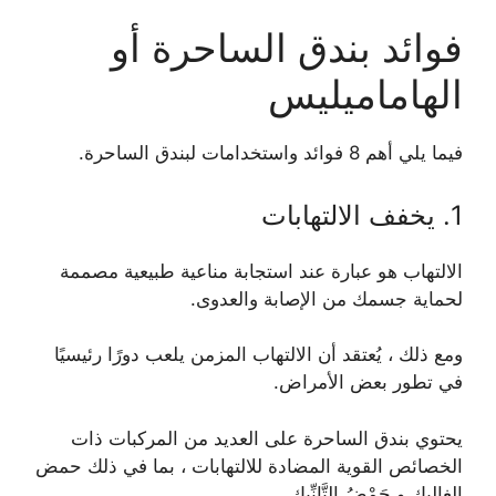
فوائد بندق الساحرة أو
الهاماميليس
فيما يلي أهم 8 فوائد واستخدامات لبندق الساحرة.
1. يخفف الالتهابات
الالتهاب هو عبارة عند استجابة مناعية طبيعية مصممة
لحماية جسمك من الإصابة والعدوى.
ومع ذلك ، يُعتقد أن الالتهاب المزمن يلعب دورًا رئيسيًا
في تطور بعض الأمراض.
يحتوي بندق الساحرة على العديد من المركبات ذات
الخصائص القوية المضادة للالتهابات ، بما في ذلك حمض
الغاليك و حَمْضُ التَّانِّيك.