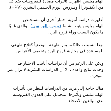
الهاماميليس أظهرت تأثيرات مضادة للفيروسات ضد كل
من الأنفلونزا أ وفيروس الورم الحليمي البشري (HPV).
أظهرت دراسة أنبوبة اختبار أخرى أن مستخلص
الهاماميليس يثبط نشاط
فيروس الهربس 1
، والذي غالبًا
ما يكون السبب وراء قروح البرد.
لهذا السبب ، غالبًا ما يتم تطبيقه موضعياً كعلاج طبيعي
للمساعدة في محاربة قروح البرد وتخفيف الأعراض.
ولكن على الرغم من أن دراسات أنابيب الاختبار قد
وجدت نتائج واعدة ، إلا أن الدراسات البشرية لا تزال غير
متوفرة.
هناك حاجة إلى مزيد من الدراسات للنظر في تأثيرات
الهاماميليس وتأثيرها المحتمل على العدوى الفيروسية
لدى البالغين الأصحاء.