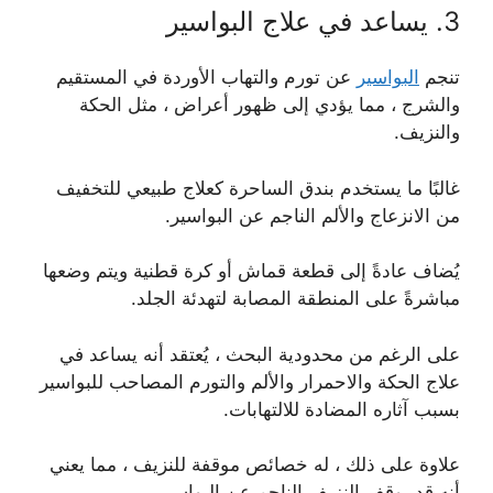
3. يساعد في علاج البواسير
تنجم
البواسير
عن تورم والتهاب الأوردة في المستقيم
والشرج ، مما يؤدي إلى ظهور أعراض ، مثل الحكة
والنزيف.
غالبًا ما يستخدم بندق الساحرة كعلاج طبيعي للتخفيف
من الانزعاج والألم الناجم عن البواسير.
يُضاف عادةً إلى قطعة قماش أو كرة قطنية ويتم وضعها
مباشرةً على المنطقة المصابة لتهدئة الجلد.
على الرغم من محدودية البحث ، يُعتقد أنه يساعد في
علاج الحكة والاحمرار والألم والتورم المصاحب للبواسير
بسبب آثاره المضادة للالتهابات.
علاوة على ذلك ، له خصائص موقفة للنزيف ، مما يعني
أنه قد يوقف النزيف الناجم عن البواسير.