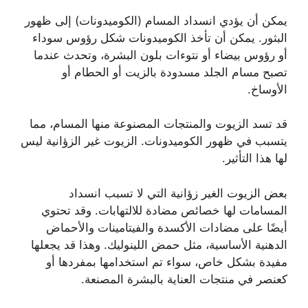
يمكن أن يؤدي انسداد المسام (الكوميدونات) إلى ظهور
البثور. يمكن أن تأخذ الكوميدونات شكل رؤوس سوداء
أو رؤوس بيضاء أو نتوءات بلون البشرة، وتحدث عندما
تصبح مسام الجلد مسدودة بالزيت أو الحطام أو
الأوساخ.
قد تسد الزيوت والمنتجات المصنوعة منها المسام، مما
يتسبب في ظهور الكوميدونات. الزيوت غير الزؤانية ليس
لها هذا التأثير.
بعض الزيوت الغير زؤانية التي لا تسبب انسداد
المسامات لها خصائص مضادة للالتهابات. وقد تحتوي
أيضًا على مضادات الأكسدة والفيتامينات والأحماض
الدهنية الأساسية، مثل حمض اللينوليك. وهذا قد يجعلها
مفيدة بشكل خاص، سواء تم استخدامها بمفردها أو
كعنصر في منتجات العناية بالبشرة المصنعة.