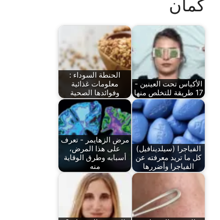
كمان
الحنطة السوداء :
الأكياس تحت العينين -
معلومات غذائية
17 طريقة للتخلص منها
وفوائدها الصحية
مرض الزهايمر - تعرف
الفياجرا (سيلدينافيل)
على هذا المرض،
كل ما تريد معرفته عن
أسبابه وطرق الوقاية
الفياجرا وأضررها
منه