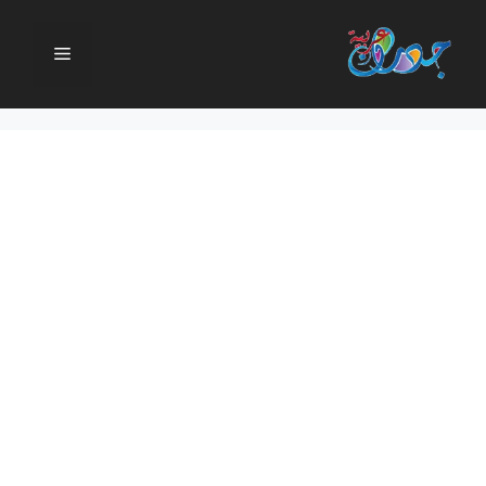
نتقل
لى
القائمة
لمحتوى