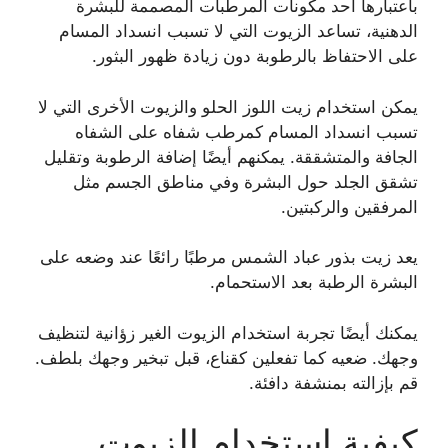
باعتبارها أحد مكونات المرطبات المصممة للبشرة
الدهنية، تساعد الزيوت التي لا تسبب انسداد المسام
على الاحتفاظ بالرطوبة دون زيادة ظهور البثور.
يمكن استخدام زيت اللوز الحلو والزيوت الأخرى التي لا
تسبب انسداد المسام كمرطب شفاه على الشفاه
الجافة والمتشققة. يمكنهم أيضًا إضافة الرطوبة وتقليل
تشقق الجلد حول البشرة وفي مناطق الجسم مثل
المرفقين والركبتين.
يعد زيت بذور عباد الشمس مرطبًا رائعًا عند وضعه على
البشرة الرطبة بعد الاستحمام.
يمكنك أيضًا تجربة استخدام الزيوت الغير زؤانية لتنظيف
وجهك. ضعيه كما تفعلين كقناع، قبل تبخير وجهك بلطف.
قم بإزالته بمنشفة دافئة.
كيفية استخدام الزيوت