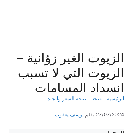
الزيوت الغير زؤانية –
الزيوت التي لا تسبب
انسداد المسامات
الرئيسية
-
صحة
-
صحة الشعر والجلد
27/07/2024
بقلم
يوسف يعقوب
المحتويات