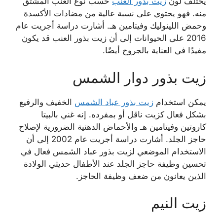
يختلف لون
زيت بذور العنب
حسب نوع العنب المشتق
منه. فهو يحتوي على نسبة عالية من مضادات الأكسدة
وحمض اللينوليك وفيتامين هـ. أشارت دراسة أجريت عام
2016 على الحيوانات إلى أن زيت بذور العنب قد يكون
مفيدًا في العناية بالجروح أيضًا.
زيت بذور دوار الشمس
يمكن استخدام
زيت بذور عباد الشمس
الخفيف والرفيع
بشكل فعال كزيت ناقل أو بمفرده. إنه غني بالبيتا
كاروتين وفيتامين هـ والأحماض الدهنية الضرورية لإصلاح
حاجز الجلد. أشارت دراسة أجريت عام 2002 إلى أن
الاستخدام الموضعي لزيت بذور عباد الشمس فعال في
تحسين وظيفة حاجز الجلد عند الأطفال حديثي الولادة
الذين يعانون من ضعف وظيفة الحاجز.
زيت النيم