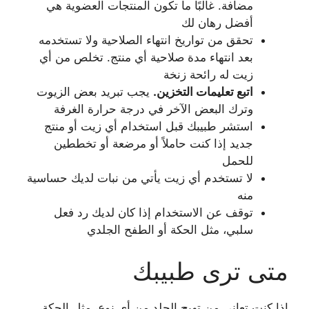
مضافة. غالبًا ما تكون المنتجات العضوية هي
أفضل رهان لك
تحقق من تواريخ انتهاء الصلاحية ولا تستخدمه
بعد انتهاء مدة صلاحية أي منتج. تخلص من أي
زيت له رائحة زنخة
اتبع تعليمات التخزين.
يجب تبريد بعض الزيوت
وترك البعض الآخر في درجة حرارة الغرفة
استشر طبيبك قبل استخدام أي زيت أو منتج
جديد إذا كنت حاملاً أو مرضعة أو تخططين
للحمل
لا تستخدم أي زيت يأتي من نبات لديك حساسية
منه
توقف عن الاستخدام إذا كان لديك رد فعل
سلبي، مثل الحكة أو الطفح الجلدي
متى ترى طبيبك
إذا كنت تعاني من تهيج الجلد من أي نوع، مثل الحكة،