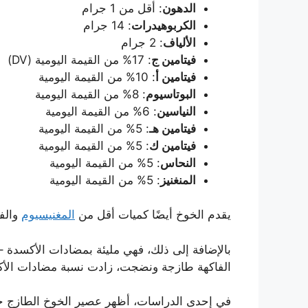
الدهون
: أقل من 1 جرام
الكربوهيدرات
: 14 جرام
الألياف
: 2 جرام
فيتامين ج
: 17% من القيمة اليومية (DV)
فيتامين أ
: 10% من القيمة اليومية
البوتاسيوم
: 8% من القيمة اليومية
النياسين
: 6% من القيمة اليومية
فيتامين هـ
: 5% من القيمة اليومية
فيتامين ك
: 5% من القيمة اليومية
النحاس
: 5% من القيمة اليومية
المنغنيز
: 5% من القيمة اليومية
يقدم الخوخ أيضًا كميات أقل من
المغنيسيوم
والف
بالإضافة إلى ذلك، فهي مليئة بمضادات الأكسدة
الفاكهة طازجة ونضجت، زادت نسبة مضادات الأكس
في إحدى الدراسات، أظهر عصير الخوخ الطازج خصائص مضادة