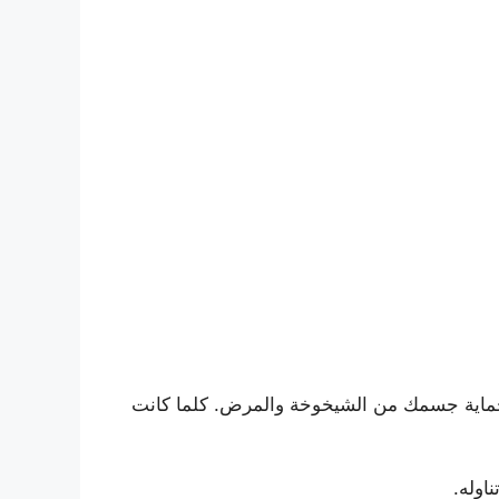
ى حماية جسمك من الشيخوخة والمرض. كلما كانت