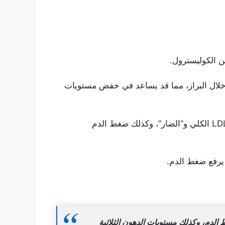
ن الكوليسترول.
 خلال البراز، مما قد يساعد في خفض مستويات
وجدت دراسات إضافية أجريت على أنابيب الاختبار وعلى الحيوانات أنه قد يقلل من مستويات الكوليسترول الضار LDL الكلي و”الضار”، وكذلك ضغط الدم
لدم، وكذلك مستويات الدهون الثلاثية