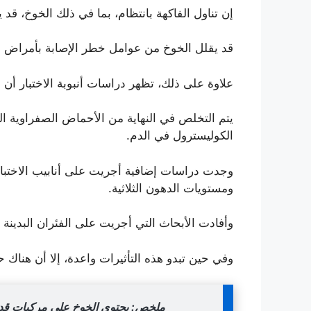
إن تناول الفاكهة بانتظام، بما في ذلك الخوخ، قد
قد يقلل الخوخ من عوامل خطر الإصابة بأمراض ا
علاوة على ذلك، تظهر دراسات أنبوبة الاختبار أن 
يتم التخلص في النهاية من الأحماض الصفراوية ا
الكوليسترول في الدم.
ومستويات الدهون الثلاثية.
وأفادت الأبحاث التي أجريت على الفئران البدينة أن عصير 
وفي حين تبدو هذه التأثيرات واعدة، إلا أن هناك 
ملخص: يحتوي الخوخ على مركبات قد ت