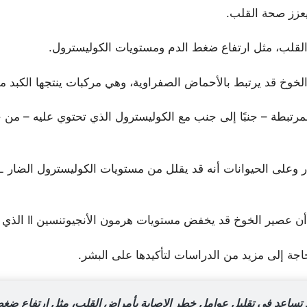
 يعزز صحة القلب.
لقلب، مثل ارتفاع ضغط الدم ومستويات الكوليسترول.
الخوخ قد يرتبط بالأحماض الصفراوية، وهي مركبات ينتجها الكبد م
لمرتبطة – جنبًا إلى جنب مع الكوليسترول الذي تحتوي عليه – من
الخوخ قد يخفض مستويات هرمون الأنجيوتنسين II الذي يرفع ضغط الدم.
حاجة إلى مزيد من الدراسات لتأكيدها على البشر.
ساعد في تقليل عوامل خطر الإصابة بأمراض القلب، مثل ارتفاع ضغط ا