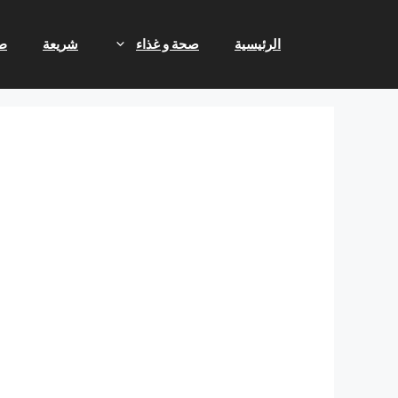
نتقل
لى
الرئيسية
صحة و غذاء
شريعة
ط
لمحتوى