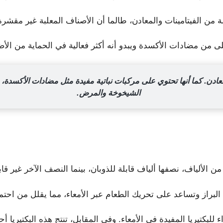
 من الفيتامينات والمعادن، طالما أن الأصناف المعلبة غير مقشرة
 من مضادات الأكسدة ويبدو أنه أكثر فعالية في الحماية من الأض
لمعادن. كما أنها تحتوي على مركبات نباتية مفيدة مثل مضادات الأكسدة
الشيخوخة والمرض.
ى البراز وتساعد على تحريك الطعام عبر الأمعاء، مما يقلل من احتما
اء للبكتيريا المفيدة في الأمعاء. وفي المقابل، تنتج هذه البكتيري