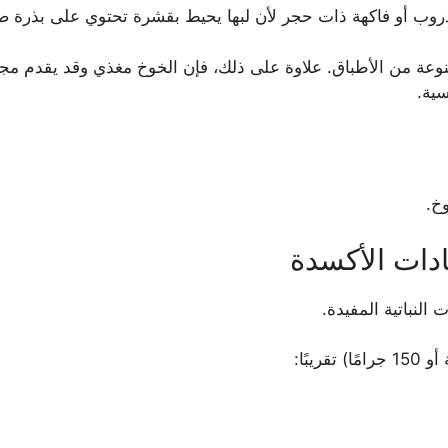
 دروب أو فاكهة ذات حجر لأن لبها يحيط بقشرة تحتوي على بذرة صا
متنوعة من الأطباق. علاوة على ذلك، فإن الخوخ مغذي وقد يقدم م
ية.
 النباتية المفيدة.