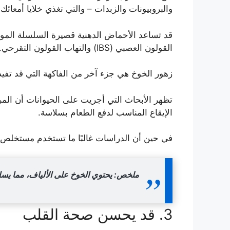
والبروبيونات والزبدات – والتي تغذي خلايا أمعائك.
قد تساعد الأحماض الدهنية قصيرة السلسلة المو
القولون العصبي (IBS) والتهاب القولون التقرحي.
زهور الخوخ هي جزء آخر من الفاكهة التي قد تفي
تظهر الأبحاث التي أجريت على الحيوانات أن الم
الإيقاع المناسب لدفع الطعام بسلاسة.
في حين أن الدراسات غالبًا ما تستخدم مستخلص ز
ملخص: يحتوي الخوخ على الألياف، مما يساه
3. قد يحسن صحة القلب