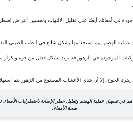
جودة في أمعائك أيضًا على تقليل الالتهاب وتحسين أعراض اضطر
د عملية الهضم. يتم استخدامها بشكل شائع في الطب الصيني التق
ركبات الموجودة في الزهور قد تزيد بشكل فعال من قوة وتكرار ت
هرة الخوخ، إلا أن شاي الأعشاب المصنوع من الزهور يتم استهلا
م في تسهيل عملية الهضم وتقليل خطر الإصابة باضطرابات الأمعاء. توفر
صحة الأمعاء.