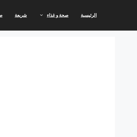
نتقل
لى
الرئيسية
صحة و غذاء
شريعة
ط
لمحتوى