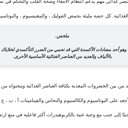
وهو عنصر غذائي مهم يدعم انتظام الأمعاء وصحة القلب والتحكم في ن
لغذائية. كل حصة مليئة بحمض الفوليك ، والمغنيسيوم ، والبوتاسيوم
ملخص.
هو أحد مضادات الأكسدة التي قد تحمي من الضرر التأكسدي لخلاياك وت
بالألياف والعديد من العناصر الغذائية الأساسية الأخرى.
د من بين الخضروات المغذية بكثافة العناصر الغذائية ومحتواه من
ًا إلى جنب مع وجبة غنية بالكربوهيدرات أكثر فاعلية في منع ارت