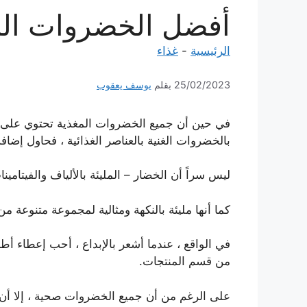
أفضل الخضروات المغذية – أكثر 14 نو
الرئيسية
-
غذاء
25/02/2023
بقلم
يوسف يعقوب
في حين أن جميع الخضروات المغذية تحتوي على في
بالخضروات الغنية بالعناصر الغذائية ، فحاول إضافة 
ليس سراً أن الخضار – المليئة بالألياف والفيتامين
كما أنها مليئة بالنكهة ومثالية لمجموعة متنوعة
في الواقع ، عندما أشعر بالإبداع ، أحب إعطاء أط
من قسم المنتجات.
على الرغم من أن جميع الخضروات صحية ، إلا أن العد