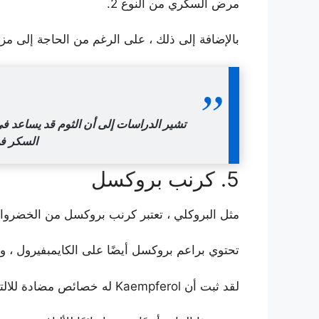
مرض السكري من النوع 2.
بالإضافة إلى ذلك ، على الرغم من الحاجة إلى مز
تشير الدراسات إلى أن الثوم قد يساعد ف
السكر في
5. كرنب بروكسل
مثل البروكلي ، تعتبر كرنب بروكسل من الخضروات 
تحتوي براعم بروكسل أيضًا على الكايمبفيرول ، 
لقد ثبت أن Kaempferol له خصائص مضادة للالتهابات ومقاومة للسرطان ، والتي قد تحمي من المرض.