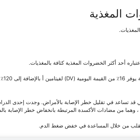
تباره أحد أكثر الخضروات المغذية كثافة بالمغذيات.
وذلك ل
ي قد تساعد في تقليل خطر الإصابة بالأمراض. وجدت إحدى الدراسا
ين ، وهما من مضادات الأكسدة المرتبطة بانخفاض خطر الإصابة با
القلب من خلال المساعدة في خفض ضغط الدم.