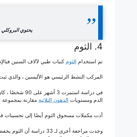
يحتوي البروكلي 
4. الثوم
تم استخدام
الثوم
كنبات طبي لآلاف السنين فبالإض
المركب النشط الرئيسي هو الأليسين ، والذي ثب
الدم ومستويات
الدهون الثلاثية
مقارنة بمجموعة ال
أدت مكملات مسحوق الثوم أيضًا إلى تحسينات 
وجدت مراجعة أخرى لـ 33 