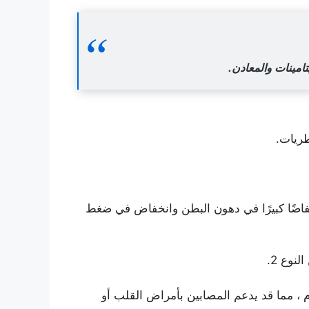
امينات والمعادن.
طريات.
ناولوا 1600 مجم من مسحوق الثوم يوميًا انخفاضًا كبيرًا في دهون البطن وانخفاض في ضغط
وع 2.
ي الدم ، مما قد يدعم المصابين بأمراض القلب أو