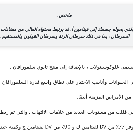
ملخص.
الذي يحوله جسمك إلى فيتامين أ. قد يرتبط محتواه العالي من مضادات 
السرطان ، بما في ذلك سرطان الرئة وسرطان القولون والمستقيم.
مى غلوكوسينولات ، بالإضافة إلى منتج ثانوي سلفورافان .
الحيوانات وأنابيب الاختبار على نطاق واسع قدرة السلفورافان 
من الأمراض المزمنة أيضًا.
 قللت من مستويات العديد من علامات الالتهاب ، والتي تم ربطها