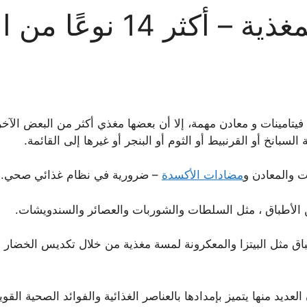
عًا من الخضار المغذية
تامينات و معادن مهمة، إلا أن بعضها مغذي أكثر من البعض الآخر
السبانخ أو القرنبيط أو الثوم أو البنجر أو غيرها إلى القائمة.
ات والمعادن و
مضادات الأكسدة
– ضرورية في نظام غذائي صحي.
 من الأطباق ، مثل السلطات والشوربات والعصائر والسندويشات.
باق مثل البيتزا والمعكرونة لمسة مغذية من خلال تكديس الخضار ا
يد منها يتميز بإمدادها بالعناصر الغذائية والفوائد الصحية القوي