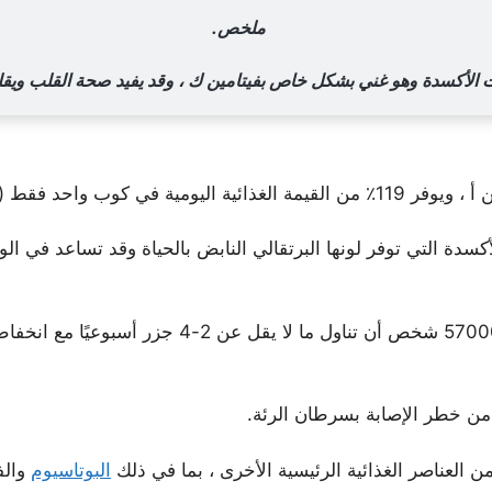
ملخص.
ت الأكسدة وهو غني بشكل خاص بفيتامين ك ، وقد يفيد صحة القلب ويق
واحد فقط (128 جرامًا).
الأكسدة التي توفر لونها البرتقالي النابض بالحياة وقد تساعد ف
في الواقع ، وجدت دراسة أجريت على أكثر من 57000 ش
 من العناصر الغذائية الرئيسية الأخرى ، بما في ذلك
البوتاسيوم
والف