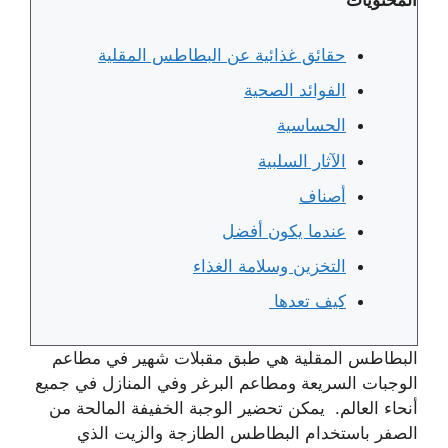
حقائق غذائية عن البطاطس المقلية
الفوائد الصحية
الحساسية
الآثار السلبية
أصناف
عندما يكون أفضل
التخزين وسلامة الغذاء
كيف تعدها
البطاطس المقلية هي طبق مقبلات شهير في مطاعم
الوجبات السريعة ومطاعم البرغر وفي المنازل في جميع
أنحاء العالم. يمكن تحضير الوجبة الخفيفة المالحة من
الصفر باستخدام البطاطس الطازجة والزيت الذي