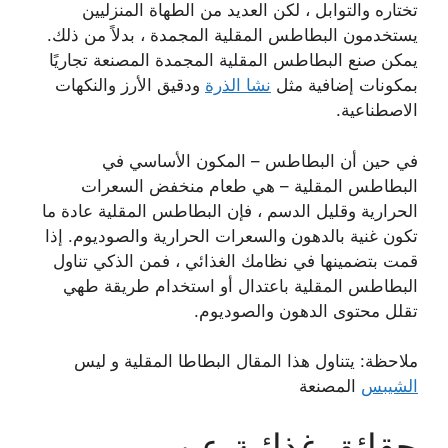
تختاره والتوابل ، لكن العديد من الطهاة المنزليين
يستخدمون البطاطس المقلية المجمدة ، بدلاً من ذلك.
يمكن صنع البطاطس المقلية المجمدة المصنعة تجاريًا
بمكونات إضافية مثل
نشا الذرة
ودقيق الأرز والنكهات
الاصطناعية.
في حين أن البطاطس – المكون الأساسي في
البطاطس المقلية – هي طعام منخفض السعرات
الحرارية وقليل الدسم ، فإن البطاطس المقلية عادة ما
تكون غنية بالدهون والسعرات الحرارية والصوديوم. إذا
قمت بتضمينها في نظامك الغذائي ، فمن الذكي تناول
البطاطس المقلية باعتدال أو استخدام طريقة طهي
تقلل محتوى الدهون والصوديوم.
ملاحظة: يتناول هذا المقال البطاطا المقلية و ليس
الشيبس
المصنعة
حقائق غذائية عن