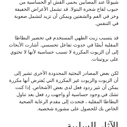
شيوعًا عند المصابين بحمى القش أو الحساسية من
حبوب لقاح شجرة البتولا. قد تشمل الأعراض الخفيفة
وخز في الفم والشفتين ويمكن أن تزيد لتشمل صعوبة
في التنفس.
قد يتسبب زيت الطهي المستخدم في تحضير البطاطا
المقلية أيضًا في حدوث تفاعل تحسسي. أشارت الأبحاث
إلى أن الزيوت المكررة لا تسبب حساسية لأنها لا تحتوي
على بروتينات.
لكن بعض المصادر البحثية المحدودة الأخرى تشير إلى
أن الزيوت والزيوت غير المكررة التي يُفترض أنها مكررة
يمكن أن تثير ردود فعل لدى بعض الأشخاص. إذا كنت
تشك في وجود حساسية أو واجهت رد فعل بعد تناول
البطاطا المقلية ، فتحدث إلى مقدم الرعاية الصحية
الخاص بك للحصول على مشورة شخصية.
الآثار السلبية