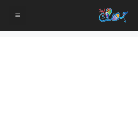
نتقل
لى
القائمة
لمحتوى