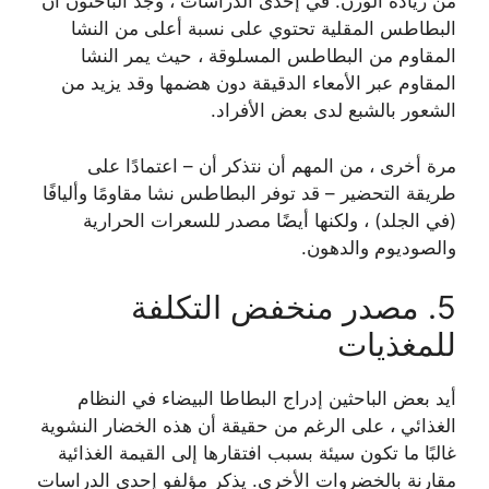
من زيادة الوزن. في إحدى الدراسات ، وجد الباحثون أن
البطاطس المقلية تحتوي على نسبة أعلى من النشا
المقاوم من البطاطس المسلوقة ، حيث يمر النشا
المقاوم عبر الأمعاء الدقيقة دون هضمها وقد يزيد من
الشعور بالشبع لدى بعض الأفراد.
مرة أخرى ، من المهم أن نتذكر أن – اعتمادًا على
طريقة التحضير – قد توفر البطاطس نشا مقاومًا وأليافًا
(في الجلد) ، ولكنها أيضًا مصدر للسعرات الحرارية
والصوديوم والدهون.
5. مصدر منخفض التكلفة
للمغذيات
أيد بعض الباحثين إدراج البطاطا البيضاء في النظام
الغذائي ، على الرغم من حقيقة أن هذه الخضار النشوية
غالبًا ما تكون سيئة بسبب افتقارها إلى القيمة الغذائية
مقارنة بالخضروات الأخرى. يذكر مؤلفو إحدى الدراسات