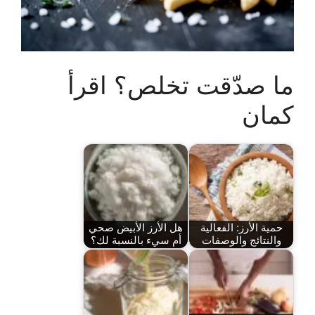
ما صدّقت تخلص؟ اقرأ
كمان
حمية الأرز: الفعالية
هل الأرز الأبيض صحي
والنتائج والوصفات
أم سيء بالنسبة لك؟