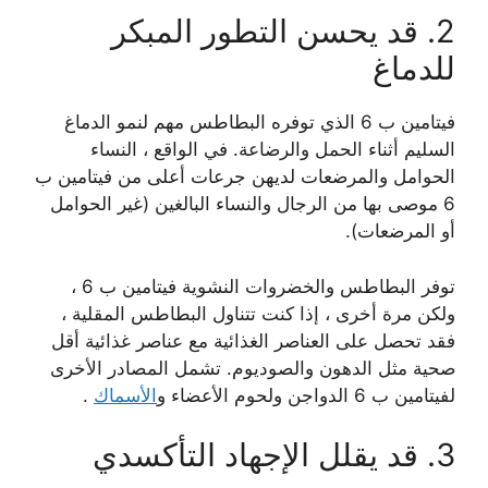
2. قد يحسن التطور المبكر
للدماغ
فيتامين ب 6 الذي توفره البطاطس مهم لنمو الدماغ
السليم أثناء الحمل والرضاعة. في الواقع ، النساء
الحوامل والمرضعات لديهن جرعات أعلى من فيتامين ب
6 موصى بها من الرجال والنساء البالغين (غير الحوامل
أو المرضعات).
توفر البطاطس والخضروات النشوية فيتامين ب 6 ،
ولكن مرة أخرى ، إذا كنت تتناول البطاطس المقلية ،
فقد تحصل على العناصر الغذائية مع عناصر غذائية أقل
صحية مثل الدهون والصوديوم. تشمل المصادر الأخرى
لفيتامين ب 6 الدواجن ولحوم الأعضاء و
الأسماك
.
3. قد يقلل الإجهاد التأكسدي