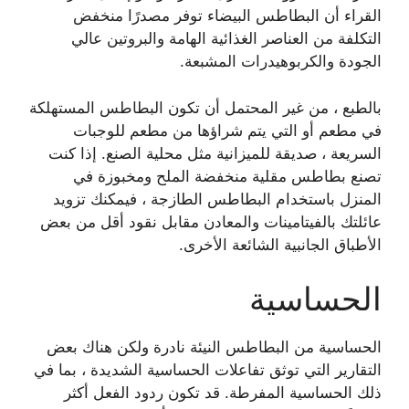
القراء أن البطاطس البيضاء توفر مصدرًا منخفض
التكلفة من العناصر الغذائية الهامة والبروتين عالي
الجودة والكربوهيدرات المشبعة.
بالطبع ، من غير المحتمل أن تكون البطاطس المستهلكة
في مطعم أو التي يتم شراؤها من مطعم للوجبات
السريعة ، صديقة للميزانية مثل محلية الصنع. إذا كنت
تصنع بطاطس مقلية منخفضة الملح ومخبوزة في
المنزل باستخدام البطاطس الطازجة ، فيمكنك تزويد
عائلتك بالفيتامينات والمعادن مقابل نقود أقل من بعض
الأطباق الجانبية الشائعة الأخرى.
الحساسية
الحساسية من البطاطس النيئة نادرة ولكن هناك بعض
التقارير التي توثق تفاعلات الحساسية الشديدة ، بما في
ذلك الحساسية المفرطة. قد تكون ردود الفعل أكثر