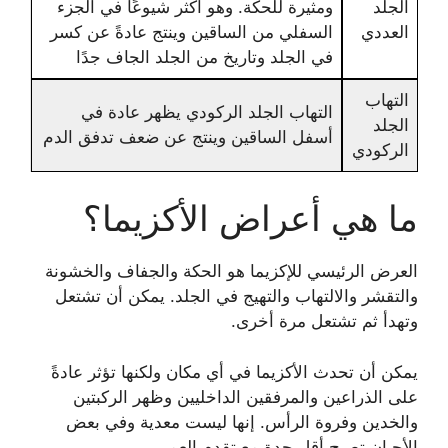
الجلد
ومثيرة للحكة. وهو أكثر شيوعًا في الجزء
العددي
السفلي من الساقين وينتج عادةً عن كسر
في الجلد وتاريخ من الجلد الجاف جدًا
التهاب
التهاب الجلد الركودي يظهر عادة في
الجلد
أسفل الساقين وينتج عن ضعف تدفق الدم
الركودي
ما هي أعراض الأكزيما؟
العرض الرئيسي للإكزيما هو الحكة والجفاف والخشونة
والتقشر والالتهاب والتهيج في الجلد. يمكن أن تشتعل
وتهدأ ثم تشتعل مرة أخرى.
يمكن أن تحدث الأكزيما في أي مكان ولكنها تؤثر عادةً
على الذراعين والمرفقين الداخليين وظهر الركبتين
والخدين وفروة الرأس. إنها ليست معدية وفي بعض
الأحيان تصبح أقل حدة مع تقدم العمر.