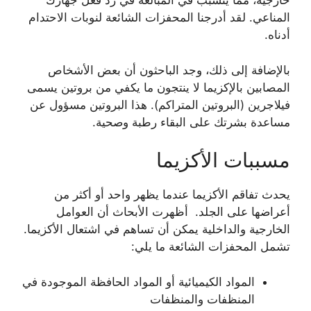
خارجية، مما يتسبب في المبالغة في رد فعل جهازك
المناعي. لقد أدرجنا المحفزات الشائعة لنوبات الاحتدام
أدناه.
بالإضافة إلى ذلك، وجد الباحثون أن بعض الأشخاص
المصابين بالإكزيما لا ينتجون ما يكفي من بروتين يسمى
فيلاجرين (البروتين المتراكم). هذا البروتين مسؤول عن
مساعدة بشرتك على البقاء رطبة وصحية.
مسببات الأكزيما
يحدث تفاقم الأكزيما عندما يظهر واحد أو أكثر من
أعراضها على الجلد. أظهرت الأبحاث أن العوامل
الخارجية والداخلية يمكن أن تساهم في اشتعال الأكزيما.
تشمل المحفزات الشائعة ما يلي:
المواد الكيميائية أو المواد الحافظة الموجودة في
المنظفات والمنظفات