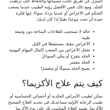
المنزل عن طريق تجنب مسبباتها والحفاظ على ترطيب
الجلد. ومع ذلك، فمن الأفضل رؤية الطبيب عندما يصعب
التحكم في الأعراض أو عندما تزداد سوءًا. إنها فكرة
جيدة أن تحدد موعدًا طبيًا إذا كان لديك:
حالة لا تستجيب للعلاجات المتاحة دون وصفة
طبية
الأعراض تبقيك مستيقظا في الليل
تجعل الأعراض من الصعب إكمال المهام اليومية
الجلد يتقرح أو يبكي السوائل
الجلد يتقشر
يصبح الجلد سميكًا أو متقشرًا
كيف يتم علاج الأكزيما؟
يمكن لطبيب الأمراض الجلدية أو أخصائي الحساسية أو
طبيب الرعاية الأولية مساعدتك في تحديد العلاج الصحيح
للأكزيما. يعتمد العلاج المناسب لك على نوع الأكزيما