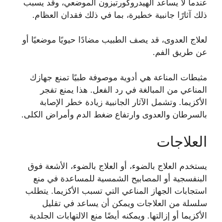
عندما لا يساعد الهيدروكورتيزون الموضعي، وقد يسبب
ذلك آثارًا جانبية خطيرة، بما في ذلك فقدان العظام.
لعلاج العدوى، قد يصف الطبيب مضادًا حيويًا موضعيًا أو
عن طريق الفم.
مثبطات المناعة هي أدوية موصوفة طبيًا تمنع جهازك
المناعي من المبالغة في رد الفعل. هذا يمنع تفجر
الأكزيما. وتشمل الآثار الجانبية زيادة خطر الإصابة
بالسرطان والعدوى وارتفاع ضغط الدم وأمراض الكلى.
العلاجات
يستخدم العلاج بالضوء، أو العلاج بالضوء، الأشعة فوق
البنفسجية أو المصابيح الشمسية للمساعدة في منع
استجابات الجهاز المناعي التي تسبب الأكزيما. يتطلب
سلسلة من العلاجات ويمكن أن يساعد في تقليل
الأكزيما أو إزالتها. ويمكنه أيضًا منع الالتهابات الجلدية