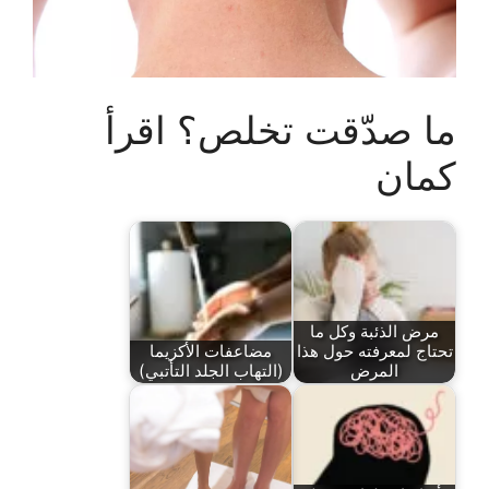
ما صدّقت تخلص؟ اقرأ
كمان
مرض الذئبة وكل ما
تحتاج لمعرفته حول هذا
مضاعفات الأكزيما
المرض
(التهاب الجلد التأتبي)