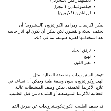
ديفينهيدرامين (بينادريل)
فيكسوفينادين (أليجرا)
لوراتادين (كلاريتين)
يمكن لكريمات ومراهم الكورتيزون (الستيرويد) أن
تخفف الحكة والقشور. لكن يمكن أن يكون لها آثار جانبية
بعد استخدامها لفترة طويلة، بما في ذلك:
ترقق الجلد
تهيج
تغير اللون
تتوفر الستيرويدات منخفضة الفعالية، مثل
الهيدروكورتيزون، بدون وصفة طبية ويمكن أن تساعد في
علاج الأكزيما الخفيفة. يمكن وصف المنشطات عالية
الفعالية للأكزيما المتوسطة أو الشديدة من قبل الطبيب.
قد يصف الطبيب الكورتيكوستيرويدات عن طريق الفم