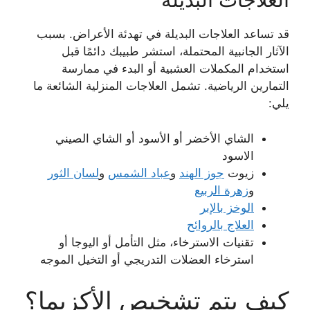
قد تساعد العلاجات البديلة في تهدئة الأعراض. بسبب
الآثار الجانبية المحتملة، استشر طبيبك دائمًا قبل
استخدام المكملات العشبية أو البدء في ممارسة
التمارين الرياضية. تشمل العلاجات المنزلية الشائعة ما
يلي:
الشاي الأخضر أو ​​الأسود أو الشاي الصيني
الاسود
زيوت
جوز الهند
و
عباد الشمس
و
لسان الثور
و
زهرة الربيع
الوخز بالإبر
العلاج بالروائح
تقنيات الاسترخاء، مثل التأمل أو اليوجا أو
استرخاء العضلات التدريجي أو التخيل الموجه
كيف يتم تشخيص الأكزيما؟