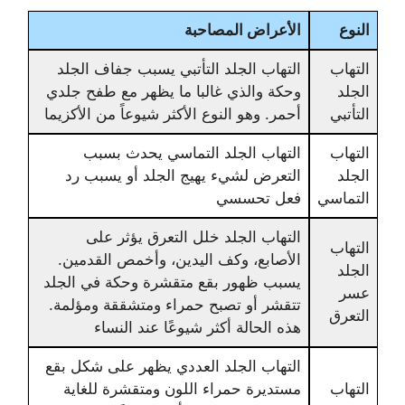
النوع
الأعراض المصاحبة
التهاب
التهاب الجلد التأتبي يسبب جفاف الجلد
الجلد
وحكة والذي غالبا ما يظهر مع طفح جلدي
التأتبي
أحمر. وهو النوع الأكثر شيوعاً من الأكزيما
التهاب
التهاب الجلد التماسي يحدث بسبب
الجلد
التعرض لشيء يهيج الجلد أو يسبب رد
التماسي
فعل تحسسي
التهاب الجلد خلل التعرق يؤثر على
التهاب
الأصابع، وكف اليدين، وأخمص القدمين.
الجلد
يسبب ظهور بقع متقشرة وحكة في الجلد
عسر
تتقشر أو تصبح حمراء ومتشققة ومؤلمة.
التعرق
هذه الحالة أكثر شيوعًا عند النساء
التهاب الجلد العددي يظهر على شكل بقع
التهاب
مستديرة حمراء اللون ومتقشرة للغاية