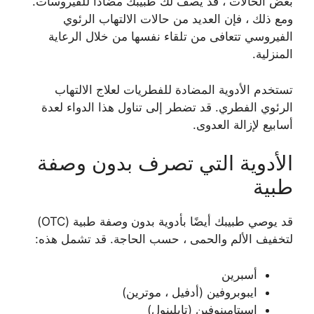
بعض الحالات ، قد يصف لك طبيبك مضادًا للفيروسات.
ومع ذلك ، فإن العديد من حالات الالتهاب الرئوي
الفيروسي تتعافى من تلقاء نفسها من خلال الرعاية
المنزلية.
تستخدم الأدوية المضادة للفطريات لعلاج الالتهاب
الرئوي الفطري. قد تضطر إلى تناول هذا الدواء لعدة
أسابيع لإزالة العدوى.
الأدوية التي تصرف بدون وصفة
طبية
قد يوصي طبيبك أيضًا بأدوية بدون وصفة طبية (OTC)
لتخفيف الألم والحمى ، حسب الحاجة. قد تشمل هذه:
أسبرين
ايبوبروفين (أدفيل ، موترين)
اسيتامينوفين (تايلينول)