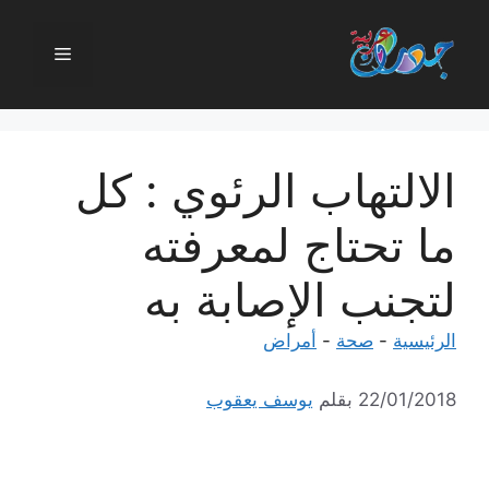
نتقل
لى
القائمة
لمحتوى
الالتهاب الرئوي : كل
ما تحتاج لمعرفته
لتجنب الإصابة به
الرئيسية
-
صحة
-
أمراض
22/01/2018
بقلم
يوسف يعقوب