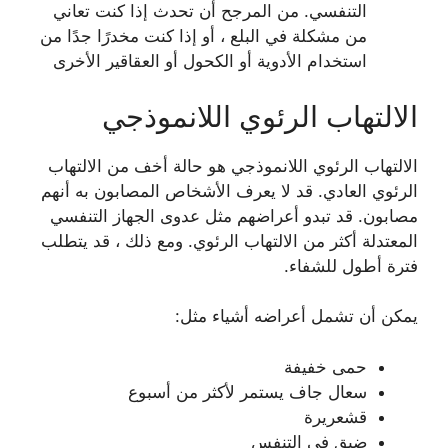
التنفسي. من المرجح أن تحدث إذا كنت تعاني
من مشكلة في البلع ، أو إذا كنت مخدرًا جدًا من
استخدام الأدوية أو الكحول أو العقاقير الأخرى
الالتهاب الرئوي اللانموذجي
الالتهاب الرئوي اللانموذجي هو حالة أخف من الالتهاب
الرئوي العادي. قد لا يعرف الأشخاص المصابون به أنهم
مصابون. قد تبدو أعراضهم مثل عدوى الجهاز التنفسي
المعتدلة أكثر من الالتهاب الرئوي. ومع ذلك ، قد يتطلب
فترة أطول للشفاء.
يمكن أن تشمل أعراضه أشياء مثل:
حمى خفيفة
سعال جاف يستمر لأكثر من أسبوع
قشعريرة
ضيق في التنفس