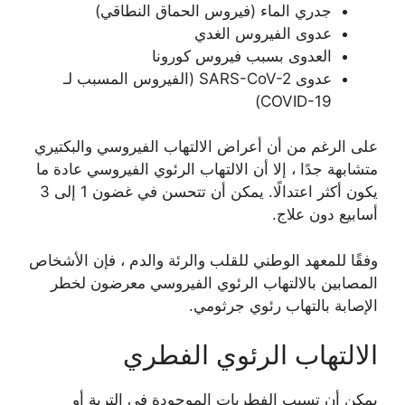
جدري الماء (فيروس الحماق النطاقي)
عدوى الفيروس الغدي
العدوى بسبب فيروس كورونا
عدوى SARS-CoV-2 (الفيروس المسبب لـ
COVID-19)
على الرغم من أن أعراض الالتهاب الفيروسي والبكتيري
متشابهة جدًا ، إلا أن الالتهاب الرئوي الفيروسي عادة ما
يكون أكثر اعتدالًا. يمكن أن تتحسن في غضون 1 إلى 3
أسابيع دون علاج.
وفقًا للمعهد الوطني للقلب والرئة والدم ، فإن الأشخاص
المصابين بالالتهاب الرئوي الفيروسي معرضون لخطر
الإصابة بالتهاب رئوي جرثومي.
الالتهاب الرئوي الفطري
يمكن أن تسبب الفطريات الموجودة في التربة أو