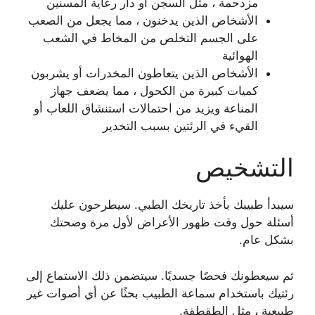
مزدحمة ، مثل السجن أو دار رعاية المسنين
الأشخاص الذين يدخنون ، مما يجعل من الصعب
على الجسم التخلص من المخاط في الشعب
الهوائية
الأشخاص الذين يتعاطون المخدرات أو يشربون
كميات كبيرة من الكحول ، مما يضعف جهاز
المناعة ويزيد من احتمالات استنشاق اللعاب أو
القيء في الرئتين بسبب التخدير
التشخيص
سيبدأ طبيبك بأخذ تاريخك الطبي. سيطرحون عليك
أسئلة حول وقت ظهور الأعراض لأول مرة وصحتك
بشكل عام.
ثم سيعطونك فحصًا جسديًا. سيتضمن ذلك الاستماع إلى
رئتيك باستخدام سماعة الطبيب بحثًا عن أي أصوات غير
طبيعية ، مثل الطقطقة.