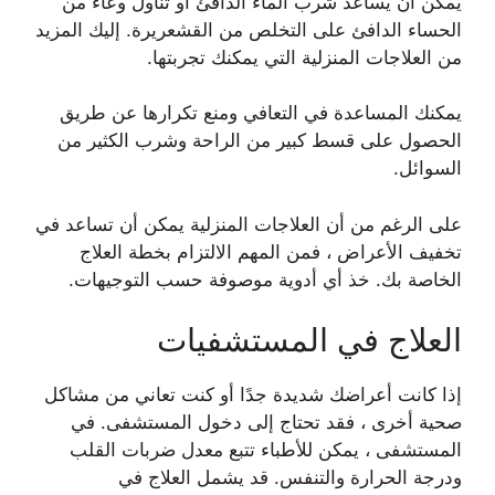
يمكن أن يساعد شرب الماء الدافئ أو تناول وعاء من
الحساء الدافئ على التخلص من القشعريرة. إليك المزيد
من العلاجات المنزلية التي يمكنك تجربتها.
يمكنك المساعدة في التعافي ومنع تكرارها عن طريق
الحصول على قسط كبير من الراحة وشرب الكثير من
السوائل.
على الرغم من أن العلاجات المنزلية يمكن أن تساعد في
تخفيف الأعراض ، فمن المهم الالتزام بخطة العلاج
الخاصة بك. خذ أي أدوية موصوفة حسب التوجيهات.
العلاج في المستشفيات
إذا كانت أعراضك شديدة جدًا أو كنت تعاني من مشاكل
صحية أخرى ، فقد تحتاج إلى دخول المستشفى. في
المستشفى ، يمكن للأطباء تتبع معدل ضربات القلب
ودرجة الحرارة والتنفس. قد يشمل العلاج في