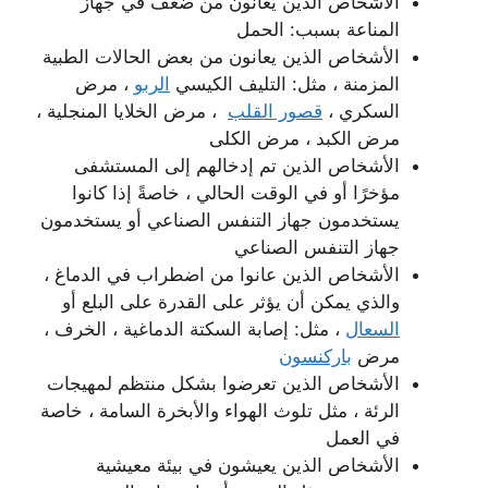
الأشخاص الذين يعانون من ضعف في جهاز
المناعة بسبب: الحمل
الأشخاص الذين يعانون من بعض الحالات الطبية
المزمنة ، مثل: التليف الكيسي
الربو
، مرض
السكري ،
قصور القلب
، مرض الخلايا المنجلية ،
مرض الكبد ، مرض الكلى
الأشخاص الذين تم إدخالهم إلى المستشفى
مؤخرًا أو في الوقت الحالي ، خاصةً إذا كانوا
يستخدمون جهاز التنفس الصناعي أو يستخدمون
جهاز التنفس الصناعي
الأشخاص الذين عانوا من اضطراب في الدماغ ،
والذي يمكن أن يؤثر على القدرة على البلع أو
السعال
، مثل: إصابة السكتة الدماغية ، الخرف ،
مرض
باركنسون
الأشخاص الذين تعرضوا بشكل منتظم لمهيجات
الرئة ، مثل تلوث الهواء والأبخرة السامة ، خاصة
في العمل
الأشخاص الذين يعيشون في بيئة معيشية