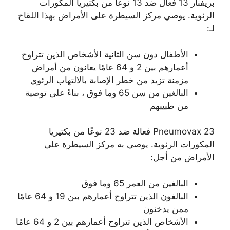
بريفنار 13 فعال ضد 13 نوعا من بكتيريا المكورات
الرئوية. يوصي مركز السيطرة على الأمراض بهذا اللقاح
لـ:
الأطفال دون سن الثانية الأشخاص الذين تتراوح
أعمارهم بين 2 و 64 عامًا يعانون من أمراض
مزمنة تزيد من خطر الإصابة بالالتهاب الرئوي
البالغين من سن 65 وما فوق ، بناءً على توصية
من طبيبهم
Pneumovax 23 فعالة ضد 23 نوعًا من بكتيريا
المكورات الرئوية. يوصي به مركز السيطرة على
الأمراض من أجل:
البالغين من العمر 65 وما فوق
البالغون الذين تتراوح أعمارهم بين 19 و 64 عامًا
ممن يدخنون
الأشخاص الذين تتراوح أعمارهم بين 2 و 64 عامًا