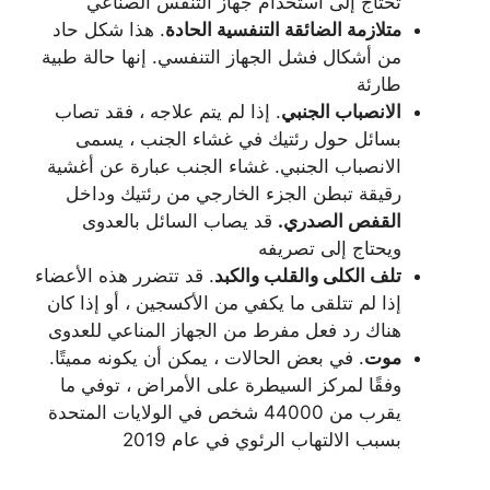
تحتاج إلى استخدام جهاز التنفس الصناعي
متلازمة الضائقة التنفسية الحادة
. هذا شكل حاد
من أشكال فشل الجهاز التنفسي. إنها حالة طبية
طارئة
الانصباب الجنبي
. إذا لم يتم علاجه ، فقد تصاب
بسائل حول رئتيك في غشاء الجنب ، يسمى
الانصباب الجنبي. غشاء الجنب عبارة عن أغشية
رقيقة تبطن الجزء الخارجي من رئتيك وداخل
القفص الصدري.
قد يصاب السائل بالعدوى
ويحتاج إلى تصريفه
تلف الكلى والقلب والكبد
. قد تتضرر هذه الأعضاء
إذا لم تتلقى ما يكفي من الأكسجين ، أو إذا كان
هناك رد فعل مفرط من الجهاز المناعي للعدوى
موت
. في بعض الحالات ، يمكن أن يكونه مميتًا.
وفقًا لمركز السيطرة على الأمراض ، توفي ما
يقرب من 44000 شخص في الولايات المتحدة
بسبب الالتهاب الرئوي في عام 2019