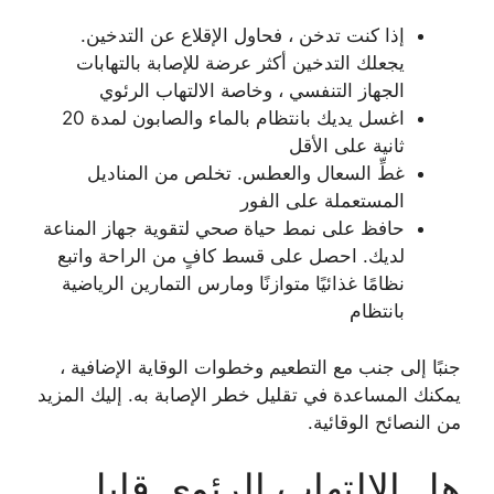
إذا كنت تدخن ، فحاول الإقلاع عن التدخين.
يجعلك التدخين أكثر عرضة للإصابة بالتهابات
الجهاز التنفسي ، وخاصة الالتهاب الرئوي
اغسل يديك بانتظام بالماء والصابون لمدة 20
ثانية على الأقل
غطِّ السعال والعطس. تخلص من المناديل
المستعملة على الفور
حافظ على نمط حياة صحي لتقوية جهاز المناعة
لديك. احصل على قسط كافٍ من الراحة واتبع
نظامًا غذائيًا متوازنًا ومارس التمارين الرياضية
بانتظام
جنبًا إلى جنب مع التطعيم وخطوات الوقاية الإضافية ،
يمكنك المساعدة في تقليل خطر الإصابة به. إليك المزيد
من النصائح الوقائية.
هل الالتهاب الرئوي قابل