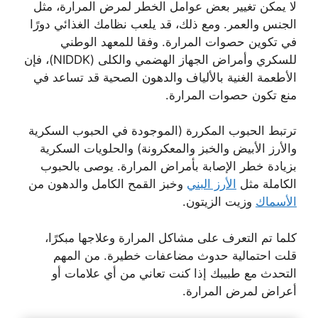
لا يمكن تغيير بعض عوامل الخطر لمرض المرارة، مثل
الجنس والعمر. ومع ذلك، قد يلعب نظامك الغذائي دورًا
في تكوين حصوات المرارة. وفقا للمعهد الوطني
للسكري وأمراض الجهاز الهضمي والكلى (NIDDK)، فإن
الأطعمة الغنية بالألياف والدهون الصحية قد تساعد في
منع تكون حصوات المرارة.
ترتبط الحبوب المكررة (الموجودة في الحبوب السكرية
والأرز الأبيض والخبز والمعكرونة) والحلويات السكرية
بزيادة خطر الإصابة بأمراض المرارة. يوصى بالحبوب
الكاملة مثل
الأرز البني
وخبز القمح الكامل والدهون من
الأسماك
وزيت الزيتون.
كلما تم التعرف على مشاكل المرارة وعلاجها مبكرًا،
قلت احتمالية حدوث مضاعفات خطيرة. من المهم
التحدث مع طبيبك إذا كنت تعاني من أي علامات أو
أعراض لمرض المرارة.