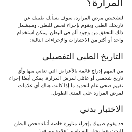
المرارة؟
لتشخيص مرض المرارة، سوف يسألك طبيبك عن
تاريخك الطبي ويقوم بإجراء فحص للبطن. وسيشمل
ذلك التحقق من وجود ألم في البطن. يمكن استخدام
واحد أو أكثر من الاختبارات والإجراءات التالية:
التاريخ الطبي التفصيلي
من المهم إدراج قائمة بالأعراض التي تعاني منها وأي
تاريخ شخصي أو عائلي لمرض المرارة. يمكن أيضًا إجراء
تقييم صحي عام لتحديد ما إذا كانت هناك أي علامات
لمرض المرارة على المدى الطويل.
الاختبار بدني
قد يقوم طبيبك بإجراء مناورة خاصة أثناء فحص البطن
للبحث عما يشار إليه باسم “علامة مورفي”.