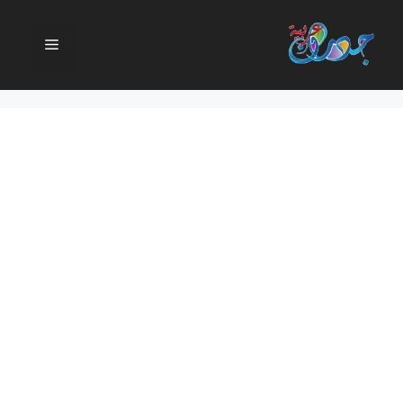
نتقل
لى
القائمة
لمحتوى