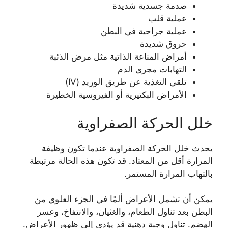
صدمة جسدية شديدة
عملية قلب
عملية جراحية في البطن
حروق شديدة
أمراض المناعة الذاتية مثل مرض الذئبة
التهابات مجرى الدم
تلقي التغذية عن طريق الوريد (IV)
الأمراض البكتيرية أو الفيروسية الخطيرة
خلل الحركة الصفراوية
يحدث خلل الحركة الصفراوية عندما تكون وظيفة
المرارة أقل من المعتاد. قد تكون هذه الحالة مرتبطة
بالتهاب المرارة المستمر.
يمكن أن تشمل الأعراض ألمًا في الجزء العلوي من
البطن بعد تناول الطعام، والغثيان، والانتفاخ، وعسر
الهضم. تناول وجبة دهنية قد يؤدي إلى ظهور الأعراض.