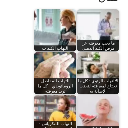
ما يجب معرفته عن
مرض الكبد الدهني
التهاب الكبد ب
الالتهاب الرئوي : كل ما
التهاب المفاصل
تحتاج لمعرفته لتجنب
الروماتويدي - كل ما
الإصابة به
تريد معرفته
التهاب البنكرياس -