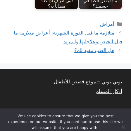
ماذا يفعل الكبد في
كيف تعرف اذا كنت
جسمك؟
مصاباً به؟
التصنيفات
أمراض
متلازمة ما قبل الدورة الشهرية: أعراض متلازمة ما
قبل الحيض وعلاجاتها والمزيد
هل العنب مفيد لك؟
توتي توتي – موقع قصص للأطفال
أذكار المسلم
We use cookies to ensure that we give you the best
experience on our website. If you continue to use this site we
will assume that you are happy with it.