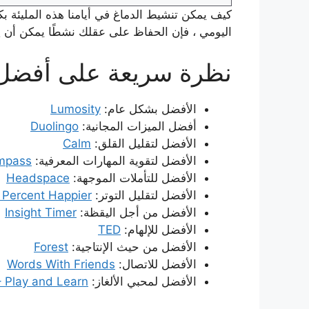
كيف يمكن تنشيط الدماغ في أيامنا هذه المليئة 
اليومي ، فإن الحفاظ على عقلك نشطًا يمكن أن يس
نظرة سريعة على أفضل ا
الأفضل بشكل عام:
Lumosity
أفضل الميزات المجانية:
Duolingo
الأفضل لتقليل القلق:
Calm
الأفضل لتقوية المهارات المعرفية:
mpass
الأفضل للتأملات الموجهة:
Headspace
الأفضل لتقليل التوتر:
 Percent Happier
الأفضل من أجل اليقظة:
Insight Timer
الأفضل للإلهام:
TED
الأفضل من حيث الإنتاجية:
Forest
الأفضل للاتصال:
Words With Friends
الأفضل لمحبي الألغاز:
 Play and Learn