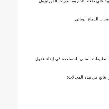
تأثيرات الإيجابية على ضغط الدم ومستويات الكورتيزول
اب الدماغ الوبائي.
والتطبيقات المثلى للمساعدة في إبقاء عقول
 نتائج في هذه المجالات: