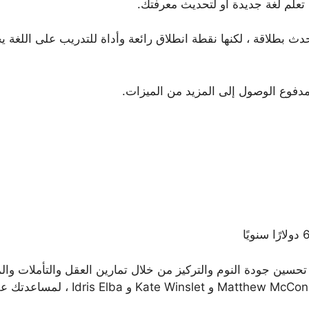
أحد المستخدمين ، “لن تجعلك Duolingo تتحدث بطلاقة ، لكنها نقطة انطلاق رائعة وأداة للت
مدفوع الوصول إلى المزيد من الميزات.
حسين جودة النوم والتركيز من خلال تمارين العقل والتأملات و