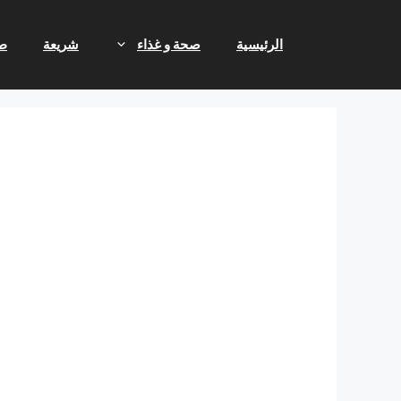
نتقل
لى
الرئيسية
صحة و غذاء
شريعة
ط
لمحتوى