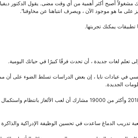
قلك مشغولاً أصبح أكثر أهمية من أي وقت مضى. يقول الدكتور ديف
 تطبيقات يمكنك تجربتها.
لى تعلم لغات جديدة ، أن تحدث فرقًا كبيرًا في حياتك اليومية.
رئيسي في عيادات نايا ، إن بعض الدراسات تسلط الضوء على أن مم
ومات الجديدة.
وفي الوقت نفسه ، وجدت دراسات مرتبطة من 2018 وأكثر من 19000 مشارك أن ل