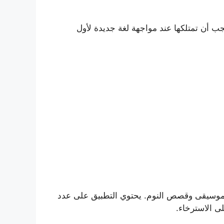
دريب على اللغة يجب أن تمتلكها عند مواجهة لغة جديدة لأول
الموسيقى وقصص النوم. يحتوي التطبيق على عدد