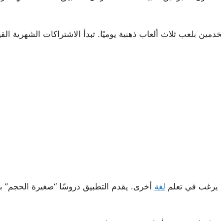
ب ثلاث ألعاب ذهنية يوميًا. تبدأ الاشتراكات الشهرية القياسية من 1.99
لغة