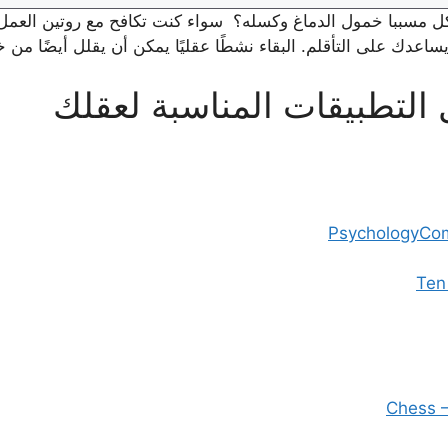
بكل مسببا خمول الدماغ وكسله؟ سواء كنت تكافح مع روتين العمل 
اعدك على التأقلم. البقاء نشطًا عقليًا يمكن أن يقلل أيضًا من
لتطبيقات المناسبة لعقلك
PsychologyCo
Ten
Chess –