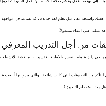
التأمل اليقظ – لمدة 10 دقائق يوميًا – إلى تهدئة العقل ودعم صحة الجسم من خلال ال
عقلك واستخدامه ، مثل تعلم لغة جديدة ، قد يساعد في مواجهة ضب
عد عقلك على البقاء مشغولاً.
يقات من أجل التدريب المعرفي
، بما في ذلك علماء النفس والأطباء النفسيين ، لمناقشة الأنشطة 
لتأكد من التطبيقات التي كانت شائعة ، والتي يبدو أنها أبلغت عن
ل بعد استخدام التطبيق؟