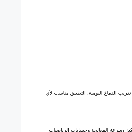
دريب الدماغ اليومية. التطبيق مناسب لأي
كيز وسرعة المعالجة وحسابات الرياضيات