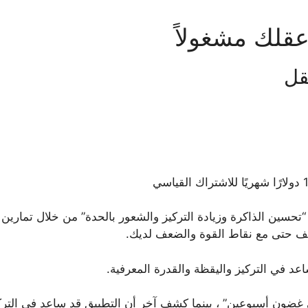
عقلك مشغولاً
قل
سين الذاكرة وزيادة التركيز والشعور بالحدة” من خلال تمارين ت
 حتى مع نقاط القوة والضعف لديك.
في غضون أسبوعين” ، بينما كشف آخر أن التطبيق قد ساعد في التر