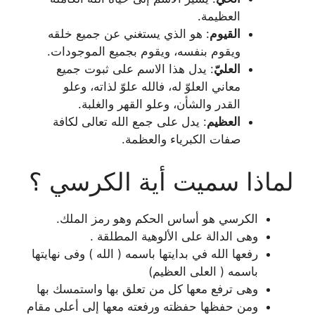
العظيمة.
القيوم
: هو الذي يستغني عن جميع خلقه
ويقوم بنفسه، ويقوم بجميع الموجودات.
العليّ
: يدل هذا الاسم على ثبوت جميع
معاني العلوّ له، فالله علوّ لذاته، وعلو
القدر والشأن، وعلو القهر والغلبة.
العظيم
: يدل على جمع الله تعالى لكافة
صفات الكبرياء والعظمة.
لماذا سميت أية الكرسي ؟
الكرسي هو أساس الحكم وهو رمز الملك.
وهى الدالة على الألوهية المطلقة .
رفعها الله في بدايتها باسمه ( الله ) وفى نهايتها
باسمه ( العلى العظيم)
وهى ترفع معها كل من تعلق بها واستمسك بها
ومن حفظها حفظته ورفعته معها إلى أعلى مقام