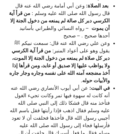
بعد الصلاة:
وعن أبي أمامة رضي الله عنه قال
قال رسول الله صلى الله عليه وسلم :
من قرأ آية
الكرسي دبر كل صالة لم يمنعه من دخول الجنة إلا
أن يموت
– رواه النسائي والطبراني بأسانيد
أحدها صحيح . – صحيح
وعن علي رضي الله عنه قال: سمعت نبيكم ﷺ
يقول وهو على أعواد المنبر:
من قرأ آية الكرسي
دبر كل صلاة لم يمنعه من دخول الجنة إلا الموت،
ولا يواظب عليها إلا صديق أو عابد، ومن قرأها إذا
أخذ مضجعه آمنه الله على نفسه وجاره وجار جاره
والأبيات حوله
.
في البيت:
عن أبي أيوب الأنصاري رضي الله عنه
أنه كانت له سهوة فيها تمر وكانت تجيء الغول
فتأخذ منه قال فشكا ذلك إلى النبي صلى الله
عليه وسلم فقال اذهب فإذا رأيتها فقل باسم الله
أجيبي رسول الله قال فأخذها فحلفت أن لا تعود
فأرسلها فجاء إلى رسول الله صلى الله عليه
وسلم فقال ما فعل أسيرك قال حلفت أن ال