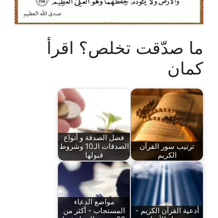
ما صدّقت تخلص؟ اقرأ
كمان
فضل الصدقة و أنواع
ترتيب سور القرآن
الصدقات الـ10 وشروط
الكريم
قبولها
مواضع الدعاء
أدعية القرآن الكريم -
المستجاب - أكثر من