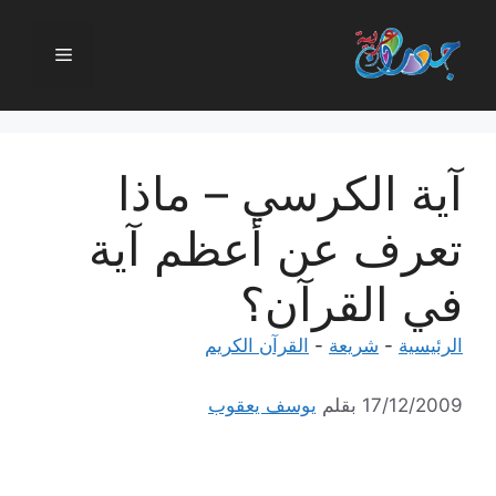
نتقل
لى
القائمة
لمحتوى
آية الكرسي – ماذا
تعرف عن أعظم آية
في القرآن؟
الرئيسية
-
شريعة
-
القرآن الكريم
17/12/2009
بقلم
يوسف يعقوب